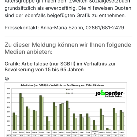
Altersgruppe gilt nach dem Zweiten Sozialgesetzbuch
grundsätzlich als erwerbsfähig. Die hilfsweisen Quoten
sind der ebenfalls beigefügten Grafik zu entnehmen.
Pressekontakt: Anna-Maria Szonn, 02861/681-2429
Zu dieser Meldung können wir Ihnen folgende
Medien anbieten:
Grafik: Arbeitslose (nur SGB II) im Verhältnis zur
Bevölkerung von 15 bis 65 Jahren
©