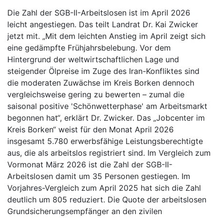
Die Zahl der SGB-II-Arbeitslosen ist im April 2026
leicht angestiegen. Das teilt Landrat Dr. Kai Zwicker
jetzt mit. „Mit dem leichten Anstieg im April zeigt sich
eine gedämpfte Frühjahrsbelebung. Vor dem
Hintergrund der weltwirtschaftlichen Lage und
steigender Ölpreise im Zuge des Iran-Konfliktes sind
die moderaten Zuwächse im Kreis Borken dennoch
vergleichsweise gering zu bewerten – zumal die
saisonal positive 'Schönwetterphase' am Arbeitsmarkt
begonnen hat“, erklärt Dr. Zwicker. Das „Jobcenter im
Kreis Borken“ weist für den Monat April 2026
insgesamt 5.780 erwerbsfähige Leistungsberechtigte
aus, die als arbeitslos registriert sind. Im Vergleich zum
Vormonat März 2026 ist die Zahl der SGB-II-
Arbeitslosen damit um 35 Personen gestiegen. Im
Vorjahres-Vergleich zum April 2025 hat sich die Zahl
deutlich um 805 reduziert. Die Quote der arbeitslosen
Grundsicherungsempfänger an den zivilen