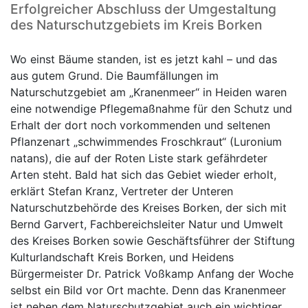
Erfolgreicher Abschluss der Umgestaltung
des Naturschutzgebiets im Kreis Borken
Wo einst Bäume standen, ist es jetzt kahl – und das
aus gutem Grund. Die Baumfällungen im
Naturschutzgebiet am „Kranenmeer“ in Heiden waren
eine notwendige Pflegemaßnahme für den Schutz und
Erhalt der dort noch vorkommenden und seltenen
Pflanzenart „schwimmendes Froschkraut“ (Luronium
natans), die auf der Roten Liste stark gefährdeter
Arten steht. Bald hat sich das Gebiet wieder erholt,
erklärt Stefan Kranz, Vertreter der Unteren
Naturschutzbehörde des Kreises Borken, der sich mit
Bernd Garvert, Fachbereichsleiter Natur und Umwelt
des Kreises Borken sowie Geschäftsführer der Stiftung
Kulturlandschaft Kreis Borken, und Heidens
Bürgermeister Dr. Patrick Voßkamp Anfang der Woche
selbst ein Bild vor Ort machte. Denn das Kranenmeer
ist neben dem Naturschutzgebiet auch ein wichtiger