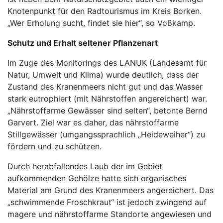
Knotenpunkt für den Radtourismus im Kreis Borken.
„Wer Erholung sucht, findet sie hier“, so Voßkamp.
Schutz und Erhalt seltener Pflanzenart
Im Zuge des Monitorings des LANUK (Landesamt für
Natur, Umwelt und Klima) wurde deutlich, dass der
Zustand des Kranenmeers nicht gut und das Wasser
stark eutrophiert (mit Nährstoffen angereichert) war.
„Nährstoffarme Gewässer sind selten“, betonte Bernd
Garvert. Ziel war es daher, das nährstoffarme
Stillgewässer (umgangssprachlich „Heideweiher“) zu
fördern und zu schützen.
Durch herabfallendes Laub der im Gebiet
aufkommenden Gehölze hatte sich organisches
Material am Grund des Kranenmeers angereichert. Das
„schwimmende Froschkraut“ ist jedoch zwingend auf
magere und nährstoffarme Standorte angewiesen und