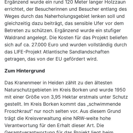
Ergänzend wurde ein rund 120 Meter langer Holzzaun
errichtet, der Besucherinnen und Besucher entlang des
Weges durch das Naherholungsgebiet lenken soll und
gleichzeitig dazu beiträgt, das sensible Ufer vor dem
Betreten zu schützen. Ergänzend wurde ein stufiger
Waldrand angelegt. Die Kosten für das Projekt beliefen
sich auf ca. 27.000 Euro und wurden vollständig durch
das LIFE-Projekt Atlantische Sandlandschaften
getragen, das von der EU gefördert wird.
Zum Hintergrund
Das Kranenmeer in Heiden zählt zu den ältesten
Naturschutzgebieten im Kreis Borken und wurde 1950
mit einer Größe von 3,95 Hektar erstmals unter Schutz
gestellt. Im Kreis Borken kommt das „schwimmende
Froschkraut“ nur noch selten vor. Aus diesem Grund
trägt die Kreisverwaltung eine NRW-weite hohe
Verantwortung für den Erhalt dieser Art. Die
Gesamtverantwortung für das Projekt liegt beim