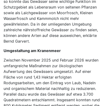
so konnte das Gewässer seine wichtige Funktion im
Schutzgebiet als Lebensraum von seltenen Pflanzen
sowie als Laichgewässer von Moorfrosch, Kleinen
Wasserfrosch und Kammmolch nicht mehr
gewährleisten. Da in der umliegenden Umgebung
zahlreiche nährstoffreiche Gewässer zu finden seien,
können andere Arten auf diese ausweichen, erklärte
Bernd Garvert.
Umgestaltung am Kranenmeer
Zwischen November 2025 und Februar 2026 wurden
umfangreiche Maßnahmen zur ökologischen
Aufwertung des Gewässers umgesetzt. Auf einer
Fläche von rund 1,43 Hektar erfolgten
Rodungsarbeiten, um den Eintrag von Laub, Nadeln
und organischem Material nachhaltig zu reduzieren.
Parallel dazu wurde das Gewässer auf etwa 3.700
Quadratmetern entschlammt. Insgesamt konnten rund
800 Kubikmeter Sediment entfernt werden, wobei die