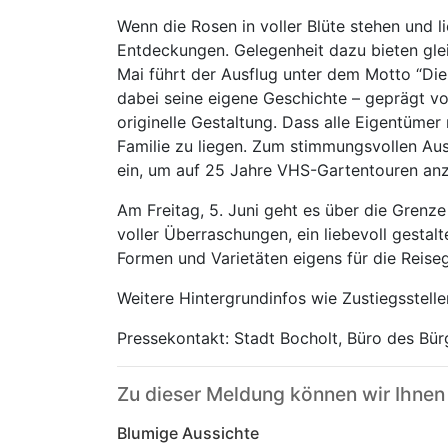
Wenn die Rosen in voller Blüte stehen und li
Entdeckungen. Gelegenheit dazu bieten gle
Mai führt der Ausflug unter dem Motto “Die
dabei seine eigene Geschichte – geprägt v
originelle Gestaltung. Dass alle Eigentümer
Familie zu liegen. Zum stimmungsvollen Ausk
ein, um auf 25 Jahre VHS-Gartentouren an
Am Freitag, 5. Juni geht es über die Grenze 
voller Überraschungen, ein liebevoll gesta
Formen und Varietäten eigens für die Reise
Weitere Hintergrundinfos wie Zustiegsstel
Pressekontakt: Stadt Bocholt, Büro des Bür
Zu dieser Meldung können wir Ihnen
Blumige Aussichte