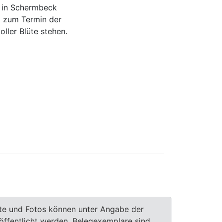
s in Schermbeck
 zum Termin der
oller Blüte stehen.
te und Fotos können unter Angabe der
röffentlicht werden, Belegexemplare sind