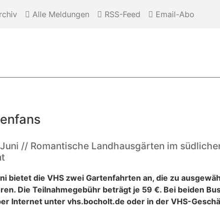
chiv
Alle Meldungen
RSS-Feed
Email-Abo
tenfans
 Juni // Romantische Landhausgärten im südlichen
nt
ni bietet die VHS zwei Gartenfahrten an, die zu ausgewä
ren. Die Teilnahmegebühr beträgt je 59 €. Bei beiden Bus
r Internet unter vhs.bocholt.de oder in der VHS-Geschäf