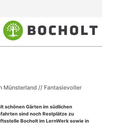
 Münsterland // Fantasievoller
hlt schönen Gärten im südlichen
fahrten sind noch Restplätze zu
tsstelle Bocholt im LernWerk sowie in