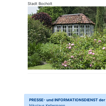
Stadt Bocholt
PRESSE- und INFORMATIONSDIENST der S
Nikolaus Kellermann