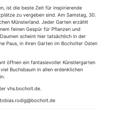
 ist die beste Zeit für inspirierende
tplätze zu vergeben sind. Am Samstag, 30.
chen Münsterland. Jeder Garten erzählt
inem feinen Gespür für Pflanzen und
Daumen scheint hier tatsächlich in der
ne Paus, in ihren Garten im Bocholter Osten
nt öffnen ein fantasievoller Künstlergarten
 viel Buchsbaum in allen erdenklichen
in.
ter vhs.bocholt.de.
 tobias.rodig@bocholt.de