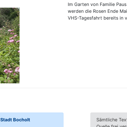
Im Garten von Familie Pau
werden die Rosen Ende Mai
VHS-Tagesfahrt bereits in v
tadt Bocholt
Sämtliche Tex
Quelle frei ve