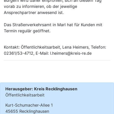
Bürgern wird daher empfohlen, sich an diesem Tag
vorab zu informieren, ob der jeweilige
Ansprechpartner anwesend ist.
Das Straßenverkehrsamt in Marl hat für Kunden mit
Termin regulär geöffnet.
Kontakt: Öffentlichkeitsarbeit, Lena Heimers, Telefon:
02361/53-4712, E-Mail: l.heimers@kreis-re.de
Herausgeber: Kreis Recklinghausen
Öffentlichkeitsarbeit
Kurt-Schumacher-Allee 1
45655 Recklinghausen