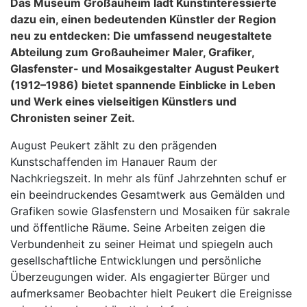
Das Museum Großauheim lädt Kunstinteressierte
dazu ein, einen bedeutenden Künstler der Region
neu zu entdecken: Die umfassend neugestaltete
Abteilung zum Großauheimer Maler, Grafiker,
Glasfenster- und Mosaikgestalter August Peukert
(1912–1986) bietet spannende Einblicke in Leben
und Werk eines vielseitigen Künstlers und
Chronisten seiner Zeit.
August Peukert zählt zu den prägenden
Kunstschaffenden im Hanauer Raum der
Nachkriegszeit. In mehr als fünf Jahrzehnten schuf er
ein beeindruckendes Gesamtwerk aus Gemälden und
Grafiken sowie Glasfenstern und Mosaiken für sakrale
und öffentliche Räume. Seine Arbeiten zeigen die
Verbundenheit zu seiner Heimat und spiegeln auch
gesellschaftliche Entwicklungen und persönliche
Überzeugungen wider. Als engagierter Bürger und
aufmerksamer Beobachter hielt Peukert die Ereignisse