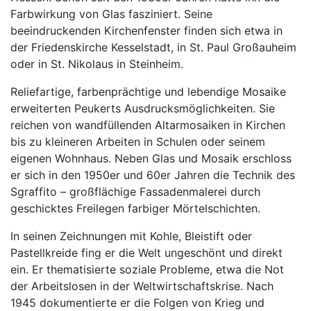
Farbwirkung von Glas fasziniert. Seine
beeindruckenden Kirchenfenster finden sich etwa in
der Friedenskirche Kesselstadt, in St. Paul Großauheim
oder in St. Nikolaus in Steinheim.
Reliefartige, farbenprächtige und lebendige Mosaike
erweiterten Peukerts Ausdrucksmöglichkeiten. Sie
reichen von wandfüllenden Altarmosaiken in Kirchen
bis zu kleineren Arbeiten in Schulen oder seinem
eigenen Wohnhaus. Neben Glas und Mosaik erschloss
er sich in den 1950er und 60er Jahren die Technik des
Sgraffito – großflächige Fassadenmalerei durch
geschicktes Freilegen farbiger Mörtelschichten.
In seinen Zeichnungen mit Kohle, Bleistift oder
Pastellkreide fing er die Welt ungeschönt und direkt
ein. Er thematisierte soziale Probleme, etwa die Not
der Arbeitslosen in der Weltwirtschaftskrise. Nach
1945 dokumentierte er die Folgen von Krieg und