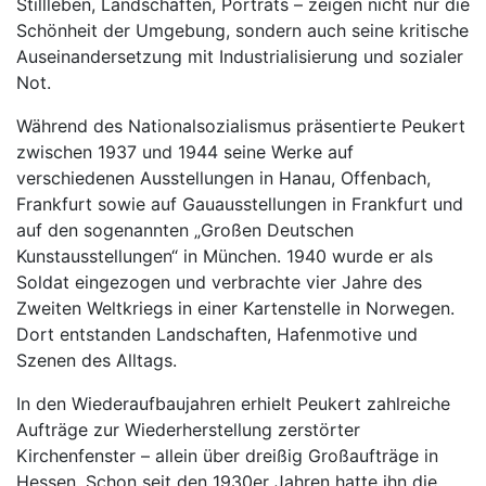
Stillleben, Landschaften, Porträts – zeigen nicht nur die
Schönheit der Umgebung, sondern auch seine kritische
Auseinandersetzung mit Industrialisierung und sozialer
Not.
Während des Nationalsozialismus präsentierte Peukert
zwischen 1937 und 1944 seine Werke auf
verschiedenen Ausstellungen in Hanau, Offenbach,
Frankfurt sowie auf Gauausstellungen in Frankfurt und
auf den sogenannten „Großen Deutschen
Kunstausstellungen“ in München. 1940 wurde er als
Soldat eingezogen und verbrachte vier Jahre des
Zweiten Weltkriegs in einer Kartenstelle in Norwegen.
Dort entstanden Landschaften, Hafenmotive und
Szenen des Alltags.
In den Wiederaufbaujahren erhielt Peukert zahlreiche
Aufträge zur Wiederherstellung zerstörter
Kirchenfenster – allein über dreißig Großaufträge in
Hessen. Schon seit den 1930er Jahren hatte ihn die