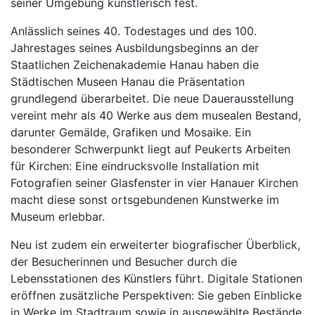
seiner Umgebung künstlerisch fest.
Anlässlich seines 40. Todestages und des 100.
Jahrestages seines Ausbildungsbeginns an der
Staatlichen Zeichenakademie Hanau haben die
Städtischen Museen Hanau die Präsentation
grundlegend überarbeitet. Die neue Dauerausstellung
vereint mehr als 40 Werke aus dem musealen Bestand,
darunter Gemälde, Grafiken und Mosaike. Ein
besonderer Schwerpunkt liegt auf Peukerts Arbeiten
für Kirchen: Eine eindrucksvolle Installation mit
Fotografien seiner Glasfenster in vier Hanauer Kirchen
macht diese sonst ortsgebundenen Kunstwerke im
Museum erlebbar.
Neu ist zudem ein erweiterter biografischer Überblick,
der Besucherinnen und Besucher durch die
Lebensstationen des Künstlers führt. Digitale Stationen
eröffnen zusätzliche Perspektiven: Sie geben Einblicke
in Werke im Stadtraum sowie in ausgewählte Bestände