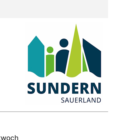
ttwoch