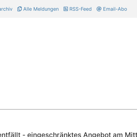
rchiv
Alle Meldungen
RSS-Feed
Email-Abo
tfällt - eingeschränktes Angebot am Mi