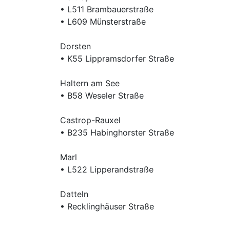
• L511 Brambauerstraße
• L609 Münsterstraße
Dorsten
• K55 Lippramsdorfer Straße
Haltern am See
• B58 Weseler Straße
Castrop-Rauxel
• B235 Habinghorster Straße
Marl
• L522 Lipperandstraße
Datteln
• Recklinghäuser Straße