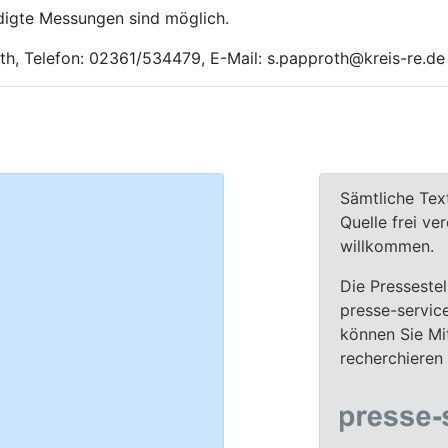
digte Messungen sind möglich.
roth, Telefon: 02361/534479, E-Mail: s.papproth@kreis-re.de
Sämtliche Tex
Quelle frei ve
willkommen.
Die Pressestel
presse-servic
können Sie Mit
recherchieren