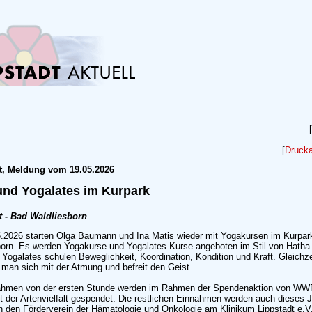
[
[
Drucka
t, Meldung vom 19.05.2026
und Yogalates im Kurpark
t - Bad Waldliesborn
.
.2026 starten Olga Baumann und Ina Matis wieder mit Yogakursen im Kurpar
born. Es werden Yogakurse und Yogalates Kurse angeboten im Stil von Hatha
Yogalates schulen Beweglichkeit, Koordination, Kondition und Kraft. Gleichze
 man sich mit der Atmung und befreit den Geist.
ahmen von der ersten Stunde werden im Rahmen der Spendenaktion von WWF
t der Artenvielfalt gespendet. Die restlichen Einnahmen werden auch dieses J
an den Förderverein der Hämatologie und Onkologie am Klinikum Lippstadt e.V