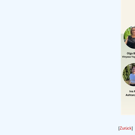
[
Zurück
]