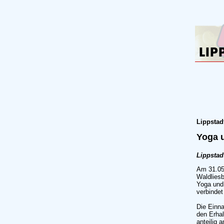
Lippstad
Yoga 
Lippstad
Am 31.05
Waldlies
Yoga und 
verbindet
Die Einn
den Erhal
anteilig 