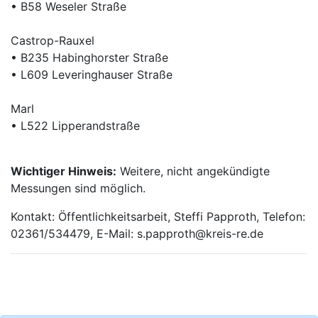
• B58 Weseler Straße
Castrop-Rauxel
• B235 Habinghorster Straße
• L609 Leveringhauser Straße
Marl
• L522 Lipperandstraße
Wichtiger Hinweis:
Weitere, nicht angekündigte
Messungen sind möglich.
Kontakt: Öffentlichkeitsarbeit, Steffi Papproth, Telefon:
02361/534479, E-Mail: s.papproth@kreis-re.de