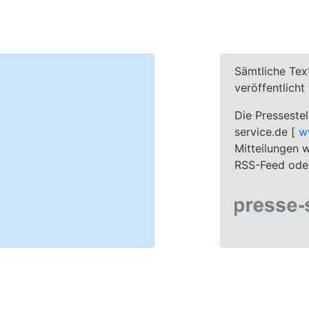
Sämtliche Tex
veröffentlich
Die Pressestel
service.de [
w
Mitteilungen w
RSS-Feed oder