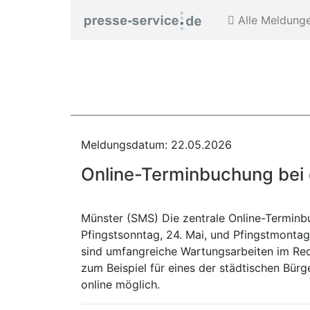
Alle Meldung
Meldungsdatum: 22.05.2026
Online-Terminbuchung bei d
Münster (SMS) Die zentrale Online-Terminb
Pfingstsonntag, 24. Mai, und Pfingstmontag
sind umfangreiche Wartungsarbeiten im Rech
zum Beispiel für eines der städtischen Bür
online möglich.