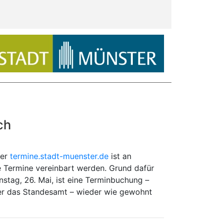
ch
ter
termine.stadt-muenster.de
ist an
ne Termine vereinbart werden. Grund dafür
stag, 26. Mai, ist eine Terminbuchung –
oder das Standesamt – wieder wie gewohnt