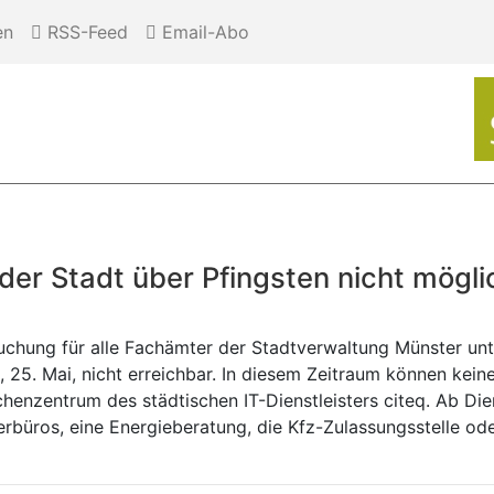
en
RSS-Feed
Email-Abo
er Stadt über Pfingsten nicht mögli
uchung für alle Fachämter der Stadtverwaltung Münster un
, 25. Mai, nicht erreichbar. In diesem Zeitraum können kei
enzentrum des städtischen IT-Dienstleisters citeq. Ab Dien
gerbüros, eine Energieberatung, die Kfz-Zulassungsstelle 