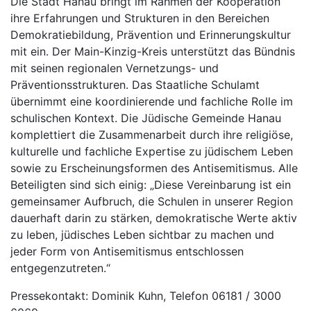
Die Stadt Hanau bringt im Rahmen der Kooperation
ihre Erfahrungen und Strukturen in den Bereichen
Demokratiebildung, Prävention und Erinnerungskultur
mit ein. Der Main-Kinzig-Kreis unterstützt das Bündnis
mit seinen regionalen Vernetzungs- und
Präventionsstrukturen. Das Staatliche Schulamt
übernimmt eine koordinierende und fachliche Rolle im
schulischen Kontext. Die Jüdische Gemeinde Hanau
komplettiert die Zusammenarbeit durch ihre religiöse,
kulturelle und fachliche Expertise zu jüdischem Leben
sowie zu Erscheinungsformen des Antisemitismus. Alle
Beteiligten sind sich einig: „Diese Vereinbarung ist ein
gemeinsamer Aufbruch, die Schulen in unserer Region
dauerhaft darin zu stärken, demokratische Werte aktiv
zu leben, jüdisches Leben sichtbar zu machen und
jeder Form von Antisemitismus entschlossen
entgegenzutreten.“
Pressekontakt: Dominik Kuhn, Telefon 06181 / 3000