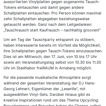
aussortierten Vinylplatten gegen sogenannte Tausch-
Tokens eintauschen und damit gegen andere
Schallplatten eintauschen. Pro Person können maximal
zehn Schallplatten abgegeben beziehungsweise
getauscht werden. Ganz nach dem Leitgedanken:
„Tauschrausch statt Kaufrausch – nachhaltig grooven!“
Um am Tag der Tauschparty entspannt zu stöbern,
haben Interessierte bereits im Vorfeld die Möglichkeit,
ihre Schallplatten gegen Tausch-Tokens einzutauschen.
Dies ist am Mittwoch, den 17. Juni, von 10 bis 17 Uhr
sowie am Veranstaltungstag selbst von 10.30 bis 11.30
Uhr im Stadtlabor freiRAUM in Arnsberg möglich.
Für die passende musikalische Atmosphäre sorgt
während der gesamten Veranstaltung der DJ Hans-
Georg Lehnert, Eigentümer der „Leserille“, mit
ausgewählten Vinyl-Sets. Darüber hinaus gibt es
kreative Inspirationen rund um das Thema Upcycling:
Besucherinnen und Besucher haben die Chance, selbst