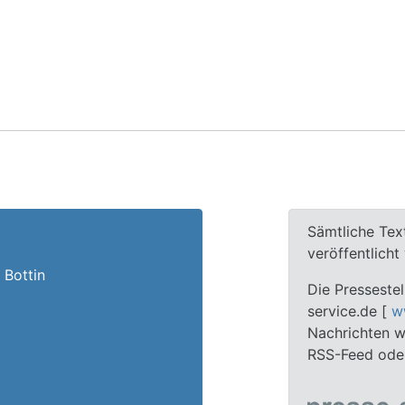
Sämtliche Tex
veröffentlich
 Bottin
Die Pressestel
service.de [
w
Nachrichten we
RSS-Feed oder