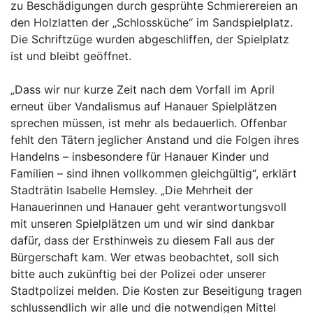
zu Beschädigungen durch gesprühte Schmierereien an
den Holzlatten der „Schlossküche“ im Sandspielplatz.
Die Schriftzüge wurden abgeschliffen, der Spielplatz
ist und bleibt geöffnet.
„Dass wir nur kurze Zeit nach dem Vorfall im April
erneut über Vandalismus auf Hanauer Spielplätzen
sprechen müssen, ist mehr als bedauerlich. Offenbar
fehlt den Tätern jeglicher Anstand und die Folgen ihres
Handelns – insbesondere für Hanauer Kinder und
Familien – sind ihnen vollkommen gleichgültig“, erklärt
Stadträtin Isabelle Hemsley. „Die Mehrheit der
Hanauerinnen und Hanauer geht verantwortungsvoll
mit unseren Spielplätzen um und wir sind dankbar
dafür, dass der Ersthinweis zu diesem Fall aus der
Bürgerschaft kam. Wer etwas beobachtet, soll sich
bitte auch zukünftig bei der Polizei oder unserer
Stadtpolizei melden. Die Kosten zur Beseitigung tragen
schlussendlich wir alle und die notwendigen Mittel