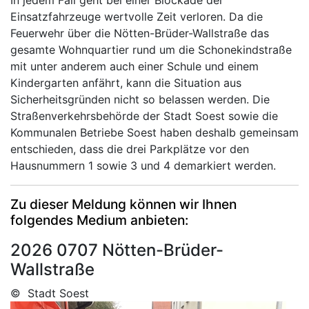
In jedem Fall geht bei einer Blockade der
Einsatzfahrzeuge wertvolle Zeit verloren. Da die
Feuerwehr über die Nötten-Brüder-Wallstraße das
gesamte Wohnquartier rund um die Schonekindstraße
mit unter anderem auch einer Schule und einem
Kindergarten anfährt, kann die Situation aus
Sicherheitsgründen nicht so belassen werden. Die
Straßenverkehrsbehörde der Stadt Soest sowie die
Kommunalen Betriebe Soest haben deshalb gemeinsam
entschieden, dass die drei Parkplätze vor den
Hausnummern 1 sowie 3 und 4 demarkiert werden.
Zu dieser Meldung können wir Ihnen
folgendes Medium anbieten:
2026 0707 Nötten-Brüder-
Wallstraße
© Stadt Soest