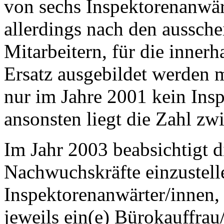
von sechs Inspektorenanwärt
allerdings nach den aussch
Mitarbeitern, für die innerh
Ersatz ausgebildet werden 
nur im Jahre 2001 kein Insp
ansonsten liegt die Zahl zw
Im Jahr 2003 beabsichtigt 
Nachwuchskräfte einzustelle
Inspektorenanwärter/innen,
jeweils ein(e) Bürokauffrau