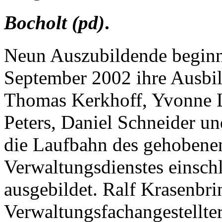
Bocholt (pd)
.
Neun Auszubildende beginn
September 2002 ihre Ausbil
Thomas Kerkhoff, Yvonne L
Peters, Daniel Schneider u
die Laufbahn des gehobenen
Verwaltungsdienstes einsch
ausgebildet. Ralf Krasenbri
Verwaltungsfachangestellt