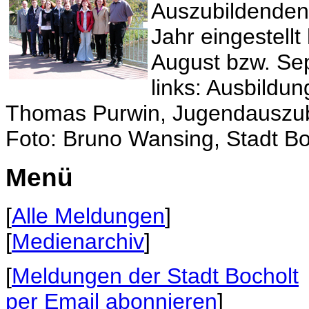
Auszubildenden,
Jahr eingestellt
August bzw. Se
links: Ausbildun
Thomas Purwin, Jugendauszub
Foto: Bruno Wansing, Stadt Bo
Menü
[
Alle Meldungen
]
[
Medienarchiv
]
[
Meldungen der Stadt Bocholt
per Email abonnieren
]