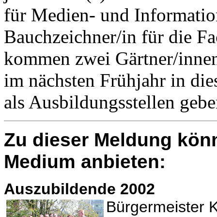
für Medien- und Informatio
Bauchzeichner/in für die F
kommen zwei Gärtner/innen,
im nächsten Frühjahr in di
als Ausbildungsstellen geben
Zu dieser Meldung könn
Medium anbieten:
Auszubildende 2002
Bürgermeister K