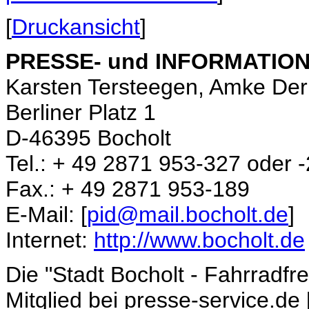
[
Druckansicht
]
PRESSE- und INFORMATIONS
Karsten Tersteegen, Amke De
Berliner Platz 1
D-46395 Bocholt
Tel.: + 49 2871 953-327 oder -
Fax.: + 49 2871 953-189
E-Mail: [
pid@mail.bocholt.de
]
Internet:
http://www.bocholt.de
Die "Stadt Bocholt - Fahrradfr
Mitglied bei presse-service.de 