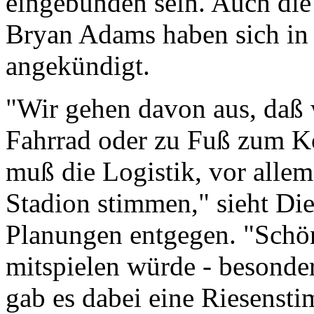
eingebunden sein. Auch die
Bryan Adams haben sich in
angekündigt.
"Wir gehen davon aus, daß 
Fahrrad oder zu Fuß zum K
muß die Logistik, vor alle
Stadion stimmen," sieht Di
Planungen entgegen. "Schö
mitspielen würde - besonde
gab es dabei eine Riesenst