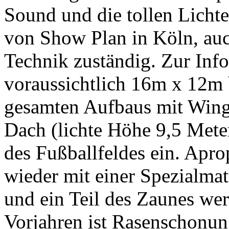
Sound und die tollen Lichte
von Show Plan in Köln, auch
Technik zuständig. Zur Inf
voraussichtlich 16m x 12m 
gesamten Aufbaus mit Wings
Dach (lichte Höhe 9,5 Mete
des Fußballfeldes ein. Apr
wieder mit einer Spezialmat
und ein Teil des Zaunes we
Vorjahren ist Rasenschonun