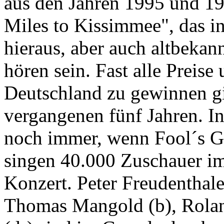
aus den Jahren 1995 und 1
Miles to Kissimmee", das i
hieraus, aber auch altbekan
hören sein. Fast alle Preise
Deutschland zu gewinnen g
vergangenen fünf Jahren. In
noch immer, wenn Fool´s Ga
singen 40.000 Zuschauer im
Konzert. Peter Freudenthaler
Thomas Mangold (b), Rolan