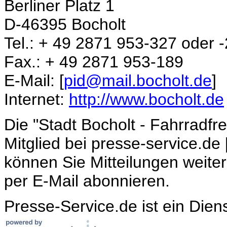
Berliner Platz 1
D-46395 Bocholt
Tel.: + 49 2871 953-327 oder -
Fax.: + 49 2871 953-189
E-Mail: [
pid@mail.bocholt.de
]
Internet:
http://www.bocholt.de
Die "Stadt Bocholt - Fahrradfr
Mitglied bei presse-service.de 
können Sie Mitteilungen weite
per E-Mail abonnieren.
Presse-Service.de ist ein Dien