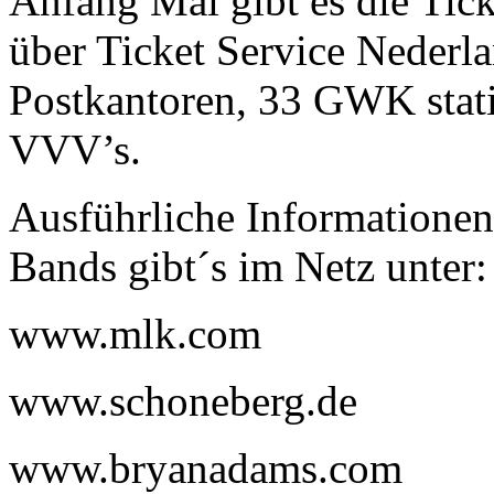
Anfang Mai gibt es die Tic
über Ticket Service Nederla
Postkantoren, 33 GWK stat
VVV’s.
Ausführliche Informationen
Bands gibt´s im Netz unte
www.mlk.com
www.schoneberg.de
www.bryanadams.com