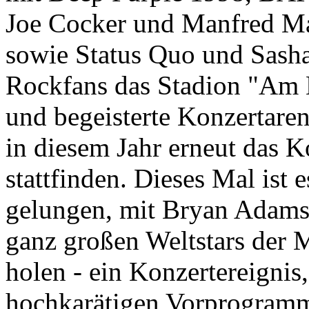
Joe Cocker und Manfred Ma
sowie Status Quo und Sasha 
Rockfans das Stadion "Am 
und begeisterte Konzertare
in diesem Jahr erneut das K
stattfinden. Dieses Mal ist
gelungen, mit Bryan Adams 
ganz großen Weltstars der 
holen - ein Konzertereigni
hochkarätigen Vorprogramm