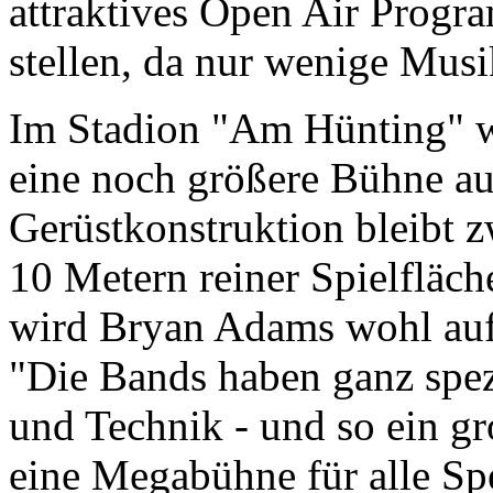
attraktives Open Air Progr
stellen, da nur wenige Musi
Im Stadion "Am Hünting" wi
eine noch größere Bühne auf
Gerüstkonstruktion bleibt z
10 Metern reiner Spielfläch
wird Bryan Adams wohl auf 
"Die Bands haben ganz spe
und Technik - und so ein gr
eine Megabühne für alle Spec