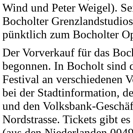
Wind und Peter Weigel). S
Bocholter Grenzlandstudio
pünktlich zum Bocholter Op
Der Vorverkauf für das Boch
begonnen. In Bocholt sind 
Festival an verschiedenen Vo
bei der Stadtinformation, d
und den Volksbank-Geschäf
Nordstrasse. Tickets gibt e
(aus den Niederlanden 004