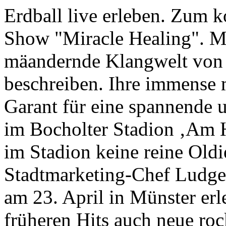
Erdball live erleben. Zum 
Show "Miracle Healing". Mi
mäandernde Klangwelt vo
beschreiben. Ihre immense m
Garant für eine spannende 
im Bocholter Stadion ‚Am H
im Stadion keine reine Oldi
Stadtmarketing-Chef Ludge
am 23. April in Münster er
früheren Hits auch neue roc