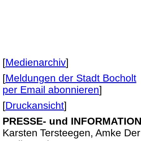
[
Medienarchiv
]
[
Meldungen der Stadt Bocholt
per Email abonnieren
]
[
Druckansicht
]
PRESSE- und INFORMATIONS
Karsten Tersteegen, Amke De