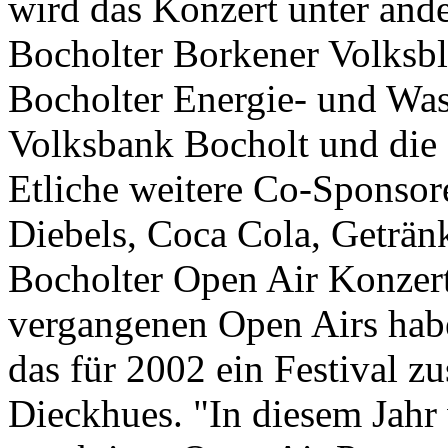
wird das Konzert unter a
Bocholter Borkener Volksbl
Bocholter Energie- und Wa
Volksbank Bocholt und die
Etliche weitere Co-Sponsore
Diebels, Coca Cola, Getränk
Bocholter Open Air Konzert
vergangenen Open Airs habe
das für 2002 ein Festival z
Dieckhues. "In diesem Jahr 