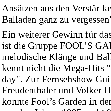
Ansätzen aus den Verstär-k
Balladen ganz zu vergessen
Ein weiterer Gewinn für d
ist die Gruppe FOOL’S GA
melodische Klänge und Ball
kennt nicht die Mega-Hits 
day". Zur Fernsehshow Gui
Freudenthaler und Volker Hi
konnte Fool’s Garden in den