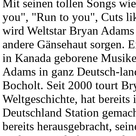
Mit seinen tollen Songs wie 
you", "Run to you", Cuts l
wird Weltstar Bryan Adams 
andere Gänsehaut sorgen. E
in Kanada geborene Musiker
Adams in ganz Deutsch-land 
Bocholt. Seit 2000 tourt B
Weltgeschichte, hat bereits
Deutschland Station gemach
bereits herausgebracht, sei