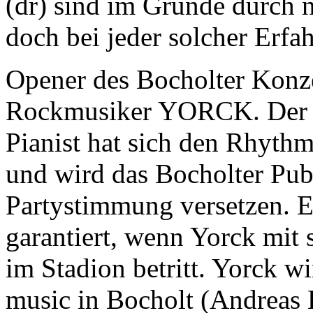
(dr) sind im Grunde durch n
doch bei jeder solcher Erfa
Opener des Bocholter Konze
Rockmusiker YORCK. Der ju
Pianist hat sich den Rhythm
und wird das Bocholter Publ
Partystimmung versetzen. Ein
garantiert, wenn Yorck mit
im Stadion betritt. Yorck w
music in Bocholt (Andreas