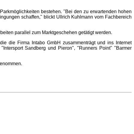
r Parkmöglichkeiten bestehen. "Bei den zu erwartenden hohen
ingungen schaffen," blickt Ullrich Kuhlmann vom Fachbereich
rbeiten parallel zum Marktgeschehen getätigt werden.
 die die Firma Intabo GmbH zusammenträgt und ins Internet
 "Intersport Sandberg und Pieron", "Runners Point" "Barmer
ngenommen.