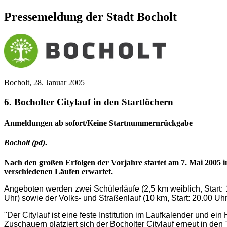
Pressemeldung der Stadt Bocholt
Bocholt, 28. Januar 2005
6. Bocholter Citylauf in den Startlöchern
Anmeldungen ab sofort/Keine Startnummernrückgabe
Bocholt (pd)
.
Nach den großen Erfolgen der Vorjahre startet am 7. Mai 2005 i
verschiedenen Läufen erwartet.
Angeboten werden zwei Schülerläufe (2,5 km weiblich, Start: 1
Uhr) sowie der Volks- und Straßenlauf (10 km, Start: 20.00 Uhr
"Der Citylauf ist eine feste Institution im Laufkalender und e
Zuschauern platziert sich der Bocholter Citylauf erneut in den