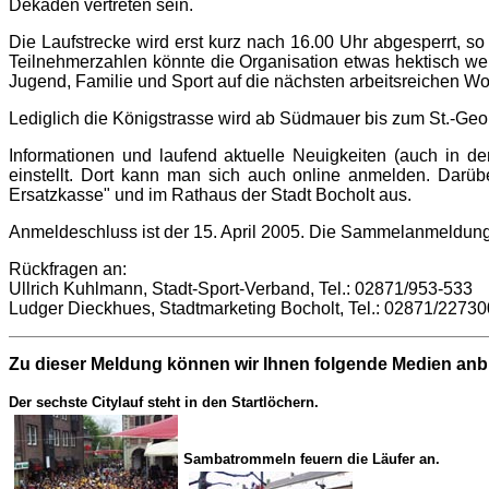
Dekaden vertreten sein.
Die Laufstrecke wird erst kurz nach 16.00 Uhr abgesperrt, 
Teilnehmerzahlen könnte die Organisation etwas hektisch we
Jugend, Familie und Sport auf die nächsten arbeitsreichen Wo
Lediglich die Königstrasse wird ab Südmauer bis zum St.-Geo
Informationen und laufend aktuelle Neuigkeiten (auch in 
einstellt. Dort kann man sich auch online anmelden. Darüb
Ersatzkasse" und im Rathaus der Stadt Bocholt aus.
Anmeldeschluss ist der 15. April 2005. Die Sammelanmeldu
Rückfragen an:
Ullrich Kuhlmann, Stadt-Sport-Verband, Tel.: 02871/953-533
Ludger Dieckhues, Stadtmarketing Bocholt, Tel.: 02871/22730
Zu dieser Meldung können wir Ihnen folgende Medien anb
Der sechste Citylauf steht in den Startlöchern.
Sambatrommeln feuern die Läufer an.