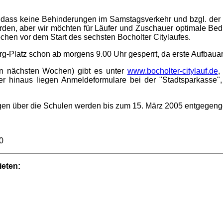
so dass keine Behinderungen im Samstagsverkehr und bzgl. de
rden, aber wir möchten für Läufer und Zuschauer optimale Bed
chen vor dem Start des sechsten Bocholter Citylaufes.
rg-Platz schon ab morgens 9.00 Uhr gesperrt, da erste Aufbaua
den nächsten Wochen) gibt es unter
www.bocholter-citylauf.de
,
er hinaus liegen Anmeldeformulare bei der "Stadtsparkasse",
ngen über die Schulen werden bis zum 15. März 2005 entgege
0
ieten: