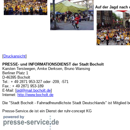
Auf der Jagd nach 
[
Druckansicht
]
PRESSE- und INFORMATIONSDIENST der Stadt Bocholt
Karsten Tersteegen, Amke Derksen, Bruno Wansing
Berliner Platz 1
D-46395 Bocholt
Tel.: + 49 2871 953-327 oder -209, -571
Fax.: + 49 2871 953-189
E-Mail: [
pid@mail.bocholt.de
]
Internet:
http://www.bocholt.de
Die "Stadt Bocholt - Fahrradfreundlichste Stadt Deutschlands" ist Mitglied b
Presse-Service.de ist ein Dienst der ruhr-concept KG