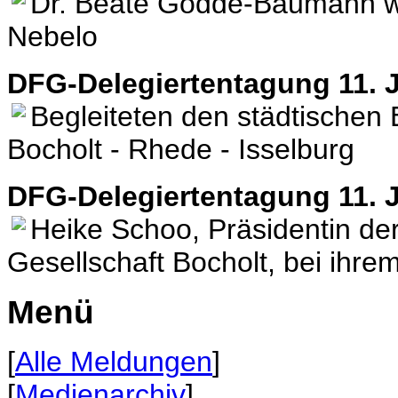
Dr. Beate Gödde-Baumann w
Nebelo
DFG-Delegiertentagung 11. J
Begleiteten den städtischen
Bocholt - Rhede - Isselburg
DFG-Delegiertentagung 11. J
Heike Schoo, Präsidentin de
Gesellschaft Bocholt, bei ihre
Menü
[
Alle Meldungen
]
[
Medienarchiv
]