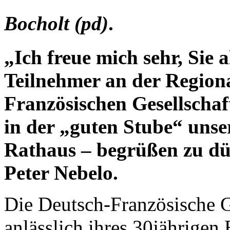
Bocholt (pd)
.
„Ich freue mich sehr, Sie
Teilnehmer an der Region
Französischen Gesellschaf
in der „guten Stube“ unse
Rathaus – begrüßen zu dü
Peter Nebelo.
Die Deutsch-Französische Ge
anlässlich ihres 30jährigen