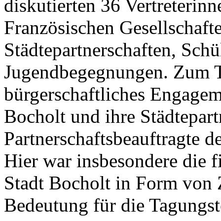
diskutierten 36 Vertreterinn
Französischen Gesellschaf
Städtepartnerschaften, Sch
Jugendbegegnungen. Zum 
bürgerschaftliches Engagem
Bocholt und ihre Städtepartn
Partnerschaftsbeauftragte d
Hier war insbesondere die f
Stadt Bocholt in Form von 
Bedeutung für die Tagungst