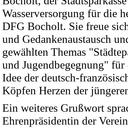
Bocholt, der Stadtsparkasse
Wasserversorgung für die h
DFG Bocholt. Sie freue sic
und Gedankenaustausch und 
gewählten Themas "Städtepa
und Jugendbegegnung" für 
Idee der deutsch-französisc
Köpfen Herzen der jüngeren
Ein weiteres Grußwort spr
Ehrenpräsidentin der Verei