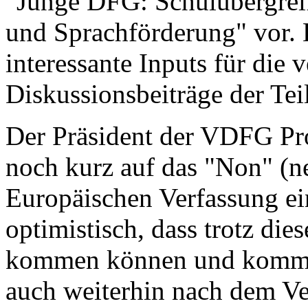
"Junge DFG: Schulübergreif
und Sprachförderung" vor. 
interessante Inputs für die 
Diskussionsbeiträge der Te
Der Präsident der VDFG Pro
noch kurz auf das "Non" (n
Europäischen Verfassung ein
optimistisch, dass trotz di
kommen können und kommen
auch weiterhin nach dem Ve