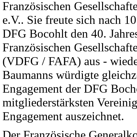
Französischen Gesellschaft
e.V.. Sie freute sich nach 1
DFG Bocohlt den 40. Jahre
Französischen Gesellschaft
(VDFG / FAFA) aus - wieder
Baumanns würdigte gleichz
Engagement der DFG Bocholt
mitgliederstärksten Vereini
Engagement auszeichnet.
Der Französische Generalk