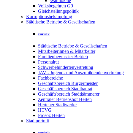
Wahllokale
Volksbegehren G9
Gleichstellungspolitik
Korruptionsbekämpfung
Städtische Betriebe & Gesellschaften
zurück
Städtische Betriebe & Gesellschaften
Mitarbeiterinnen & Mitarbeiter
Familienbewusster Betrieb
Personalrat
Schwerbehindertenvertretung
JAV - Jugend- und Auszubildendenvertretung
Fachbereiche
Geschäftsbereich Bürgermeister
Geschäftsbereich Stadtbaurat
Geschäftsbereich Stadtkämmerer
Zentraler Betriebshof Herten
Hertener Stadtwerke
HTVG
Prosoz Herten
Stadtportrait
zurück