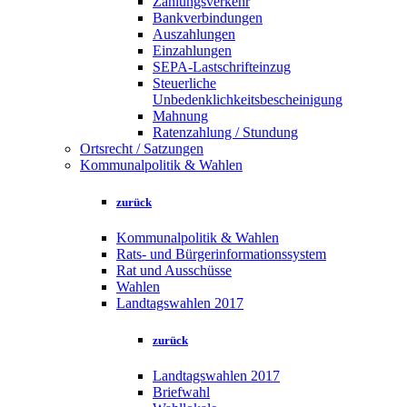
Zahlungsverkehr
Bankverbindungen
Auszahlungen
Einzahlungen
SEPA-Lastschrifteinzug
Steuerliche
Unbedenklichkeitsbescheinigung
Mahnung
Ratenzahlung / Stundung
Ortsrecht / Satzungen
Kommunalpolitik & Wahlen
zurück
Kommunalpolitik & Wahlen
Rats- und Bürgerinformationssystem
Rat und Ausschüsse
Wahlen
Landtagswahlen 2017
zurück
Landtagswahlen 2017
Briefwahl