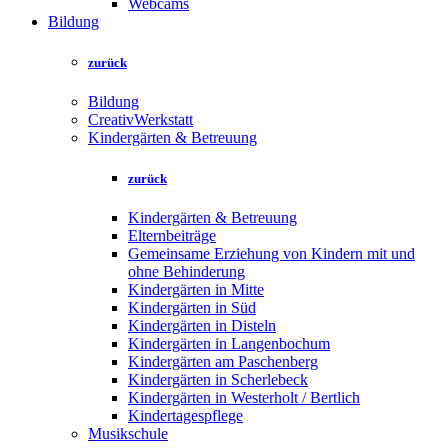
Webcams
Bildung
zurück
Bildung
CreativWerkstatt
Kindergärten & Betreuung
zurück
Kindergärten & Betreuung
Elternbeiträge
Gemeinsame Erziehung von Kindern mit und
ohne Behinderung
Kindergärten in Mitte
Kindergärten in Süd
Kindergärten in Disteln
Kindergärten in Langenbochum
Kindergärten am Paschenberg
Kindergärten in Scherlebeck
Kindergärten in Westerholt / Bertlich
Kindertagespflege
Musikschule