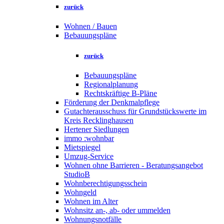
zurück
Wohnen / Bauen
Bebauungspläne
zurück
Bebauungspläne
Regionalplanung
Rechtskräftige B-Pläne
Förderung der Denkmalpflege
Gutachterausschuss für Grundstückswerte im
Kreis Recklinghausen
Hertener Siedlungen
immo :wohnbar
Mietspiegel
Umzug-Service
Wohnen ohne Barrieren - Beratungsangebot
StudioB
Wohnberechtigungsschein
Wohngeld
Wohnen im Alter
Wohnsitz an-, ab- oder ummelden
Wohnungsnotfälle