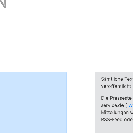
Sämtliche Tex
veröffentlich
Die Pressestel
service.de [
w
Mitteilungen w
RSS-Feed oder