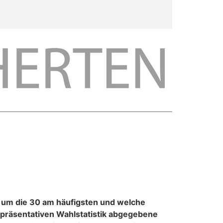
n um die 30 am häufigsten und welche
epräsentativen Wahlstatistik abgegebene