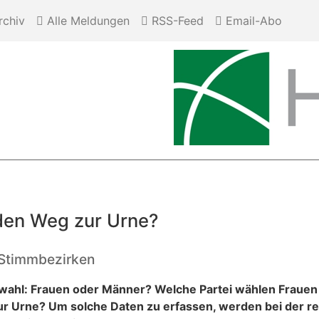
chiv
Alle Meldungen
RSS-Feed
Email-Abo
den Weg zur Urne?
i Stimmbezirken
gswahl: Frauen oder Männer? Welche Partei wählen Fraue
ur Urne? Um solche Daten zu erfassen, werden bei der r