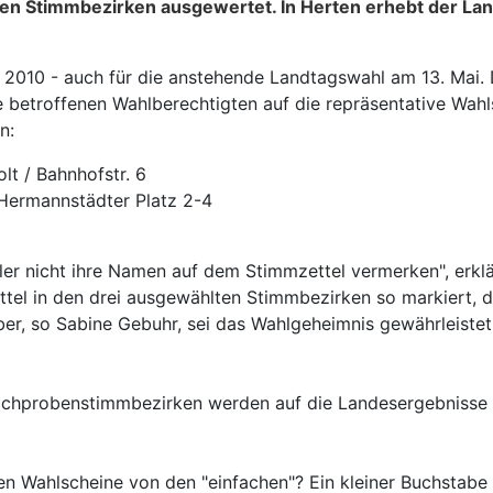
lten Stimmbezirken ausgewertet. In Herten erhebt der La
hl 2010 - auch für die anstehende Landtagswahl am 13. Mai
 betroffenen Wahlberechtigten auf die repräsentative Wah
n:
lt / Bahnhofstr. 6
Hermannstädter Platz 2-4
er nicht ihre Namen auf dem Stimmzettel vermerken", erklä
ettel in den drei ausgewählten Stimmbezirken so markiert,
ber, so Sabine Gebuhr, sei das Wahlgeheimnis gewährleiste
ichprobenstimmbezirken werden auf die Landesergebnisse u
hen Wahlscheine von den "einfachen"? Ein kleiner Buchstabe