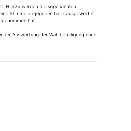
llt. Hierzu werden die sogenannten
seine Stimme abgegeben hat - ausgewertet.
eilgenommen hat.
ei der Auswertung der Wahlbeteiligung nach