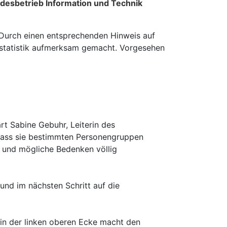
ndesbetrieb Information und Technik
. Durch einen entsprechenden Hinweis auf
lstatistik aufmerksam gemacht. Vorgesehen
rt Sabine Gebuhr, Leiterin des
 dass sie bestimmten Personengruppen
t und mögliche Bedenken völlig
nd im nächsten Schritt auf die
 in der linken oberen Ecke macht den