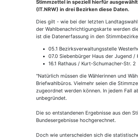
Stimmzettel in speziell hierfür ausgewäh
(IT.NRW) in drei Bezirken diese Daten.
Dies gilt - wie bei der letzten Landtagswa
der Wahlbenachrichtigungskarte werden die
ist die Datenerfassung in den Stimmbezirke
05.1 Bezirksverwaltungsstelle Westerho
07.0 Siebenbürger Haus der Jugend / 
16.1 Rathaus / Kurt-Schumacher-Str. 2
"Natürlich müssen die Wählerinnen und Wähl
Briefwahlbüros. Vielmehr seien die Stimmz
zugeordnet werden können. In jedem Fall a
unbegründet.
Die so entstandenen Ergebnisse aus den St
Bundesergebnisse hochgerechnet.
Doch wie unterscheiden sich die statistisc