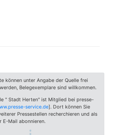
te können unter Angabe der Quelle frei
t werden, Belegexemplare sind willkommen.
le " Stadt Herten" ist Mitglied bei presse-
ww.presse-service.de
]. Dort können Sie
eiterer Pressestellen recherchieren und als
 E-Mail abonnieren.