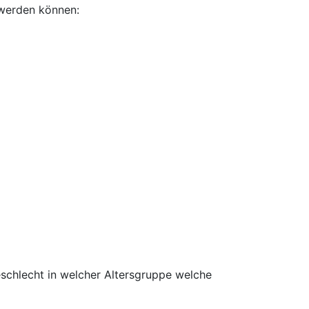
 werden können:
eschlecht in welcher Altersgruppe welche