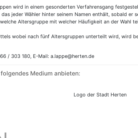
uppen wird in einem gesonderten Verfahrensgang festgeste
as jeder Wähler hinter seinem Namen enthält, sobald er 
 welche Altersgruppe mit welcher Häufigkeit an der Wahl t
els wobei nach fünf Altersgruppen unterteilt wird, wird b
 66 / 303 180, E-Mail: a.lappe@herten.de
 folgendes Medium anbieten:
Logo der Stadt Herten