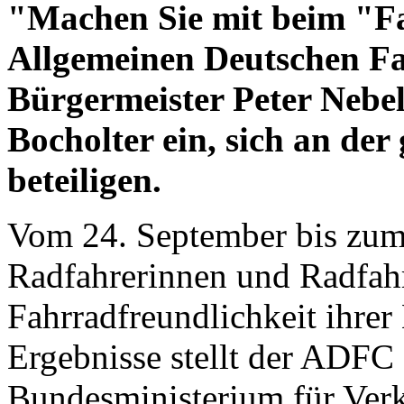
"Machen Sie mit beim "F
Allgemeinen Deutschen Fa
Bürgermeister Peter Nebe
Bocholter ein, sich an d
beteiligen.
Vom 24. September bis zu
Radfahrerinnen und Radfahr
Fahrradfreundlichkeit ihrer
Ergebnisse stellt der ADF
Bundesministerium für Verke