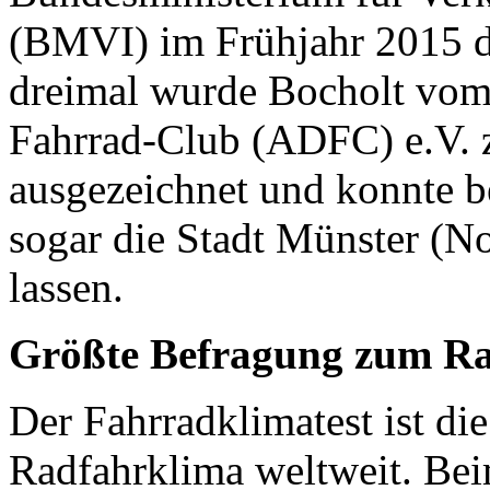
(BMVI) im Frühjahr 2015 der
dreimal wurde Bocholt vom
Fahrrad-Club (ADFC) e.V. z
ausgezeichnet und konnte b
sogar die Stadt Münster (Not
lassen.
Größte Befragung zum Ra
Der Fahrradklimatest ist d
Radfahrklima weltweit. Bei