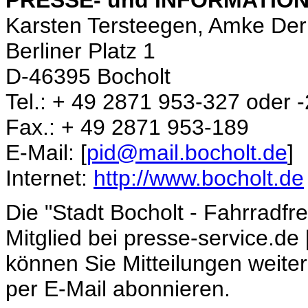
Karsten Tersteegen, Amke De
Berliner Platz 1
D-46395 Bocholt
Tel.: + 49 2871 953-327 oder -
Fax.: + 49 2871 953-189
E-Mail: [
pid@mail.bocholt.de
]
Internet:
http://www.bocholt.de
Die "Stadt Bocholt - Fahrradfr
Mitglied bei presse-service.de 
können Sie Mitteilungen weite
per E-Mail abonnieren.