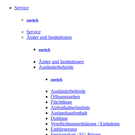
Service
zurück
Service
Ämter und Institutionen
zurück
Ämter und Institutionen
Ausländerbehörde
zurück
Ausländerbehörde
Öffnungszeiten
Flüchtlinge
Aufenthaltserlaubnis
Auslandsaufenthalt
Duldung
Verpflichtungserklärung / Einladung
Einbürgerung
Freizügigkeit / EU-Bürger