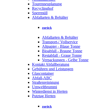
Tourenneuplanung
Recyclinghof
Sperrmüll
Abfallarten & Behälter
zurück
Abfallarten & Behälter
Transport-/ Vollservice
Altpapier - Blaue Tonne
Bioabfall - Braune Tonne
Restabfall - Graue Tonne
Verpackungen - Gelbe Tonne
Kontakt Abfallberatung
Gebühren und Leistungen
Glascontainer
Abfall-ABC
Straßenreinigung
Umweltbrummi
Winterdienst in Herten
Putztag Herten
zurück