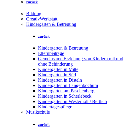
zurück
Bildung
CreativWerkstatt
Kindergärten & Betreuung
zurück
Kindergärten & Betreuung
Elternbeiträge
Gemeinsame Erziehung von Kindern mit und
ohne Behinderung
Kindergärten in Mitte
Kindergärten in Süd
Kindergärten in Disteln
Kindergärten in Langenbochum
Kindergärten am Paschenberg
Kindergärten in Scherlebeck
Kindergärten in Westerholt / Bertlich
Kindertagespflege
Musikschule
zurück