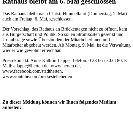
Rathaus bleibt am 6. Mai geschlossen
Das Rathaus bleibt nach Christi Himmelfahrt (Donnerstag, 5. Mai)
auch am Freitag, 6. Mai, geschlossen.
Der Vorschlag, das Rathaus an Brückentagen nicht zu öffnen, kam
aus Bürgerschaft und Politik. So sollen Stromkosten gesenkt und
Urlaubstage sowie Überstunden der Mitarbeiterinnen und
Mitarbeiter abgebaut werden. Ab Montag, 9. Mai, ist die Verwaltung
wieder wie gewohnt erreichbar.
Pressekontakt: Anne-Kathrin Lappe, Telefon: 0 23 66 / 303 180, E-
Mail: a.lappe@herten.de, www.herten.de,
www.facebook.com/stadtherten,
www.youtube.com/pressestelleherten
Zu dieser Meldung können wir Ihnen folgendes Medium
anbieten: