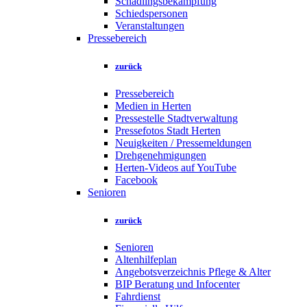
Schädlingsbekämpfung
Schiedspersonen
Veranstaltungen
Pressebereich
zurück
Pressebereich
Medien in Herten
Pressestelle Stadtverwaltung
Pressefotos Stadt Herten
Neuigkeiten / Pressemeldungen
Drehgenehmigungen
Herten-Videos auf YouTube
Facebook
Senioren
zurück
Senioren
Altenhilfeplan
Angebotsverzeichnis Pflege & Alter
BIP Beratung und Infocenter
Fahrdienst