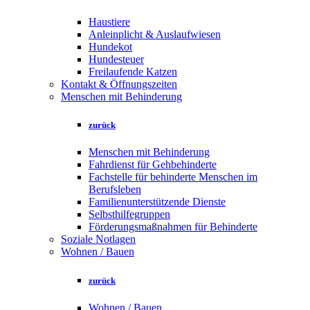
Haustiere
Anleinplicht & Auslaufwiesen
Hundekot
Hundesteuer
Freilaufende Katzen
Kontakt & Öffnungszeiten
Menschen mit Behinderung
zurück
Menschen mit Behinderung
Fahrdienst für Gehbehinderte
Fachstelle für behinderte Menschen im
Berufsleben
Familienunterstützende Dienste
Selbsthilfegruppen
Förderungsmaßnahmen für Behinderte
Soziale Notlagen
Wohnen / Bauen
zurück
Wohnen / Bauen