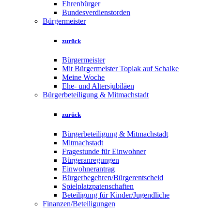
Ehrenbürger
Bundesverdienstorden
Bürgermeister
zurück
Bürgermeister
Mit Bürgermeister Toplak auf Schalke
Meine Woche
Ehe- und Altersjubiläen
Bürgerbeteiligung & Mitmachstadt
zurück
Bürgerbeteiligung & Mitmachstadt
Mitmachstadt
Fragestunde für Einwohner
Bürgeranregungen
Einwohnerantrag
Bürgerbegehren/Bürgerentscheid
Spielplatzpatenschaften
Beteiligung für Kinder/Jugendliche
Finanzen/Beteiligungen