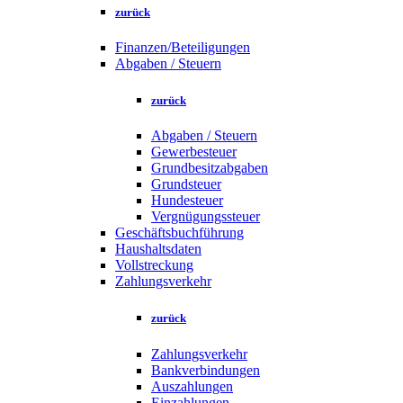
zurück
Finanzen/Beteiligungen
Abgaben / Steuern
zurück
Abgaben / Steuern
Gewerbesteuer
Grundbesitzabgaben
Grundsteuer
Hundesteuer
Vergnügungssteuer
Geschäftsbuchführung
Haushaltsdaten
Vollstreckung
Zahlungsverkehr
zurück
Zahlungsverkehr
Bankverbindungen
Auszahlungen
Einzahlungen