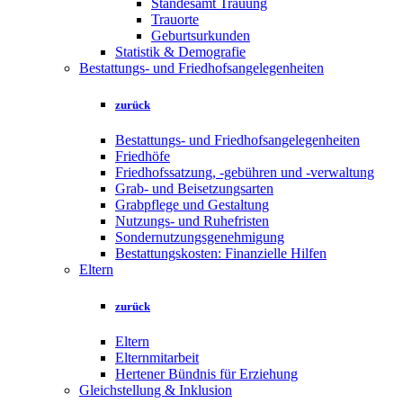
Standesamt Trauung
Trauorte
Geburtsurkunden
Statistik & Demografie
Bestattungs- und Friedhofsangelegenheiten
zurück
Bestattungs- und Friedhofsangelegenheiten
Friedhöfe
Friedhofssatzung, -gebühren und -verwaltung
Grab- und Beisetzungsarten
Grabpflege und Gestaltung
Nutzungs- und Ruhefristen
Sondernutzungsgenehmigung
Bestattungskosten: Finanzielle Hilfen
Eltern
zurück
Eltern
Elternmitarbeit
Hertener Bündnis für Erziehung
Gleichstellung & Inklusion