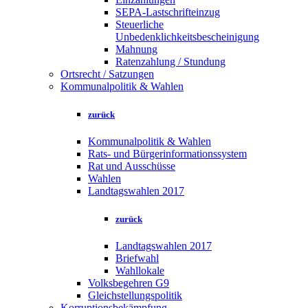
SEPA-Lastschrifteinzug
Steuerliche
Unbedenklichkeitsbescheinigung
Mahnung
Ratenzahlung / Stundung
Ortsrecht / Satzungen
Kommunalpolitik & Wahlen
zurück
Kommunalpolitik & Wahlen
Rats- und Bürgerinformationssystem
Rat und Ausschüsse
Wahlen
Landtagswahlen 2017
zurück
Landtagswahlen 2017
Briefwahl
Wahllokale
Volksbegehren G9
Gleichstellungspolitik
Korruptionsbekämpfung