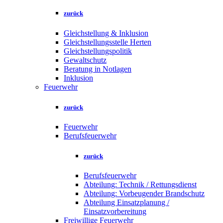
zurück
Gleichstellung & Inklusion
Gleichstellungsstelle Herten
Gleichstellungspolitik
Gewaltschutz
Beratung in Notlagen
Inklusion
Feuerwehr
zurück
Feuerwehr
Berufsfeuerwehr
zurück
Berufsfeuerwehr
Abteilung: Technik / Rettungsdienst
Abteilung: Vorbeugender Brandschutz
Abteilung Einsatzplanung /
Einsatzvorbereitung
Freiwillige Feuerwehr