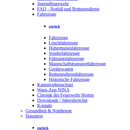
Jugendfeuerwehr
FAQ - Notfall und Rettungsdienst
Fahrzeuge
zurück
Fahrzeuge
Löschfahrzeuge
Hubrettungsfahrzeuge
Sonderfahrzeuge
Führungsfahrzeuge
Mannschaftstransportfahrzeuge
Gerätewagen
Rettungsdienstfahrzeuge
Historische Fahrzeuge
Katastrophenschutz
Warn-App NINA
Chronik der Feuerwehr Herten
Downloads / Jahresberichte
Kontakt
Gesundheit & Notdienste
Haustiere
zurück