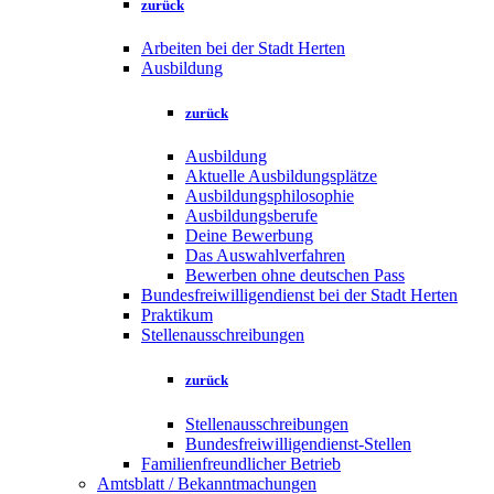
zurück
Arbeiten bei der Stadt Herten
Ausbildung
zurück
Ausbildung
Aktuelle Ausbildungsplätze
Ausbildungsphilosophie
Ausbildungsberufe
Deine Bewerbung
Das Auswahlverfahren
Bewerben ohne deutschen Pass
Bundesfreiwilligendienst bei der Stadt Herten
Praktikum
Stellenausschreibungen
zurück
Stellenausschreibungen
Bundesfreiwilligendienst-Stellen
Familienfreundlicher Betrieb
Amtsblatt / Bekanntmachungen