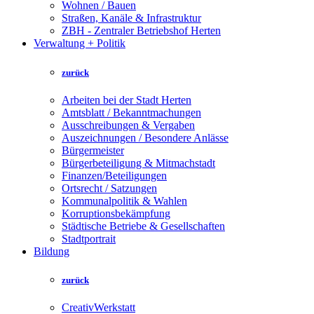
Wohnen / Bauen
Straßen, Kanäle & Infrastruktur
ZBH - Zentraler Betriebshof Herten
Verwaltung + Politik
zurück
Arbeiten bei der Stadt Herten
Amtsblatt / Bekanntmachungen
Ausschreibungen & Vergaben
Auszeichnungen / Besondere Anlässe
Bürgermeister
Bürgerbeteiligung & Mitmachstadt
Finanzen/Beteiligungen
Ortsrecht / Satzungen
Kommunalpolitik & Wahlen
Korruptionsbekämpfung
Städtische Betriebe & Gesellschaften
Stadtportrait
Bildung
zurück
CreativWerkstatt