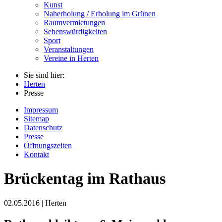
Kunst
Naherholung / Erholung im Grünen
Raumvermietungen
Sehenswürdigkeiten
Sport
Veranstaltungen
Vereine in Herten
Sie sind hier:
Herten
Presse
Impressum
Sitemap
Datenschutz
Presse
Öffnungszeiten
Kontakt
Brückentag im Rathaus
02.05.2016 | Herten