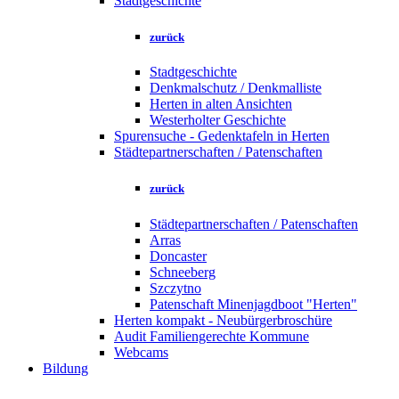
Stadtgeschichte
zurück
Stadtgeschichte
Denkmalschutz / Denkmalliste
Herten in alten Ansichten
Westerholter Geschichte
Spurensuche - Gedenktafeln in Herten
Städtepartnerschaften / Patenschaften
zurück
Städtepartnerschaften / Patenschaften
Arras
Doncaster
Schneeberg
Szczytno
Patenschaft Minenjagdboot "Herten"
Herten kompakt - Neubürgerbroschüre
Audit Familiengerechte Kommune
Webcams
Bildung