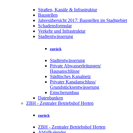
Straßen, Kanäle & Infrastruktur
Baustellen
Jahresübersicht 2017: Baustellen im Stadtgebiet
Schadensformular
Verkehr und Infrastruktur
Stadtentwässerung
zurück
Stadtentwässerung
Private Abwasserleitungen/
Hausanschlüsse
Städtisches Kanalnetz
Privater Kanalanschluss/
Grundstücksentwässerung
Emscherumbau
Datenbanken
ZBH - Zentraler Betriebshof Herten
zurück
ZBH - Zentraler Betriebshof Herten
Abfallkalender