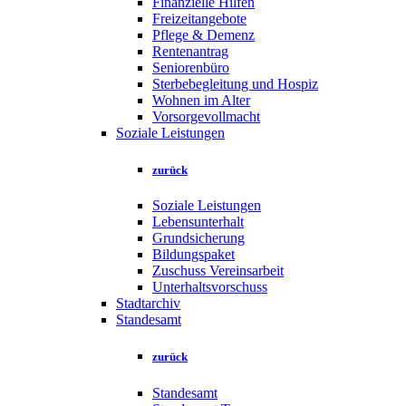
Finanzielle Hilfen
Freizeitangebote
Pflege & Demenz
Rentenantrag
Seniorenbüro
Sterbebegleitung und Hospiz
Wohnen im Alter
Vorsorgevollmacht
Soziale Leistungen
zurück
Soziale Leistungen
Lebensunterhalt
Grundsicherung
Bildungspaket
Zuschuss Vereinsarbeit
Unterhaltsvorschuss
Stadtarchiv
Standesamt
zurück
Standesamt