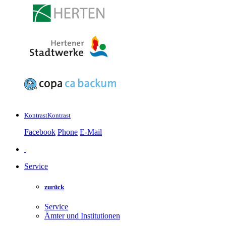
Kontrast
Kontrast
Facebook
Phone
E-Mail
Service
zurück
Service
Ämter und Institutionen