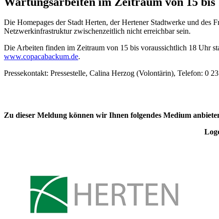
Wartungsarbeiten im Zeitraum von 15 bis
Die Homepages der Stadt Herten, der Hertener Stadtwerke und des 
Netzwerkinfrastruktur zwischenzeitlich nicht erreichbar sein.
Die Arbeiten finden im Zeitraum von 15 bis voraussichtlich 18 Uhr st
www.copacabackum.de
.
Pressekontakt: Pressestelle, Calina Herzog (Volontärin), Telefon: 
Zu dieser Meldung können wir Ihnen folgendes Medium anbiete
Logo