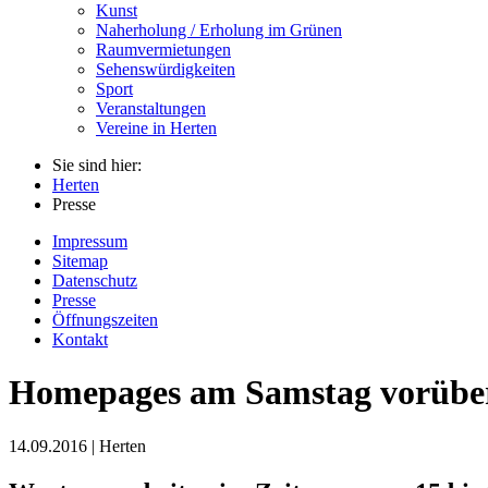
Kunst
Naherholung / Erholung im Grünen
Raumvermietungen
Sehenswürdigkeiten
Sport
Veranstaltungen
Vereine in Herten
Sie sind hier:
Herten
Presse
Impressum
Sitemap
Datenschutz
Presse
Öffnungszeiten
Kontakt
Homepages am Samstag vorüber
14.09.2016 | Herten