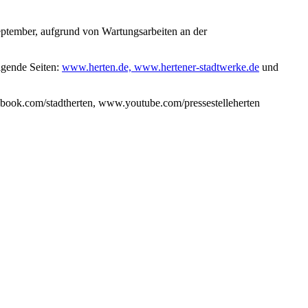
tember, aufgrund von Wartungsarbeiten an der
lgende Seiten:
www.herten.de, www.hertener-stadtwerke.de
und
cebook.com/stadtherten, www.youtube.com/pressestelleherten