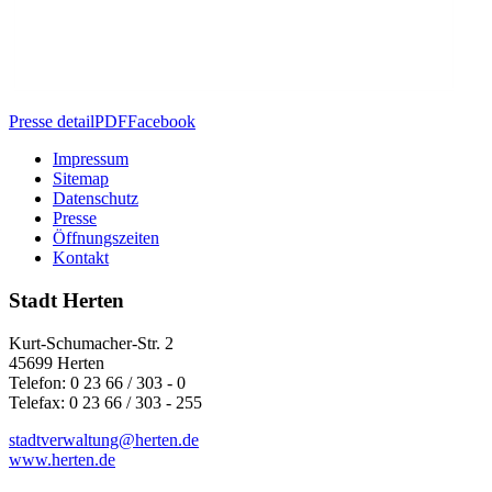
Presse detail
PDF
Facebook
Impressum
Sitemap
Datenschutz
Presse
Öffnungszeiten
Kontakt
Stadt Herten
Kurt-Schumacher-Str. 2
45699 Herten
Telefon: 0 23 66 / 303 - 0
Telefax: 0 23 66 / 303 - 255
stadtverwaltung@
herten.de
www.herten.de