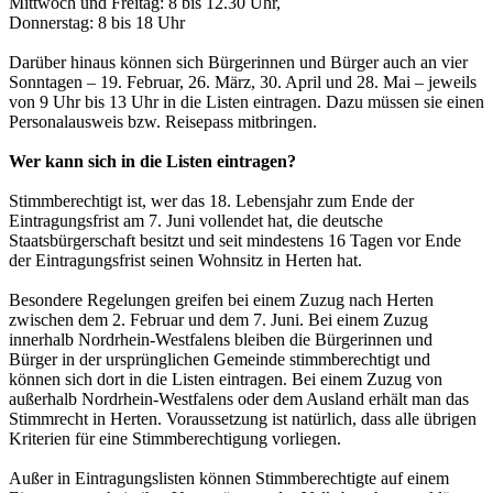
Mittwoch und Freitag: 8 bis 12.30 Uhr,
Donnerstag: 8 bis 18 Uhr
Darüber hinaus können sich Bürgerinnen und Bürger auch an vier
Sonntagen – 19. Februar, 26. März, 30. April und 28. Mai – jeweils
von 9 Uhr bis 13 Uhr in die Listen eintragen. Dazu müssen sie einen
Personalausweis bzw. Reisepass mitbringen.
Wer kann sich in die Listen eintragen?
Stimmberechtigt ist, wer das 18. Lebensjahr zum Ende der
Eintragungsfrist am 7. Juni vollendet hat, die deutsche
Staatsbürgerschaft besitzt und seit mindestens 16 Tagen vor Ende
der Eintragungsfrist seinen Wohnsitz in Herten hat.
Besondere Regelungen greifen bei einem Zuzug nach Herten
zwischen dem 2. Februar und dem 7. Juni. Bei einem Zuzug
innerhalb Nordrhein-Westfalens bleiben die Bürgerinnen und
Bürger in der ursprünglichen Gemeinde stimmberechtigt und
können sich dort in die Listen eintragen. Bei einem Zuzug von
außerhalb Nordrhein-Westfalens oder dem Ausland erhält man das
Stimmrecht in Herten. Voraussetzung ist natürlich, dass alle übrigen
Kriterien für eine Stimmberechtigung vorliegen.
Außer in Eintragungslisten können Stimmberechtigte auf einem