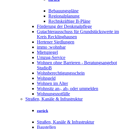
Bebauungspläne
Regionalplanung
Rechtskräftige B-Pläne
Förderung der Denkmalpflege
Gutachterausschuss für Grundstückswerte im
Kreis Recklinghausen
Hertener Siedlungen
immo :wohnbar
Mietspiegel
Umzug-Service
Wohnen ohne Barrieren - Beratungsangebot
StudioB
Wohnberechtigungsschein
Wohngeld
Wohnen im Alter
Wohnsitz an-, ab- oder ummelden
Wohnungsnotfälle
Straßen, Kanäle & Infrastruktur
zurück
Straßen, Kanäle & Infrastruktur
Baustellen