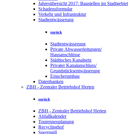
Jahresübersicht 2017: Baustellen im Stadtgebiet
Schadensformular
Verkehr und Infrastruktur
Stadtentwässerung
zurück
Stadtentwässerung
Private Abwasserleitungen/
Hausanschlüsse
Städtisches Kanalnetz
Privater Kanalanschluss/
Grundstücksentwässerung
Emscherumbau
Datenbanken
ZBH - Zentraler Betriebshof Herten
zurück
ZBH - Zentraler Betriebshof Herten
Abfallkalender
Tourenneuplanung
Recyclinghof
Sperrmüll