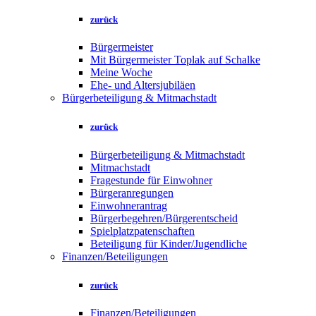
zurück
Bürgermeister
Mit Bürgermeister Toplak auf Schalke
Meine Woche
Ehe- und Altersjubiläen
Bürgerbeteiligung & Mitmachstadt
zurück
Bürgerbeteiligung & Mitmachstadt
Mitmachstadt
Fragestunde für Einwohner
Bürgeranregungen
Einwohnerantrag
Bürgerbegehren/Bürgerentscheid
Spielplatzpatenschaften
Beteiligung für Kinder/Jugendliche
Finanzen/Beteiligungen
zurück
Finanzen/Beteiligungen