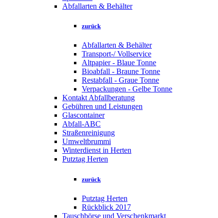
Abfallarten & Behälter
zurück
Abfallarten & Behälter
Transport-/ Vollservice
Altpapier - Blaue Tonne
Bioabfall - Braune Tonne
Restabfall - Graue Tonne
Verpackungen - Gelbe Tonne
Kontakt Abfallberatung
Gebühren und Leistungen
Glascontainer
Abfall-ABC
Straßenreinigung
Umweltbrummi
Winterdienst in Herten
Putztag Herten
zurück
Putztag Herten
Rückblick 2017
Tauschbörse und Verschenkmarkt