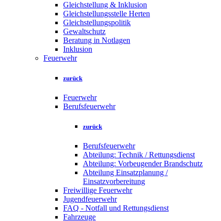
Gleichstellung & Inklusion
Gleichstellungsstelle Herten
Gleichstellungspolitik
Gewaltschutz
Beratung in Notlagen
Inklusion
Feuerwehr
zurück
Feuerwehr
Berufsfeuerwehr
zurück
Berufsfeuerwehr
Abteilung: Technik / Rettungsdienst
Abteilung: Vorbeugender Brandschutz
Abteilung Einsatzplanung /
Einsatzvorbereitung
Freiwillige Feuerwehr
Jugendfeuerwehr
FAQ - Notfall und Rettungsdienst
Fahrzeuge