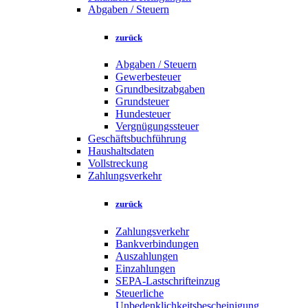
Abgaben / Steuern
zurück
Abgaben / Steuern
Gewerbesteuer
Grundbesitzabgaben
Grundsteuer
Hundesteuer
Vergnügungssteuer
Geschäftsbuchführung
Haushaltsdaten
Vollstreckung
Zahlungsverkehr
zurück
Zahlungsverkehr
Bankverbindungen
Auszahlungen
Einzahlungen
SEPA-Lastschrifteinzug
Steuerliche
Unbedenklichkeitsbescheinigung