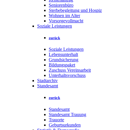
Seniorenbüro
Sterbebegleitung und Hospiz
Wohnen im Alter
Vorsorgevollmacht
Soziale Leistungen
zurück
Soziale Leistungen
Lebensunterhalt
Grundsicherung
Bildungspaket
Zuschuss Vereinsarbeit
Unterhaltsvorschuss
Stadtarchiv
Standesamt
zurück
Standesamt
Standesamt Trauung
Trauorte
Geburtsurkunden