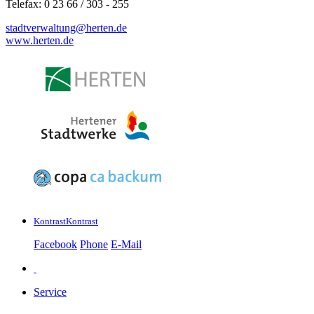
Telefax: 0 23 66 / 303 - 255
stadtverwaltung@
herten.de
www.herten.de
Kontrast
Kontrast
Facebook
Phone
E-Mail
Service