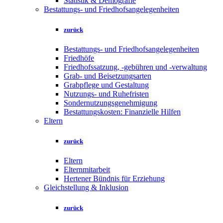
Statistik & Demografie
Bestattungs- und Friedhofsangelegenheiten
zurück
Bestattungs- und Friedhofsangelegenheiten
Friedhöfe
Friedhofssatzung, -gebühren und -verwaltung
Grab- und Beisetzungsarten
Grabpflege und Gestaltung
Nutzungs- und Ruhefristen
Sondernutzungsgenehmigung
Bestattungskosten: Finanzielle Hilfen
Eltern
zurück
Eltern
Elternmitarbeit
Hertener Bündnis für Erziehung
Gleichstellung & Inklusion
zurück