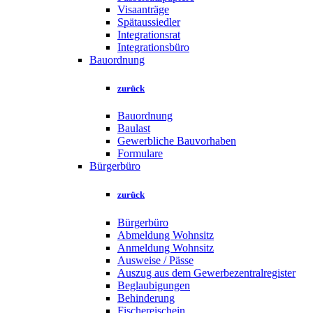
Visaanträge
Spätaussiedler
Integrationsrat
Integrationsbüro
Bauordnung
zurück
Bauordnung
Baulast
Gewerbliche Bauvorhaben
Formulare
Bürgerbüro
zurück
Bürgerbüro
Abmeldung Wohnsitz
Anmeldung Wohnsitz
Ausweise / Pässe
Auszug aus dem Gewerbezentralregister
Beglaubigungen
Behinderung
Fischereischein