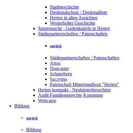
Stadtgeschichte
Denkmalschutz / Denkmalliste
Herten in alten Ansichten
Westerholter Geschichte
Spurensuche - Gedenktafeln in Herten
Städtepartnerschaften / Patenschaften
zurück
Städtepartnerschaften / Patenschaften
Arras
Doncaster
Schneeberg
Szczytno
Patenschaft Minenjagdboot "Herten"
Herten kompakt - Neubürgerbroschüre
Audit Familiengerechte Kommune
Webcams
Bildung
zurück
Bildung