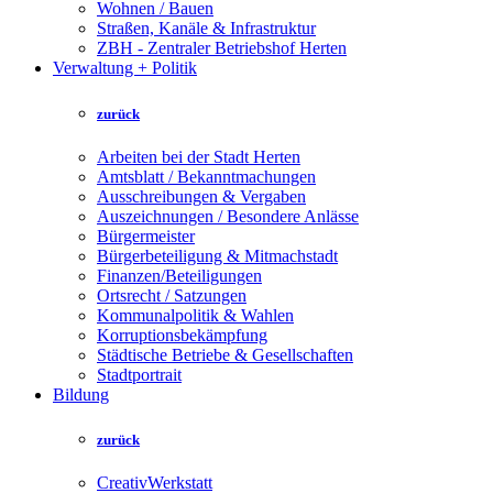
Wohnen / Bauen
Straßen, Kanäle & Infrastruktur
ZBH - Zentraler Betriebshof Herten
Verwaltung + Politik
zurück
Arbeiten bei der Stadt Herten
Amtsblatt / Bekanntmachungen
Ausschreibungen & Vergaben
Auszeichnungen / Besondere Anlässe
Bürgermeister
Bürgerbeteiligung & Mitmachstadt
Finanzen/Beteiligungen
Ortsrecht / Satzungen
Kommunalpolitik & Wahlen
Korruptionsbekämpfung
Städtische Betriebe & Gesellschaften
Stadtportrait
Bildung
zurück
CreativWerkstatt