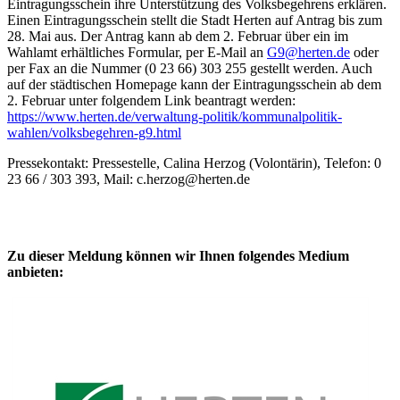
Eintragungsschein ihre Unterstützung des Volksbegehrens erklären.
Einen Eintragungsschein stellt die Stadt Herten auf Antrag bis zum
28. Mai aus. Der Antrag kann ab dem 2. Februar über ein im
Wahlamt erhältliches Formular, per E-Mail an
G9@herten.de
oder
per Fax an die Nummer (0 23 66) 303 255 gestellt werden. Auch
auf der städtischen Homepage kann der Eintragungsschein ab dem
2. Februar unter folgendem Link beantragt werden:
https://www.herten.de/verwaltung-politik/kommunalpolitik-
wahlen/volksbegehren-g9.html
Pressekontakt: Pressestelle, Calina Herzog (Volontärin), Telefon: 0
23 66 / 303 393, Mail: c.herzog@herten.de
Zu dieser Meldung können wir Ihnen folgendes Medium
anbieten: