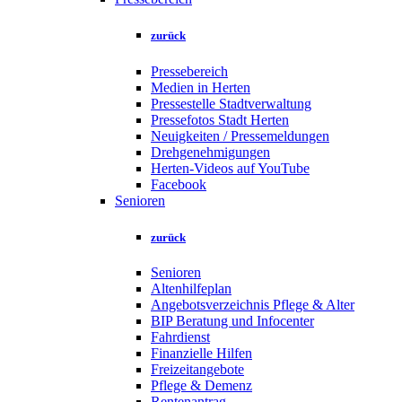
zurück
Pressebereich
Medien in Herten
Pressestelle Stadtverwaltung
Pressefotos Stadt Herten
Neuigkeiten / Pressemeldungen
Drehgenehmigungen
Herten-Videos auf YouTube
Facebook
Senioren
zurück
Senioren
Altenhilfeplan
Angebotsverzeichnis Pflege & Alter
BIP Beratung und Infocenter
Fahrdienst
Finanzielle Hilfen
Freizeitangebote
Pflege & Demenz
Rentenantrag