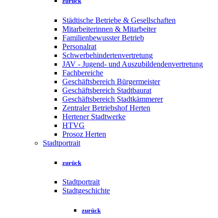
zurück
Städtische Betriebe & Gesellschaften
Mitarbeiterinnen & Mitarbeiter
Familienbewusster Betrieb
Personalrat
Schwerbehindertenvertretung
JAV - Jugend- und Auszubildendenvertretung
Fachbereiche
Geschäftsbereich Bürgermeister
Geschäftsbereich Stadtbaurat
Geschäftsbereich Stadtkämmerer
Zentraler Betriebshof Herten
Hertener Stadtwerke
HTVG
Prosoz Herten
Stadtportrait
zurück
Stadtportrait
Stadtgeschichte
zurück