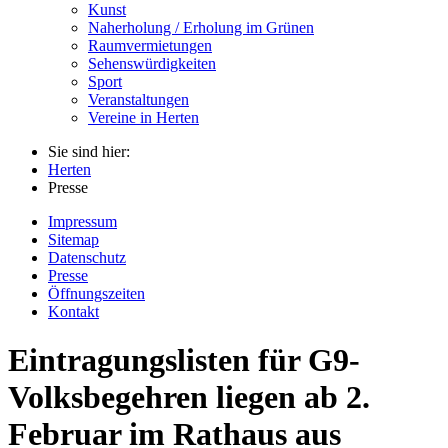
Kunst
Naherholung / Erholung im Grünen
Raumvermietungen
Sehenswürdigkeiten
Sport
Veranstaltungen
Vereine in Herten
Sie sind hier:
Herten
Presse
Impressum
Sitemap
Datenschutz
Presse
Öffnungszeiten
Kontakt
Eintragungslisten für G9-
Volksbegehren liegen ab 2.
Februar im Rathaus aus