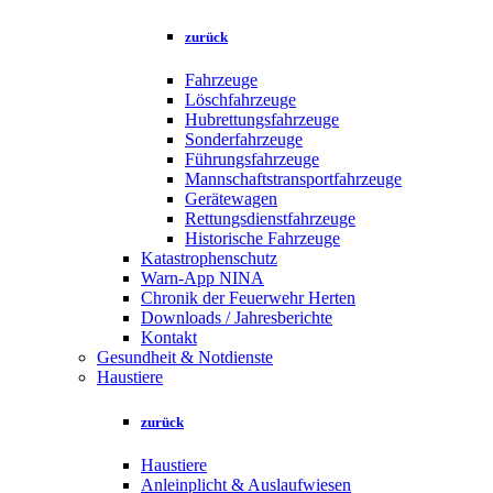
zurück
Fahrzeuge
Löschfahrzeuge
Hubrettungsfahrzeuge
Sonderfahrzeuge
Führungsfahrzeuge
Mannschaftstransportfahrzeuge
Gerätewagen
Rettungsdienstfahrzeuge
Historische Fahrzeuge
Katastrophenschutz
Warn-App NINA
Chronik der Feuerwehr Herten
Downloads / Jahresberichte
Kontakt
Gesundheit & Notdienste
Haustiere
zurück
Haustiere
Anleinplicht & Auslaufwiesen