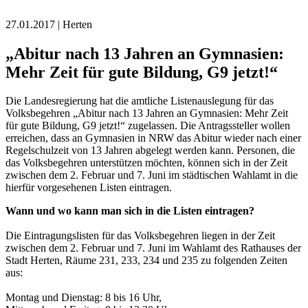
27.01.2017 | Herten
„Abitur nach 13 Jahren an Gymnasien:
Mehr Zeit für gute Bildung, G9 jetzt!“
Die Landesregierung hat die amtliche Listenauslegung für das
Volksbegehren „Abitur nach 13 Jahren an Gymnasien: Mehr Zeit
für gute Bildung, G9 jetzt!“ zugelassen. Die Antragssteller wollen
erreichen, dass an Gymnasien in NRW das Abitur wieder nach einer
Regelschulzeit von 13 Jahren abgelegt werden kann. Personen, die
das Volksbegehren unterstützen möchten, können sich in der Zeit
zwischen dem 2. Februar und 7. Juni im städtischen Wahlamt in die
hierfür vorgesehenen Listen eintragen.
Wann und wo kann man sich in die Listen eintragen?
Die Eintragungslisten für das Volksbegehren liegen in der Zeit
zwischen dem 2. Februar und 7. Juni im Wahlamt des Rathauses der
Stadt Herten, Räume 231, 233, 234 und 235 zu folgenden Zeiten
aus:
Montag und Dienstag: 8 bis 16 Uhr,