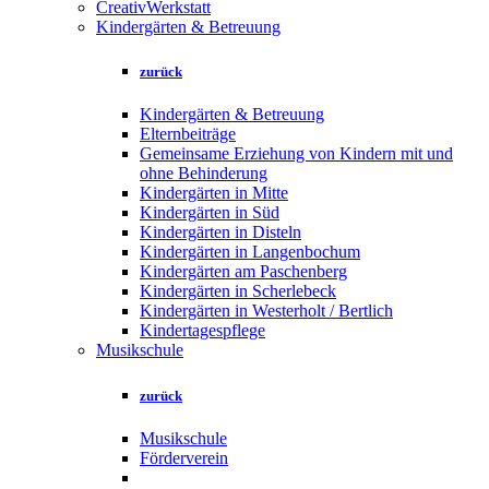
CreativWerkstatt
Kindergärten & Betreuung
zurück
Kindergärten & Betreuung
Elternbeiträge
Gemeinsame Erziehung von Kindern mit und
ohne Behinderung
Kindergärten in Mitte
Kindergärten in Süd
Kindergärten in Disteln
Kindergärten in Langenbochum
Kindergärten am Paschenberg
Kindergärten in Scherlebeck
Kindergärten in Westerholt / Bertlich
Kindertagespflege
Musikschule
zurück
Musikschule
Förderverein