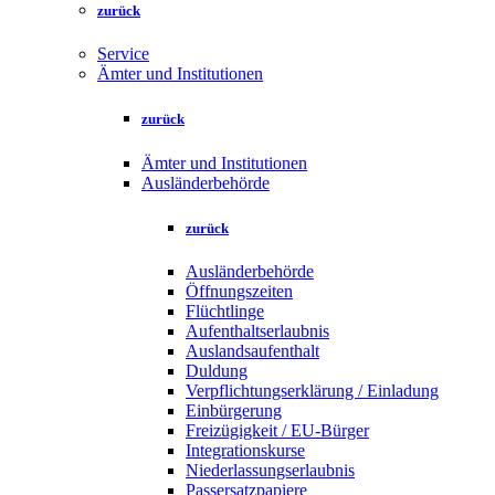
zurück
Service
Ämter und Institutionen
zurück
Ämter und Institutionen
Ausländerbehörde
zurück
Ausländerbehörde
Öffnungszeiten
Flüchtlinge
Aufenthaltserlaubnis
Auslandsaufenthalt
Duldung
Verpflichtungserklärung / Einladung
Einbürgerung
Freizügigkeit / EU-Bürger
Integrationskurse
Niederlassungserlaubnis
Passersatzpapiere