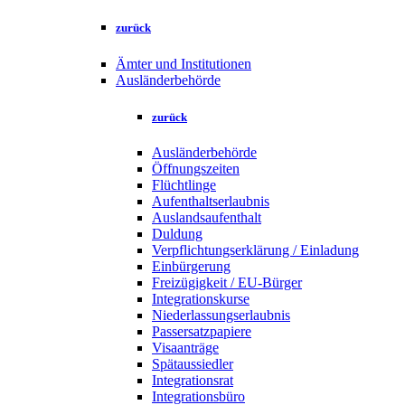
zurück
Ämter und Institutionen
Ausländerbehörde
zurück
Ausländerbehörde
Öffnungszeiten
Flüchtlinge
Aufenthaltserlaubnis
Auslandsaufenthalt
Duldung
Verpflichtungserklärung / Einladung
Einbürgerung
Freizügigkeit / EU-Bürger
Integrationskurse
Niederlassungserlaubnis
Passersatzpapiere
Visaanträge
Spätaussiedler
Integrationsrat
Integrationsbüro