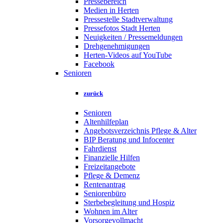
Pressebereich
Medien in Herten
Pressestelle Stadtverwaltung
Pressefotos Stadt Herten
Neuigkeiten / Pressemeldungen
Drehgenehmigungen
Herten-Videos auf YouTube
Facebook
Senioren
zurück
Senioren
Altenhilfeplan
Angebotsverzeichnis Pflege & Alter
BIP Beratung und Infocenter
Fahrdienst
Finanzielle Hilfen
Freizeitangebote
Pflege & Demenz
Rentenantrag
Seniorenbüro
Sterbebegleitung und Hospiz
Wohnen im Alter
Vorsorgevollmacht