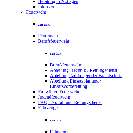
Beratung in Notlagen
Inklusion
Feuerwehr
zurück
Feuerwehr
Berufsfeuerwehr
zurück
Berufsfeuerwehr
Abteilung: Technik / Rettungsdienst
Abteilung: Vorbeugender Brandschutz
Abteilung Einsatzplanung /
Einsatzvorbereitung
Freiwillige Feuerwehr
Jugendfeuerwehr
FAQ - Notfall und Rettungsdienst
Fahrzeuge
zurück
Fahrzeuge