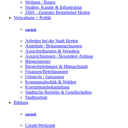
Wohnen / Bauen
Straßen, Kanäle & Infrastruktur
ZBH - Zentraler Betriebshof Herten
Verwaltung + Politik
zurück
Arbeiten bei der Stadt Herten
Amtsblatt / Bekanntmachungen
Ausschreibungen & Vergaben
Auszeichnungen / Besondere Anlässe
Bürgermeister
Bürgerbeteiligung & Mitmachstadt
Finanzen/Beteiligungen
Ortsrecht / Satzungen
Kommunalpolitik & Wahlen
Korruptionsbekämpfung
Städtische Betriebe & Gesellschaften
Stadtportrait
Bildung
zurück
CreativWerkstatt