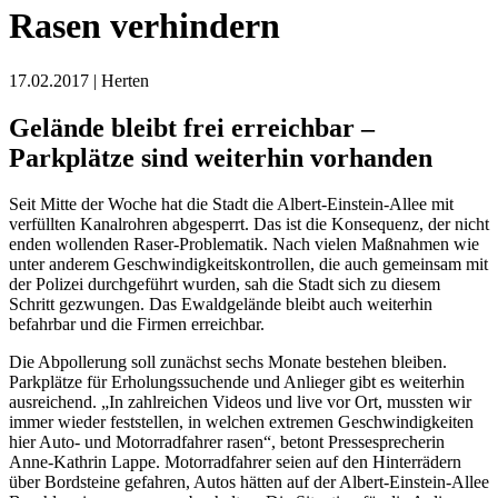
Rasen verhindern
17.02.2017 | Herten
Gelände bleibt frei erreichbar –
Parkplätze sind weiterhin vorhanden
Seit Mitte der Woche hat die Stadt die Albert-Einstein-Allee mit
verfüllten Kanalrohren abgesperrt. Das ist die Konsequenz, der nicht
enden wollenden Raser-Problematik. Nach vielen Maßnahmen wie
unter anderem Geschwindigkeitskontrollen, die auch gemeinsam mit
der Polizei durchgeführt wurden, sah die Stadt sich zu diesem
Schritt gezwungen. Das Ewaldgelände bleibt auch weiterhin
befahrbar und die Firmen erreichbar.
Die Abpollerung soll zunächst sechs Monate bestehen bleiben.
Parkplätze für Erholungssuchende und Anlieger gibt es weiterhin
ausreichend. „In zahlreichen Videos und live vor Ort, mussten wir
immer wieder feststellen, in welchen extremen Geschwindigkeiten
hier Auto- und Motorradfahrer rasen“, betont Pressesprecherin
Anne-Kathrin Lappe. Motorradfahrer seien auf den Hinterrädern
über Bordsteine gefahren, Autos hätten auf der Albert-Einstein-Allee