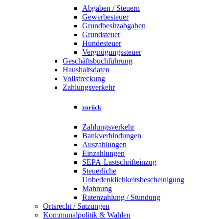
Abgaben / Steuern
Gewerbesteuer
Grundbesitzabgaben
Grundsteuer
Hundesteuer
Vergnügungssteuer
Geschäftsbuchführung
Haushaltsdaten
Vollstreckung
Zahlungsverkehr
zurück
Zahlungsverkehr
Bankverbindungen
Auszahlungen
Einzahlungen
SEPA-Lastschrifteinzug
Steuerliche
Unbedenklichkeitsbescheinigung
Mahnung
Ratenzahlung / Stundung
Ortsrecht / Satzungen
Kommunalpolitik & Wahlen