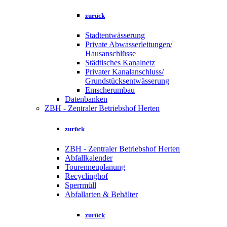
zurück
Stadtentwässerung
Private Abwasserleitungen/
Hausanschlüsse
Städtisches Kanalnetz
Privater Kanalanschluss/
Grundstücksentwässerung
Emscherumbau
Datenbanken
ZBH - Zentraler Betriebshof Herten
zurück
ZBH - Zentraler Betriebshof Herten
Abfallkalender
Tourenneuplanung
Recyclinghof
Sperrmüll
Abfallarten & Behälter
zurück