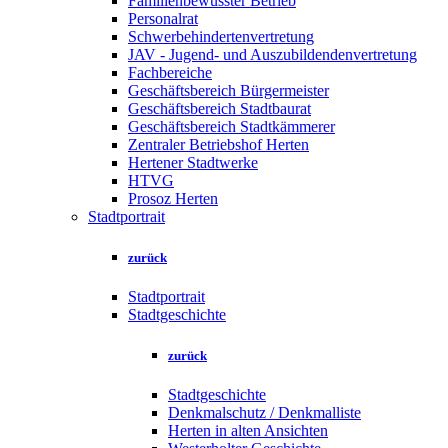
Familienbewusster Betrieb
Personalrat
Schwerbehindertenvertretung
JAV - Jugend- und Auszubildendenvertretung
Fachbereiche
Geschäftsbereich Bürgermeister
Geschäftsbereich Stadtbaurat
Geschäftsbereich Stadtkämmerer
Zentraler Betriebshof Herten
Hertener Stadtwerke
HTVG
Prosoz Herten
Stadtportrait
zurück
Stadtportrait
Stadtgeschichte
zurück
Stadtgeschichte
Denkmalschutz / Denkmalliste
Herten in alten Ansichten