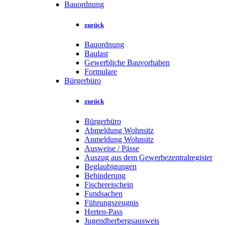
Bauordnung
zurück
Bauordnung
Baulast
Gewerbliche Bauvorhaben
Formulare
Bürgerbüro
zurück
Bürgerbüro
Abmeldung Wohnsitz
Anmeldung Wohnsitz
Ausweise / Pässe
Auszug aus dem Gewerbezentralregister
Beglaubigungen
Behinderung
Fischereischein
Fundsachen
Führungszeugnis
Herten-Pass
Jugendherbergsausweis