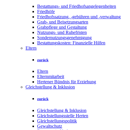
Bestattungs- und Friedhofsangelegenheiten
Friedhöfe
Friedhofssatzung, -gebühren und -verwaltung
Grab- und Beisetzungsarten
Grabpflege und Gestaltung
Nutzungs- und Ruhefristen
Sondernutzungsgenehmigung
Bestattungskosten: Finanzielle Hilfen
Eltern
zurück
Eltern
Elternmitarbeit
Hertener Bündnis für Erziehung
Gleichstellung & Inklusion
zurück
Gleichstellung & Inklusion
Gleichstellungsstelle Herten
Gleichstellungspolitik
Gewaltschutz