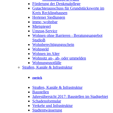
Förderung der Denkmalpflege
Gutachterausschuss für Grundstückswerte im
Kreis Recklinghausen
Hertener Siedlungen
immo :wohnbar
Mietspiegel
Umzug-Service
Wohnen ohne Barrieren - Beratungsangebot
StudioB
Wohnberechtigungsschein
Wohngeld
Wohnen im Alter
Wohnsitz an-, ab- oder ummelden
Wohnungsnotfälle
Straßen, Kanäle & Infrastruktur
zurück
Straßen, Kanäle & Infrastruktur
Baustellen
Jahresübersicht 2017: Baustellen im Stadtgebiet
Schadensformular
Verkehr und Infrastruktur
Stadtentwässerung