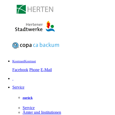
Kontrast
Kontrast
Facebook
Phone
E-Mail
Service
zurück
Service
Ämter und Institutionen