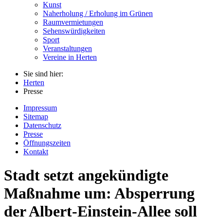
Kunst
Naherholung / Erholung im Grünen
Raumvermietungen
Sehenswürdigkeiten
Sport
Veranstaltungen
Vereine in Herten
Sie sind hier:
Herten
Presse
Impressum
Sitemap
Datenschutz
Presse
Öffnungszeiten
Kontakt
Stadt setzt angekündigte
Maßnahme um: Absperrung
der Albert-Einstein-Allee soll