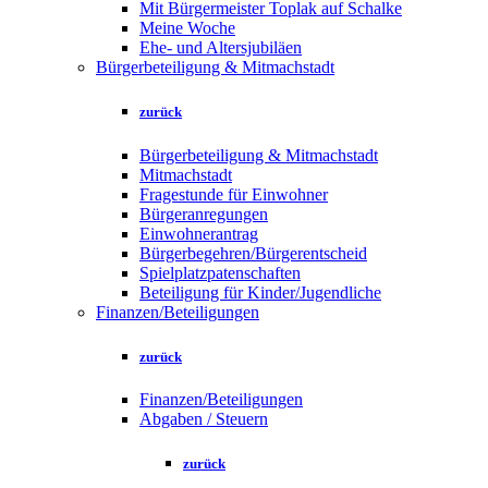
Mit Bürgermeister Toplak auf Schalke
Meine Woche
Ehe- und Altersjubiläen
Bürgerbeteiligung & Mitmachstadt
zurück
Bürgerbeteiligung & Mitmachstadt
Mitmachstadt
Fragestunde für Einwohner
Bürgeranregungen
Einwohnerantrag
Bürgerbegehren/Bürgerentscheid
Spielplatzpatenschaften
Beteiligung für Kinder/Jugendliche
Finanzen/Beteiligungen
zurück
Finanzen/Beteiligungen
Abgaben / Steuern
zurück