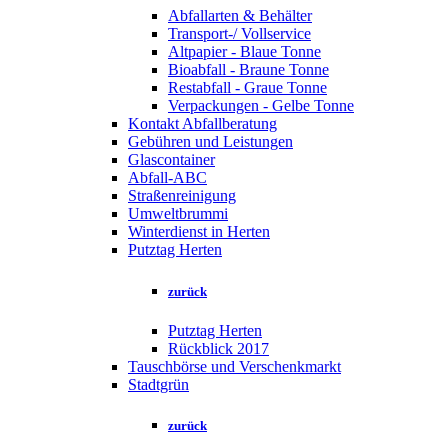
Abfallarten & Behälter
Transport-/ Vollservice
Altpapier - Blaue Tonne
Bioabfall - Braune Tonne
Restabfall - Graue Tonne
Verpackungen - Gelbe Tonne
Kontakt Abfallberatung
Gebühren und Leistungen
Glascontainer
Abfall-ABC
Straßenreinigung
Umweltbrummi
Winterdienst in Herten
Putztag Herten
zurück
Putztag Herten
Rückblick 2017
Tauschbörse und Verschenkmarkt
Stadtgrün
zurück