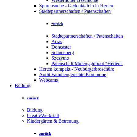
Westerholter Geschichte
Spurensuche - Gedenktafeln in Herten
Städtepartnerschaften / Patenschaften
zurück
Städtepartnerschaften / Patenschaften
Arras
Doncaster
Schneeberg
Szczytno
Patenschaft Minenjagdboot "Herten"
Herten kompakt - Neubürgerbroschüre
Audit Familiengerechte Kommune
Webcams
Bildung
zurück
Bildung
CreativWerkstatt
Kindergärten & Betreuung
zurück