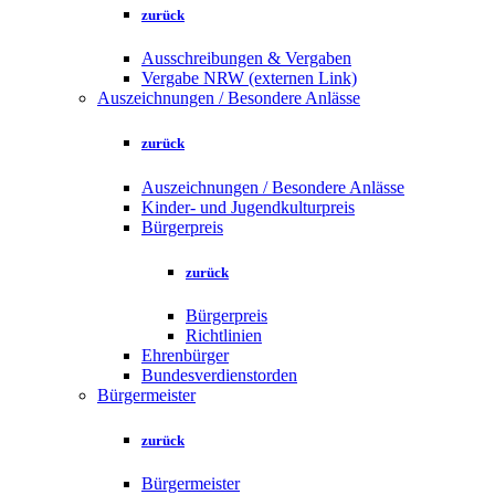
zurück
Ausschreibungen & Vergaben
Vergabe NRW (externen Link)
Auszeichnungen / Besondere Anlässe
zurück
Auszeichnungen / Besondere Anlässe
Kinder- und Jugendkulturpreis
Bürgerpreis
zurück
Bürgerpreis
Richtlinien
Ehrenbürger
Bundesverdienstorden
Bürgermeister
zurück
Bürgermeister