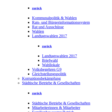
zurück
Kommunalpolitik & Wahlen
Rats- und Bürgerinformationssystem
Rat und Ausschüsse
Wahlen
Landtagswahlen 2017
zurück
Landtagswahlen 2017
Briefwahl
Wahllokale
Volksbegehren G9
Gleichstellungspolitik
Korruptionsbekämpfung
Städtische Betriebe & Gesellschaften
zurück
Städtische Betriebe & Gesellschaften
Mitarbeiterinnen & Mitarbeiter