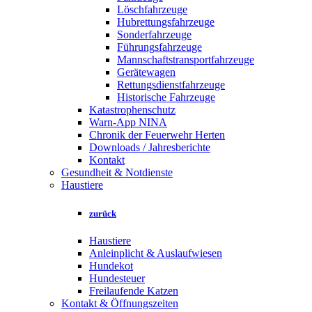
Löschfahrzeuge
Hubrettungsfahrzeuge
Sonderfahrzeuge
Führungsfahrzeuge
Mannschaftstransportfahrzeuge
Gerätewagen
Rettungsdienstfahrzeuge
Historische Fahrzeuge
Katastrophenschutz
Warn-App NINA
Chronik der Feuerwehr Herten
Downloads / Jahresberichte
Kontakt
Gesundheit & Notdienste
Haustiere
zurück
Haustiere
Anleinplicht & Auslaufwiesen
Hundekot
Hundesteuer
Freilaufende Katzen
Kontakt & Öffnungszeiten