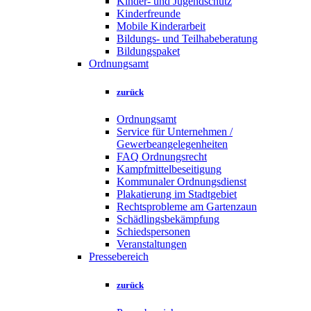
Kinder- und Jugendschutz
Kinderfreunde
Mobile Kinderarbeit
Bildungs- und Teilhabeberatung
Bildungspaket
Ordnungsamt
zurück
Ordnungsamt
Service für Unternehmen /
Gewerbeangelegenheiten
FAQ Ordnungsrecht
Kampfmittelbeseitigung
Kommunaler Ordnungsdienst
Plakatierung im Stadtgebiet
Rechtsprobleme am Gartenzaun
Schädlingsbekämpfung
Schiedspersonen
Veranstaltungen
Pressebereich
zurück