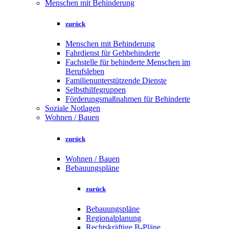
Menschen mit Behinderung
zurück
Menschen mit Behinderung
Fahrdienst für Gehbehinderte
Fachstelle für behinderte Menschen im
Berufsleben
Familienunterstützende Dienste
Selbsthilfegruppen
Förderungsmaßnahmen für Behinderte
Soziale Notlagen
Wohnen / Bauen
zurück
Wohnen / Bauen
Bebauungspläne
zurück
Bebauungspläne
Regionalplanung
Rechtskräftige B-Pläne