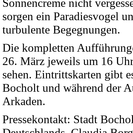
Sonnencreme nicht vergess
sorgen ein Paradiesvogel u
turbulente Begegnungen.
Die kompletten Aufführung
26. März jeweils um 16 Uhr
sehen. Eintrittskarten gibt 
Bocholt und während der Au
Arkaden.
Pressekontakt: Stadt Bochol
Deutschlands, Claudia Borg