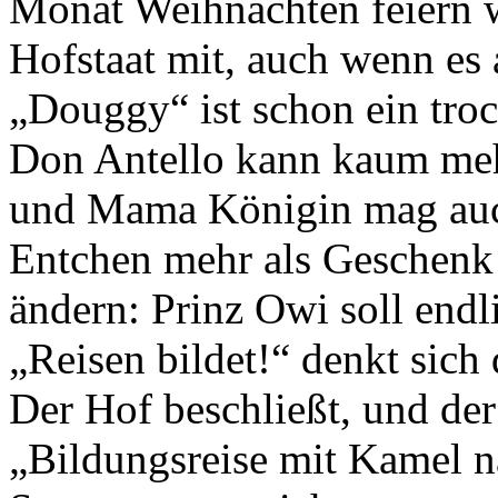
Monat Weihnachten feiern w
Hofstaat mit, auch wenn es 
„Douggy“ ist schon ein tro
Don Antello kann kaum meh
und Mama Königin mag auch
Entchen mehr als Geschenk
ändern: Prinz Owi soll end
„Reisen bildet!“ denkt sich
Der Hof beschließt, und der 
„Bildungsreise mit Kamel n