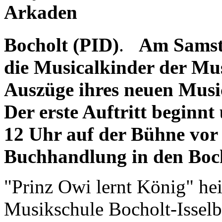
Arkaden
Bocholt (PID)
.
Am Samsta
die Musicalkinder der Mus
Auszüge ihres neuen Musi
Der erste Auftritt beginnt
12 Uhr auf der Bühne vor
Buchhandlung in den Boc
"Prinz Owi lernt König" he
Musikschule Bocholt-Isselb