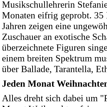
Musikschullehrerin Stefani
Monaten eifrig geprobt. 35 
Jahren zeigen eine ungewöh
Zuschauer an exotische Sch
überzeichnete Figuren sin
einem breiten Spektrum musi
über Ballade, Tarantella, Et
Jeden Monat Weihnachten
Alles dreht sich dabei um "