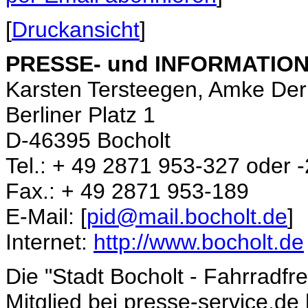
[
Druckansicht
]
PRESSE- und INFORMATIONS
Karsten Tersteegen, Amke De
Berliner Platz 1
D-46395 Bocholt
Tel.: + 49 2871 953-327 oder -
Fax.: + 49 2871 953-189
E-Mail: [
pid@mail.bocholt.de
]
Internet:
http://www.bocholt.de
Die "Stadt Bocholt - Fahrradfr
Mitglied bei presse-service.de 