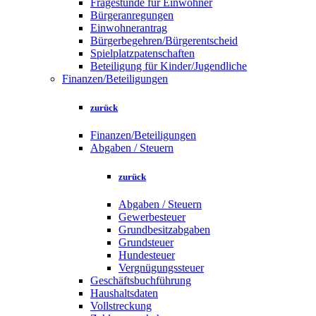
Fragestunde für Einwohner
Bürgeranregungen
Einwohnerantrag
Bürgerbegehren/Bürgerentscheid
Spielplatzpatenschaften
Beteiligung für Kinder/Jugendliche
Finanzen/Beteiligungen
zurück
Finanzen/Beteiligungen
Abgaben / Steuern
zurück
Abgaben / Steuern
Gewerbesteuer
Grundbesitzabgaben
Grundsteuer
Hundesteuer
Vergnügungssteuer
Geschäftsbuchführung
Haushaltsdaten
Vollstreckung