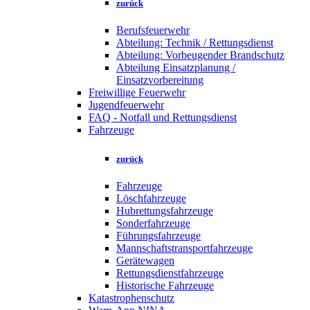
zurück
Berufsfeuerwehr
Abteilung: Technik / Rettungsdienst
Abteilung: Vorbeugender Brandschutz
Abteilung Einsatzplanung /
Einsatzvorbereitung
Freiwillige Feuerwehr
Jugendfeuerwehr
FAQ - Notfall und Rettungsdienst
Fahrzeuge
zurück
Fahrzeuge
Löschfahrzeuge
Hubrettungsfahrzeuge
Sonderfahrzeuge
Führungsfahrzeuge
Mannschaftstransportfahrzeuge
Gerätewagen
Rettungsdienstfahrzeuge
Historische Fahrzeuge
Katastrophenschutz