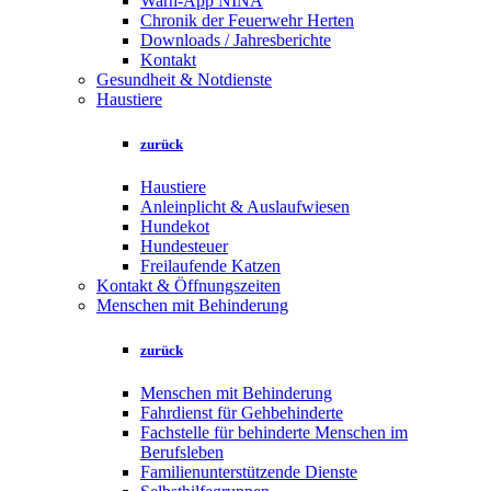
Warn-App NINA
Chronik der Feuerwehr Herten
Downloads / Jahresberichte
Kontakt
Gesundheit & Notdienste
Haustiere
zurück
Haustiere
Anleinplicht & Auslaufwiesen
Hundekot
Hundesteuer
Freilaufende Katzen
Kontakt & Öffnungszeiten
Menschen mit Behinderung
zurück
Menschen mit Behinderung
Fahrdienst für Gehbehinderte
Fachstelle für behinderte Menschen im
Berufsleben
Familienunterstützende Dienste