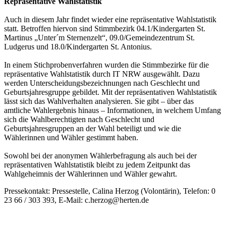
Repräsentative Wahlstatistik
Auch in diesem Jahr findet wieder eine repräsentative Wahlstatistik
statt. Betroffen hiervon sind Stimmbezirk 04.1/Kindergarten St.
Martinus „Unter´m Sternenzelt“, 09.0/Gemeindezentrum St.
Ludgerus und 18.0/Kindergarten St. Antonius.
In einem Stichprobenverfahren wurden die Stimmbezirke für die
repräsentative Wahlstatistik durch IT NRW ausgewählt. Dazu
werden Unterscheidungsbezeichnungen nach Geschlecht und
Geburtsjahresgruppe gebildet. Mit der repräsentativen Wahlstatistik
lässt sich das Wahlverhalten analysieren. Sie gibt – über das
amtliche Wahlergebnis hinaus – Informationen, in welchem Umfang
sich die Wahlberechtigten nach Geschlecht und
Geburtsjahresgruppen an der Wahl beteiligt und wie die
Wählerinnen und Wähler gestimmt haben.
Sowohl bei der anonymen Wählerbefragung als auch bei der
repräsentativen Wahlstatistik bleibt zu jedem Zeitpunkt das
Wahlgeheimnis der Wählerinnen und Wähler gewahrt.
Pressekontakt: Pressestelle, Calina Herzog (Volontärin), Telefon: 0
23 66 / 303 393, E-Mail: c.herzog@herten.de