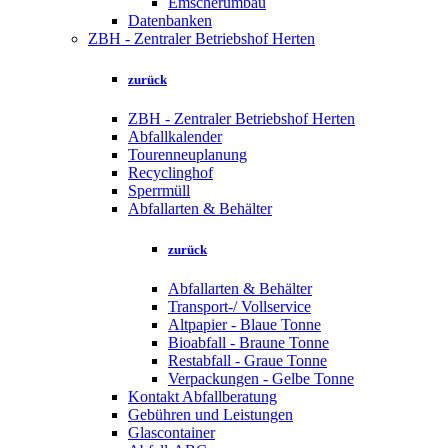
Emscherumbau
Datenbanken
ZBH - Zentraler Betriebshof Herten
zurück
ZBH - Zentraler Betriebshof Herten
Abfallkalender
Tourenneuplanung
Recyclinghof
Sperrmüll
Abfallarten & Behälter
zurück
Abfallarten & Behälter
Transport-/ Vollservice
Altpapier - Blaue Tonne
Bioabfall - Braune Tonne
Restabfall - Graue Tonne
Verpackungen - Gelbe Tonne
Kontakt Abfallberatung
Gebühren und Leistungen
Glascontainer