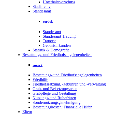
Unterhaltsvorschuss
Stadtarchiv
Standesamt
zurück
Standesamt
Standesamt Trauung
Trauorte
Geburtsurkunden
Statistik & Demografie
Bestattungs- und Friedhofsangelegenheiten
zurück
Bestattungs- und Friedhofsangelegenheiten
Friedhöfe
Friedhofssatzung, -gebühren und -verwaltung
Grab- und Beisetzungsarten
Grabpflege und Gestaltung
Nutzungs- und Ruhefristen
Sondernutzungsgenehmigung
Bestattungskosten: Finanzielle Hilfen
Eltern