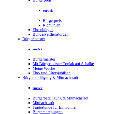
Bürgerpreis
zurück
Bürgerpreis
Richtlinien
Ehrenbürger
Bundesverdienstorden
Bürgermeister
zurück
Bürgermeister
Mit Bürgermeister Toplak auf Schalke
Meine Woche
Ehe- und Altersjubiläen
Bürgerbeteiligung & Mitmachstadt
zurück
Bürgerbeteiligung & Mitmachstadt
Mitmachstadt
Fragestunde für Einwohner
Bürgeranregungen