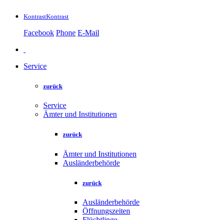
Kontrast
Kontrast
Facebook
Phone
E-Mail
Service
zurück
Service
Ämter und Institutionen
zurück
Ämter und Institutionen
Ausländerbehörde
zurück
Ausländerbehörde
Öffnungszeiten
Flüchtlinge