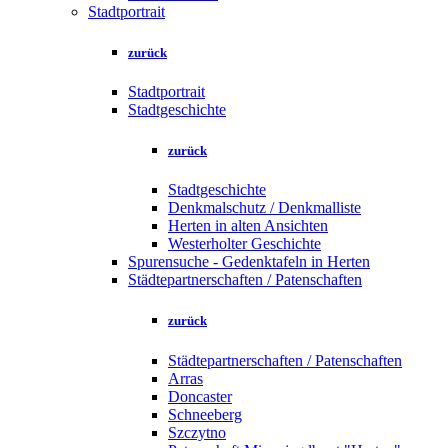
Stadtportrait
zurück
Stadtportrait
Stadtgeschichte
zurück
Stadtgeschichte
Denkmalschutz / Denkmalliste
Herten in alten Ansichten
Westerholter Geschichte
Spurensuche - Gedenktafeln in Herten
Städtepartnerschaften / Patenschaften
zurück
Städtepartnerschaften / Patenschaften
Arras
Doncaster
Schneeberg
Szczytno