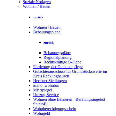
Soziale Notlagen
Wohnen / Bauen
zurück
Wohnen / Bauen
Bebauungspläne
zurück
Bebauungspläne
Regionalplanung
Rechtskräftige B-Pläne
Förderung der Denkmalpflege
Gutachterausschuss für Grundstückswerte im
Kreis Recklinghausen
Hertener Siedlungen
immo :wohnbar
Mietspiegel
Umzug-Service
Wohnen ohne Barrieren - Beratungsangebot
StudioB
Wohnberechtigungsschein
Wohngeld