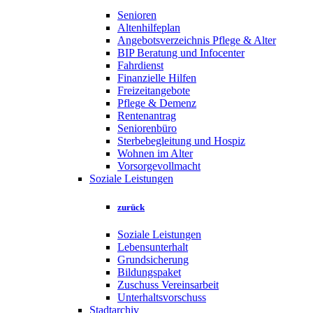
Senioren
Altenhilfeplan
Angebotsverzeichnis Pflege & Alter
BIP Beratung und Infocenter
Fahrdienst
Finanzielle Hilfen
Freizeitangebote
Pflege & Demenz
Rentenantrag
Seniorenbüro
Sterbebegleitung und Hospiz
Wohnen im Alter
Vorsorgevollmacht
Soziale Leistungen
zurück
Soziale Leistungen
Lebensunterhalt
Grundsicherung
Bildungspaket
Zuschuss Vereinsarbeit
Unterhaltsvorschuss
Stadtarchiv