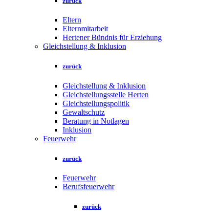
zurück
Eltern
Elternmitarbeit
Hertener Bündnis für Erziehung
Gleichstellung & Inklusion
zurück
Gleichstellung & Inklusion
Gleichstellungsstelle Herten
Gleichstellungspolitik
Gewaltschutz
Beratung in Notlagen
Inklusion
Feuerwehr
zurück
Feuerwehr
Berufsfeuerwehr
zurück