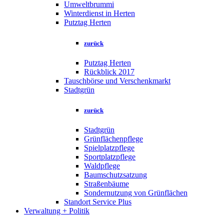
Umweltbrummi
Winterdienst in Herten
Putztag Herten
zurück
Putztag Herten
Rückblick 2017
Tauschbörse und Verschenkmarkt
Stadtgrün
zurück
Stadtgrün
Grünflächenpflege
Spielplatzpflege
Sportplatzpflege
Waldpflege
Baumschutzsatzung
Straßenbäume
Sondernutzung von Grünflächen
Standort Service Plus
Verwaltung + Politik