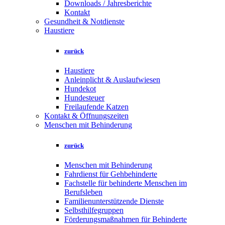
Downloads / Jahresberichte
Kontakt
Gesundheit & Notdienste
Haustiere
zurück
Haustiere
Anleinplicht & Auslaufwiesen
Hundekot
Hundesteuer
Freilaufende Katzen
Kontakt & Öffnungszeiten
Menschen mit Behinderung
zurück
Menschen mit Behinderung
Fahrdienst für Gehbehinderte
Fachstelle für behinderte Menschen im
Berufsleben
Familienunterstützende Dienste
Selbsthilfegruppen
Förderungsmaßnahmen für Behinderte