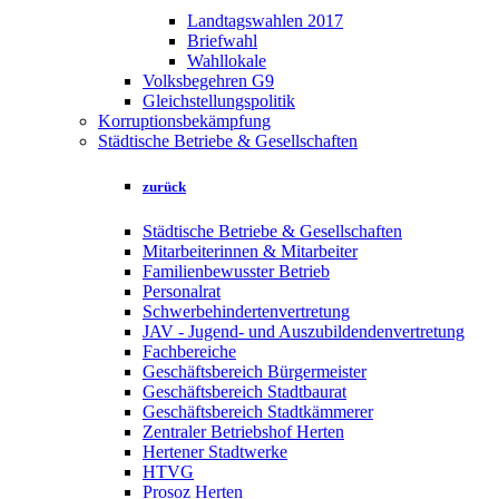
Landtagswahlen 2017
Briefwahl
Wahllokale
Volksbegehren G9
Gleichstellungspolitik
Korruptionsbekämpfung
Städtische Betriebe & Gesellschaften
zurück
Städtische Betriebe & Gesellschaften
Mitarbeiterinnen & Mitarbeiter
Familienbewusster Betrieb
Personalrat
Schwerbehindertenvertretung
JAV - Jugend- und Auszubildendenvertretung
Fachbereiche
Geschäftsbereich Bürgermeister
Geschäftsbereich Stadtbaurat
Geschäftsbereich Stadtkämmerer
Zentraler Betriebshof Herten
Hertener Stadtwerke
HTVG
Prosoz Herten