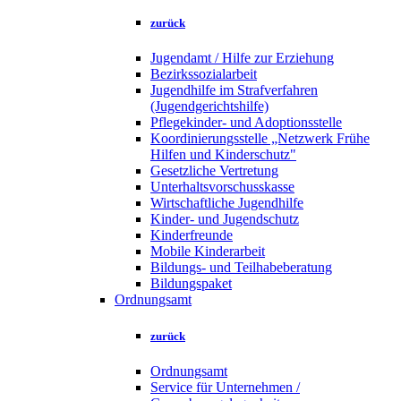
zurück
Jugendamt / Hilfe zur Erziehung
Bezirkssozialarbeit
Jugendhilfe im Strafverfahren
(Jugendgerichtshilfe)
Pflegekinder- und Adoptionsstelle
Koordinierungsstelle „Netzwerk Frühe
Hilfen und Kinderschutz"
Gesetzliche Vertretung
Unterhaltsvorschusskasse
Wirtschaftliche Jugendhilfe
Kinder- und Jugendschutz
Kinderfreunde
Mobile Kinderarbeit
Bildungs- und Teilhabeberatung
Bildungspaket
Ordnungsamt
zurück
Ordnungsamt
Service für Unternehmen /