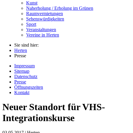
Kunst
Naherholung / Erholung im Grünen
Raumvermietungen
Sehenswürdigkeiten
Sport
Veranstaltungen
Vereine in Herten
Sie sind hier:
Herten
Presse
Impressum
Sitemap
Datenschutz
Presse
Öffnungszeiten
Kontakt
Neuer Standort für VHS-
Integrationskurse
03.05.2017 | Herten