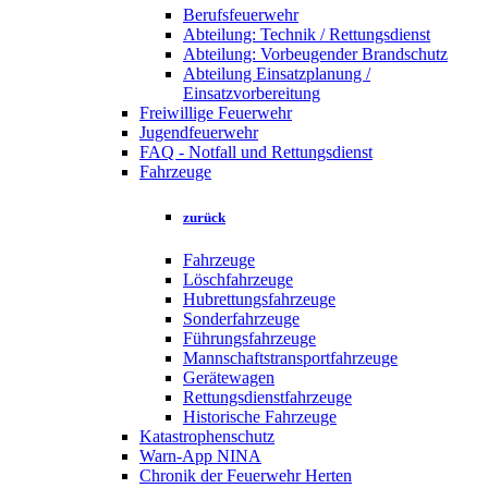
Berufsfeuerwehr
Abteilung: Technik / Rettungsdienst
Abteilung: Vorbeugender Brandschutz
Abteilung Einsatzplanung /
Einsatzvorbereitung
Freiwillige Feuerwehr
Jugendfeuerwehr
FAQ - Notfall und Rettungsdienst
Fahrzeuge
zurück
Fahrzeuge
Löschfahrzeuge
Hubrettungsfahrzeuge
Sonderfahrzeuge
Führungsfahrzeuge
Mannschaftstransportfahrzeuge
Gerätewagen
Rettungsdienstfahrzeuge
Historische Fahrzeuge
Katastrophenschutz
Warn-App NINA
Chronik der Feuerwehr Herten