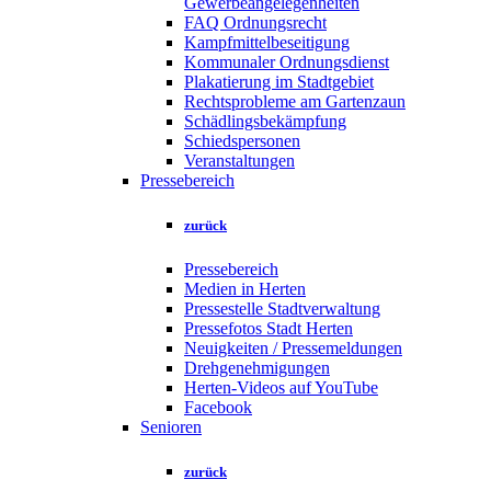
Gewerbeangelegenheiten
FAQ Ordnungsrecht
Kampfmittelbeseitigung
Kommunaler Ordnungsdienst
Plakatierung im Stadtgebiet
Rechtsprobleme am Gartenzaun
Schädlingsbekämpfung
Schiedspersonen
Veranstaltungen
Pressebereich
zurück
Pressebereich
Medien in Herten
Pressestelle Stadtverwaltung
Pressefotos Stadt Herten
Neuigkeiten / Pressemeldungen
Drehgenehmigungen
Herten-Videos auf YouTube
Facebook
Senioren
zurück