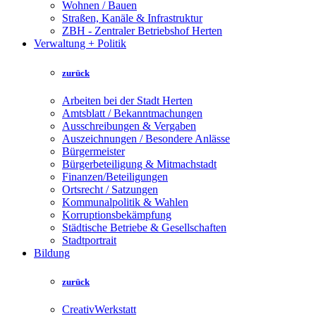
Wohnen / Bauen
Straßen, Kanäle & Infrastruktur
ZBH - Zentraler Betriebshof Herten
Verwaltung + Politik
zurück
Arbeiten bei der Stadt Herten
Amtsblatt / Bekanntmachungen
Ausschreibungen & Vergaben
Auszeichnungen / Besondere Anlässe
Bürgermeister
Bürgerbeteiligung & Mitmachstadt
Finanzen/Beteiligungen
Ortsrecht / Satzungen
Kommunalpolitik & Wahlen
Korruptionsbekämpfung
Städtische Betriebe & Gesellschaften
Stadtportrait
Bildung
zurück
CreativWerkstatt