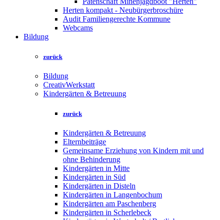
Patenschaft Minenjagdboot "Herten"
Herten kompakt - Neubürgerbroschüre
Audit Familiengerechte Kommune
Webcams
Bildung
zurück
Bildung
CreativWerkstatt
Kindergärten & Betreuung
zurück
Kindergärten & Betreuung
Elternbeiträge
Gemeinsame Erziehung von Kindern mit und
ohne Behinderung
Kindergärten in Mitte
Kindergärten in Süd
Kindergärten in Disteln
Kindergärten in Langenbochum
Kindergärten am Paschenberg
Kindergärten in Scherlebeck