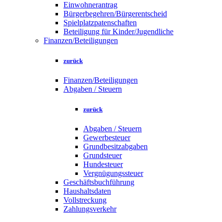
Einwohnerantrag
Bürgerbegehren/Bürgerentscheid
Spielplatzpatenschaften
Beteiligung für Kinder/Jugendliche
Finanzen/Beteiligungen
zurück
Finanzen/Beteiligungen
Abgaben / Steuern
zurück
Abgaben / Steuern
Gewerbesteuer
Grundbesitzabgaben
Grundsteuer
Hundesteuer
Vergnügungssteuer
Geschäftsbuchführung
Haushaltsdaten
Vollstreckung
Zahlungsverkehr