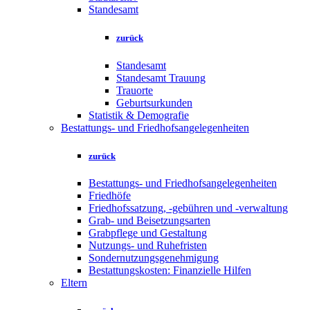
Standesamt
zurück
Standesamt
Standesamt Trauung
Trauorte
Geburtsurkunden
Statistik & Demografie
Bestattungs- und Friedhofsangelegenheiten
zurück
Bestattungs- und Friedhofsangelegenheiten
Friedhöfe
Friedhofssatzung, -gebühren und -verwaltung
Grab- und Beisetzungsarten
Grabpflege und Gestaltung
Nutzungs- und Ruhefristen
Sondernutzungsgenehmigung
Bestattungskosten: Finanzielle Hilfen
Eltern