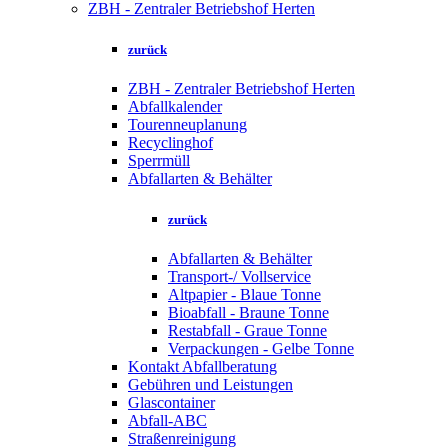
ZBH - Zentraler Betriebshof Herten
zurück
ZBH - Zentraler Betriebshof Herten
Abfallkalender
Tourenneuplanung
Recyclinghof
Sperrmüll
Abfallarten & Behälter
zurück
Abfallarten & Behälter
Transport-/ Vollservice
Altpapier - Blaue Tonne
Bioabfall - Braune Tonne
Restabfall - Graue Tonne
Verpackungen - Gelbe Tonne
Kontakt Abfallberatung
Gebühren und Leistungen
Glascontainer
Abfall-ABC
Straßenreinigung