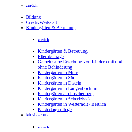
zurück
Bildung
CreativWerkstatt
Kindergärten & Betreuung
zurück
Kindergärten & Betreuung
Elternbeiträge
Gemeinsame Erziehung von Kindern mit und
ohne Behinderung
Kindergärten in Mitte
Kindergärten in Süd
Kindergärten in Disteln
Kindergärten in Langenbochum
Kindergärten am Paschenberg
Kindergärten in Scherlebeck
Kindergärten in Westerholt / Bertlich
Kindertagespflege
Musikschule
zurück