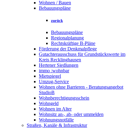
Wohnen / Bauen
Bebauungspläne
zurück
Bebauungspläne
Regionalplanung
Rechtskräftige B-Pläne
Förderung der Denkmalpflege
Gutachterausschuss für Grundstückswerte im
Kreis Recklinghausen
Hertener Siedlungen
immo :wohnbar
Mietspiegel
Umzug-Service
Wohnen ohne Barrieren - Beratungsangebot
StudioB
Wohnberechtigungsschein
Wohngeld
Wohnen im Alter
Wohnsitz an-, ab- oder ummelden
Wohnungsnotfälle
Straßen, Kanäle & Infrastruktur