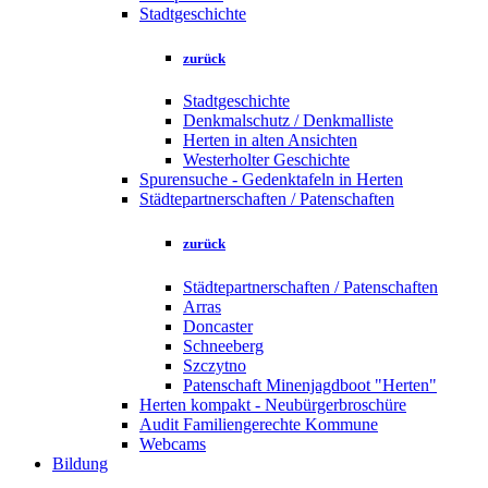
Stadtgeschichte
zurück
Stadtgeschichte
Denkmalschutz / Denkmalliste
Herten in alten Ansichten
Westerholter Geschichte
Spurensuche - Gedenktafeln in Herten
Städtepartnerschaften / Patenschaften
zurück
Städtepartnerschaften / Patenschaften
Arras
Doncaster
Schneeberg
Szczytno
Patenschaft Minenjagdboot "Herten"
Herten kompakt - Neubürgerbroschüre
Audit Familiengerechte Kommune
Webcams
Bildung