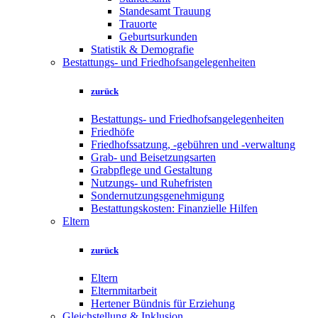
Standesamt Trauung
Trauorte
Geburtsurkunden
Statistik & Demografie
Bestattungs- und Friedhofsangelegenheiten
zurück
Bestattungs- und Friedhofsangelegenheiten
Friedhöfe
Friedhofssatzung, -gebühren und -verwaltung
Grab- und Beisetzungsarten
Grabpflege und Gestaltung
Nutzungs- und Ruhefristen
Sondernutzungsgenehmigung
Bestattungskosten: Finanzielle Hilfen
Eltern
zurück
Eltern
Elternmitarbeit
Hertener Bündnis für Erziehung
Gleichstellung & Inklusion