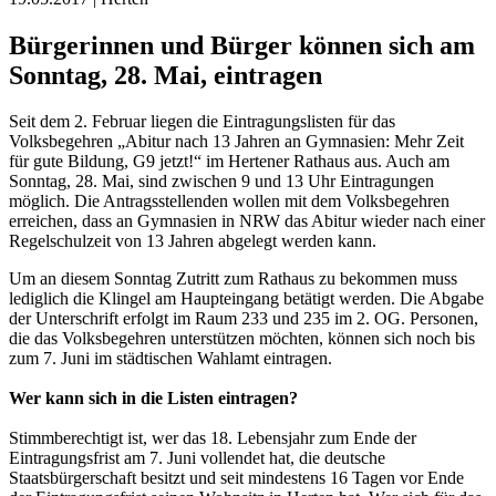
Bürgerinnen und Bürger können sich am
Sonntag, 28. Mai, eintragen
Seit dem 2. Februar liegen die Eintragungslisten für das
Volksbegehren „Abitur nach 13 Jahren an Gymnasien: Mehr Zeit
für gute Bildung, G9 jetzt!“ im Hertener Rathaus aus. Auch am
Sonntag, 28. Mai, sind zwischen 9 und 13 Uhr Eintragungen
möglich. Die Antragsstellenden wollen mit dem Volksbegehren
erreichen, dass an Gymnasien in NRW das Abitur wieder nach einer
Regelschulzeit von 13 Jahren abgelegt werden kann.
Um an diesem Sonntag Zutritt zum Rathaus zu bekommen muss
lediglich die Klingel am Haupteingang betätigt werden. Die Abgabe
der Unterschrift erfolgt im Raum 233 und 235 im 2. OG. Personen,
die das Volksbegehren unterstützen möchten, können sich noch bis
zum 7. Juni im städtischen Wahlamt eintragen.
Wer kann sich in die Listen eintragen?
Stimmberechtigt ist, wer das 18. Lebensjahr zum Ende der
Eintragungsfrist am 7. Juni vollendet hat, die deutsche
Staatsbürgerschaft besitzt und seit mindestens 16 Tagen vor Ende