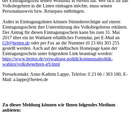
der Eintragungsfrist seinen Wohnsitz in Herten hat. Wer sich für das
Volksbegehren in die Listen eintragen möchte, muss seinen
Personalausweis bzw. Reisepass mitbringen.
Außer in Eintragungslisten können Stimmberechtigte auf einem
Eintragungsschein ihre Unterstützung des Volksbegehrens erklären.
Der Antrag für diesen Eintragungsschein kann bis zum 31. Mai
2017 über ein im Wahlamt erhältliches Formular, per E-Mail an
G9@herten.de
oder per Fax an die Nummer (0 23 66) 303 255
gestellt werden. Auch auf der städtischen Homepage kann der
Eintragungsschein unter folgendem Link beantragt werden:
https://www.herten.de/verwaltung-politik/kommunalpolitik-
wahlen/volksbegehren-g9.html
Pressekontakt: Anne-Kathrin Lappe, Telefon: 0 23 66 / 303 180, E-
Mail: a.lappe@herten.de
Zu dieser Meldung können wir Ihnen folgendes Medium
anbieten: