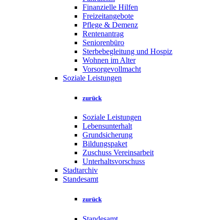
Finanzielle Hilfen
Freizeitangebote
Pflege & Demenz
Rentenantrag
Seniorenbüro
Sterbebegleitung und Hospiz
Wohnen im Alter
Vorsorgevollmacht
Soziale Leistungen
zurück
Soziale Leistungen
Lebensunterhalt
Grundsicherung
Bildungspaket
Zuschuss Vereinsarbeit
Unterhaltsvorschuss
Stadtarchiv
Standesamt
zurück
Standesamt