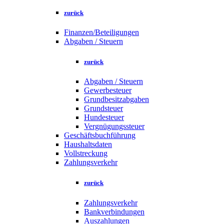
zurück
Finanzen/Beteiligungen
Abgaben / Steuern
zurück
Abgaben / Steuern
Gewerbesteuer
Grundbesitzabgaben
Grundsteuer
Hundesteuer
Vergnügungssteuer
Geschäftsbuchführung
Haushaltsdaten
Vollstreckung
Zahlungsverkehr
zurück
Zahlungsverkehr
Bankverbindungen
Auszahlungen