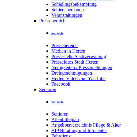
Schädlingsbekämpfung
Schiedspersonen
Veranstaltungen
Pressebereich
zurück
Pressebereich
Medien in Herten
Pressestelle Stadtverwaltung
Pressefotos Stadt Herten
Neuigkeiten / Pressemeldungen
Drehgenehmigungen
Herten-Videos auf YouTube
Facebook
Senioren
zurück
Senioren
Altenhilfeplan
Angebotsverzeichnis Pflege & Alter
BIP Beratung und Infocenter
Fahrdienst