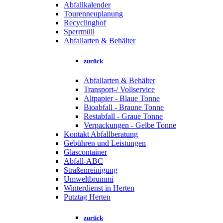
Abfallkalender
Tourenneuplanung
Recyclinghof
Sperrmüll
Abfallarten & Behälter
zurück
Abfallarten & Behälter
Transport-/ Vollservice
Altpapier - Blaue Tonne
Bioabfall - Braune Tonne
Restabfall - Graue Tonne
Verpackungen - Gelbe Tonne
Kontakt Abfallberatung
Gebühren und Leistungen
Glascontainer
Abfall-ABC
Straßenreinigung
Umweltbrummi
Winterdienst in Herten
Putztag Herten
zurück