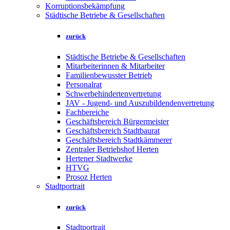
Korruptionsbekämpfung
Städtische Betriebe & Gesellschaften
zurück
Städtische Betriebe & Gesellschaften
Mitarbeiterinnen & Mitarbeiter
Familienbewusster Betrieb
Personalrat
Schwerbehindertenvertretung
JAV - Jugend- und Auszubildendenvertretung
Fachbereiche
Geschäftsbereich Bürgermeister
Geschäftsbereich Stadtbaurat
Geschäftsbereich Stadtkämmerer
Zentraler Betriebshof Herten
Hertener Stadtwerke
HTVG
Prosoz Herten
Stadtportrait
zurück
Stadtportrait