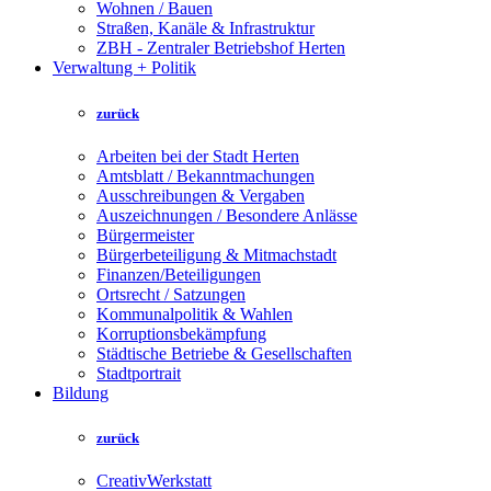
Wohnen / Bauen
Straßen, Kanäle & Infrastruktur
ZBH - Zentraler Betriebshof Herten
Verwaltung + Politik
zurück
Arbeiten bei der Stadt Herten
Amtsblatt / Bekanntmachungen
Ausschreibungen & Vergaben
Auszeichnungen / Besondere Anlässe
Bürgermeister
Bürgerbeteiligung & Mitmachstadt
Finanzen/Beteiligungen
Ortsrecht / Satzungen
Kommunalpolitik & Wahlen
Korruptionsbekämpfung
Städtische Betriebe & Gesellschaften
Stadtportrait
Bildung
zurück
CreativWerkstatt