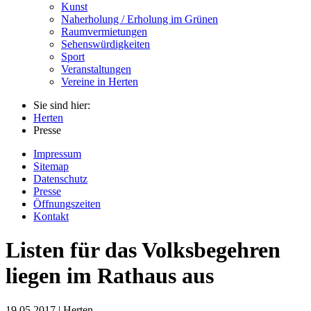
Kunst
Naherholung / Erholung im Grünen
Raumvermietungen
Sehenswürdigkeiten
Sport
Veranstaltungen
Vereine in Herten
Sie sind hier:
Herten
Presse
Impressum
Sitemap
Datenschutz
Presse
Öffnungszeiten
Kontakt
Listen für das Volksbegehren
liegen im Rathaus aus
19.05.2017 | Herten