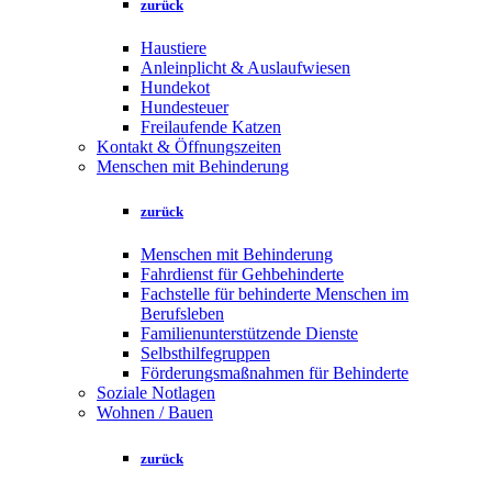
zurück
Haustiere
Anleinplicht & Auslaufwiesen
Hundekot
Hundesteuer
Freilaufende Katzen
Kontakt & Öffnungszeiten
Menschen mit Behinderung
zurück
Menschen mit Behinderung
Fahrdienst für Gehbehinderte
Fachstelle für behinderte Menschen im
Berufsleben
Familienunterstützende Dienste
Selbsthilfegruppen
Förderungsmaßnahmen für Behinderte
Soziale Notlagen
Wohnen / Bauen
zurück