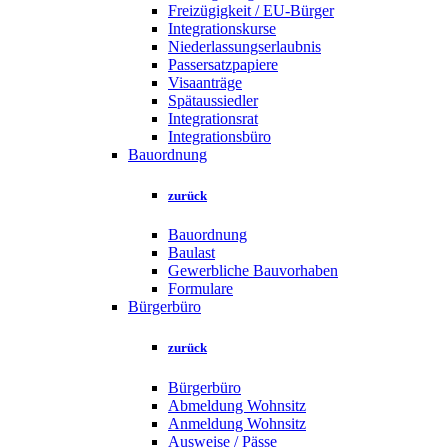
Freizügigkeit / EU-Bürger
Integrationskurse
Niederlassungserlaubnis
Passersatzpapiere
Visaanträge
Spätaussiedler
Integrationsrat
Integrationsbüro
Bauordnung
zurück
Bauordnung
Baulast
Gewerbliche Bauvorhaben
Formulare
Bürgerbüro
zurück
Bürgerbüro
Abmeldung Wohnsitz
Anmeldung Wohnsitz
Ausweise / Pässe