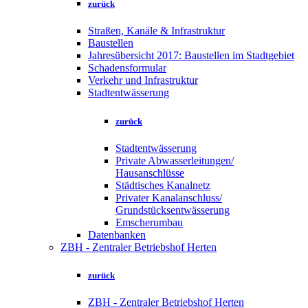
zurück
Straßen, Kanäle & Infrastruktur
Baustellen
Jahresübersicht 2017: Baustellen im Stadtgebiet
Schadensformular
Verkehr und Infrastruktur
Stadtentwässerung
zurück
Stadtentwässerung
Private Abwasserleitungen/
Hausanschlüsse
Städtisches Kanalnetz
Privater Kanalanschluss/
Grundstücksentwässerung
Emscherumbau
Datenbanken
ZBH - Zentraler Betriebshof Herten
zurück
ZBH - Zentraler Betriebshof Herten