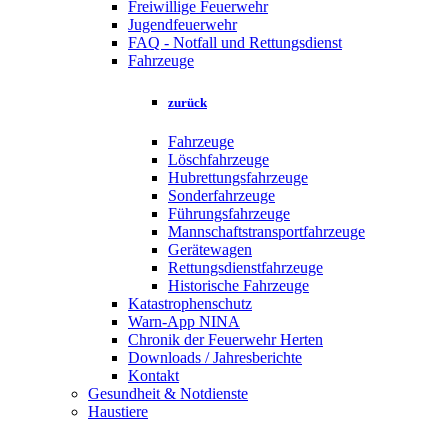
Freiwillige Feuerwehr
Jugendfeuerwehr
FAQ - Notfall und Rettungsdienst
Fahrzeuge
zurück
Fahrzeuge
Löschfahrzeuge
Hubrettungsfahrzeuge
Sonderfahrzeuge
Führungsfahrzeuge
Mannschaftstransportfahrzeuge
Gerätewagen
Rettungsdienstfahrzeuge
Historische Fahrzeuge
Katastrophenschutz
Warn-App NINA
Chronik der Feuerwehr Herten
Downloads / Jahresberichte
Kontakt
Gesundheit & Notdienste
Haustiere