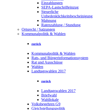
Einzahlungen
SEPA-Lastschrifteinzug
Steuerliche
Unbedenklichkeitsbescheinigung
Mahnung
Ratenzahlung / Stundung
Ortsrecht / Satzungen
Kommunalpolitik & Wahlen
zurück
Kommunalpolitik & Wahlen
Rats- und Bürgerinformationssystem
Rat und Ausschüsse
Wahlen
Landtagswahlen 2017
zurück
Landtagswahlen 2017
Briefwahl
Wahllokale
Volksbegehren G9
Gleichstellungspolitik