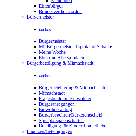
Richtlinien
Ehrenbürger
Bundesverdienstorden
Bürgermeister
zurück
Bürgermeister
Mit Bürgermeister Toplak auf Schalke
Meine Woche
Ehe- und Altersjubiläen
Bürgerbeteiligung & Mitmachstadt
zurück
Bürgerbeteiligung & Mitmachstadt
Mitmachstadt
Fragestunde für Einwohner
Bürgeranregungen
Einwohnerantrag
Bürgerbegehren/Bürgerentscheid
Spielplatzpatenschaften
Beteiligung für Kinder/Jugendliche
Finanzen/Beteiligungen