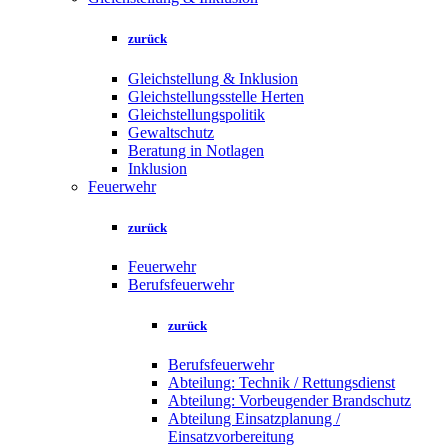
zurück
Gleichstellung & Inklusion
Gleichstellungsstelle Herten
Gleichstellungspolitik
Gewaltschutz
Beratung in Notlagen
Inklusion
Feuerwehr
zurück
Feuerwehr
Berufsfeuerwehr
zurück
Berufsfeuerwehr
Abteilung: Technik / Rettungsdienst
Abteilung: Vorbeugender Brandschutz
Abteilung Einsatzplanung /
Einsatzvorbereitung