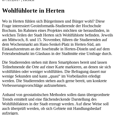
Wohlfühlorte in Herten
Wo in Herten fühlen sich Bürgerinnen und Bürger wohl? Diese
Frage interessiert Geoinformatik-Studierende der Hochschule
Bochum. Im Rahmen eines Projektes möchten sie herausfinden, in
welchen Teilen der Stadt Herten sich Wohlfühlorte befinden. Jeweils
am Mittwoch, 8. und 15. November, führen die Studierenden auf
dem Wochenmarkt am Hans-Senkel-Platz in Herten-Süd, am
Einkaufszentrum an der Josefstraße in Herten-Disteln und auf dem
Feierabendmarkt im Glashaus in der Stadtmitte eine Umfrage durch.
Die Studierenden stehen mit ihren Smartphones bereit und lassen
Teilnehmende die Orte auf einer Karte markieren, an denen sie sich
wohlfühlen oder weniger wohlfühlen. Die Befragung dauert nur
wenige Sekunden und kann „quasi“ im Vorbeilaufen erledigt
werden. Die Studierenden stehen auch gerne bereit, um konkrete
Verbesserungsvorschläge aufzunehmen.
Anhand von geostatistischen Methoden sollen dann übergeordnete
Trends ermittelt und eine flächendeckende Darstellung des
Wohlfühlfaktors in der Stadt erzeugt werden. Auf diese Weise soll
auch überprüft werden, ob sich Gebiete mit Handlungsbedarf
aufzeigen.