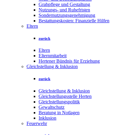
Grabpflege und Gestaltung
Nutzungs- und Ruhefristen
Sondernutzungsgenehmigung
Bestattungskosten: Finanzielle Hilfen
Eltern
zurück
Eltern
Elternmitarbeit
Hertener Bündnis für Erziehung
Gleichstellung & Inklusion
zurück
Gleichstellung & Inklusion
Gleichstellungsstelle Herten
Gleichstellungspolitik
Gewaltschutz
Beratung in Notlagen
Inklusion
Feuerwehr