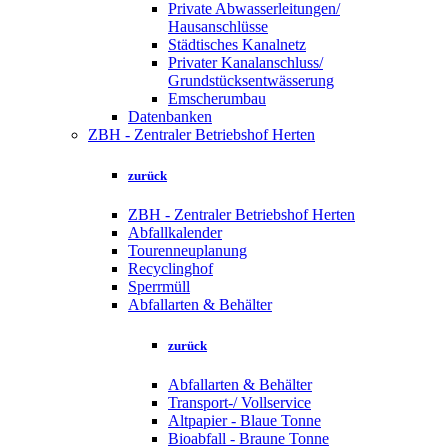
Private Abwasserleitungen/
Hausanschlüsse
Städtisches Kanalnetz
Privater Kanalanschluss/
Grundstücksentwässerung
Emscherumbau
Datenbanken
ZBH - Zentraler Betriebshof Herten
zurück
ZBH - Zentraler Betriebshof Herten
Abfallkalender
Tourenneuplanung
Recyclinghof
Sperrmüll
Abfallarten & Behälter
zurück
Abfallarten & Behälter
Transport-/ Vollservice
Altpapier - Blaue Tonne
Bioabfall - Braune Tonne