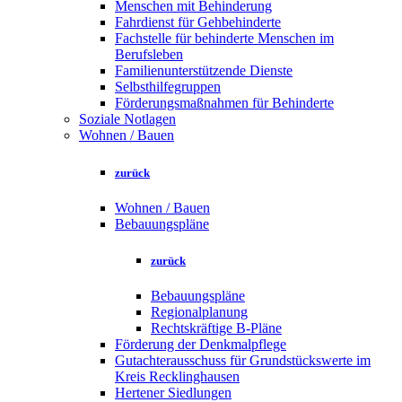
Menschen mit Behinderung
Fahrdienst für Gehbehinderte
Fachstelle für behinderte Menschen im
Berufsleben
Familienunterstützende Dienste
Selbsthilfegruppen
Förderungsmaßnahmen für Behinderte
Soziale Notlagen
Wohnen / Bauen
zurück
Wohnen / Bauen
Bebauungspläne
zurück
Bebauungspläne
Regionalplanung
Rechtskräftige B-Pläne
Förderung der Denkmalpflege
Gutachterausschuss für Grundstückswerte im
Kreis Recklinghausen
Hertener Siedlungen