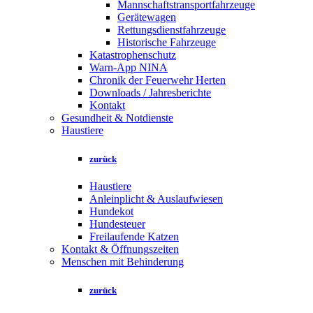
Mannschaftstransportfahrzeuge
Gerätewagen
Rettungsdienstfahrzeuge
Historische Fahrzeuge
Katastrophenschutz
Warn-App NINA
Chronik der Feuerwehr Herten
Downloads / Jahresberichte
Kontakt
Gesundheit & Notdienste
Haustiere
zurück
Haustiere
Anleinplicht & Auslaufwiesen
Hundekot
Hundesteuer
Freilaufende Katzen
Kontakt & Öffnungszeiten
Menschen mit Behinderung
zurück