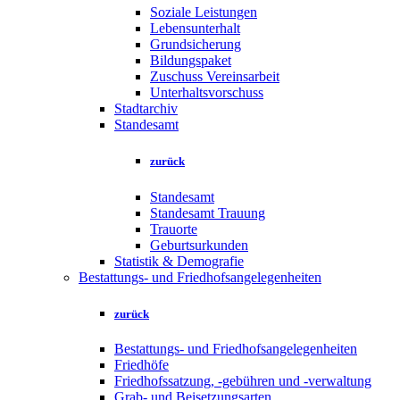
Soziale Leistungen
Lebensunterhalt
Grundsicherung
Bildungspaket
Zuschuss Vereinsarbeit
Unterhaltsvorschuss
Stadtarchiv
Standesamt
zurück
Standesamt
Standesamt Trauung
Trauorte
Geburtsurkunden
Statistik & Demografie
Bestattungs- und Friedhofsangelegenheiten
zurück
Bestattungs- und Friedhofsangelegenheiten
Friedhöfe
Friedhofssatzung, -gebühren und -verwaltung
Grab- und Beisetzungsarten