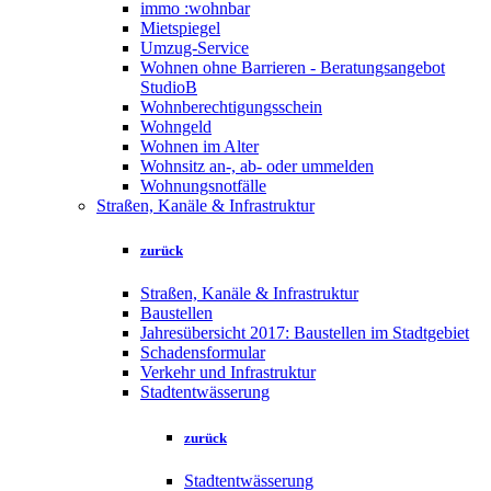
immo :wohnbar
Mietspiegel
Umzug-Service
Wohnen ohne Barrieren - Beratungsangebot
StudioB
Wohnberechtigungsschein
Wohngeld
Wohnen im Alter
Wohnsitz an-, ab- oder ummelden
Wohnungsnotfälle
Straßen, Kanäle & Infrastruktur
zurück
Straßen, Kanäle & Infrastruktur
Baustellen
Jahresübersicht 2017: Baustellen im Stadtgebiet
Schadensformular
Verkehr und Infrastruktur
Stadtentwässerung
zurück
Stadtentwässerung