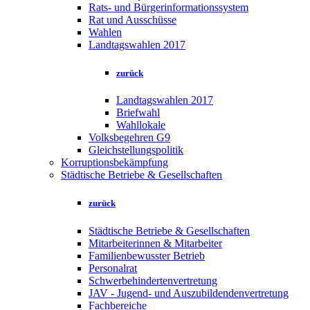
Rats- und Bürgerinformationssystem
Rat und Ausschüsse
Wahlen
Landtagswahlen 2017
zurück
Landtagswahlen 2017
Briefwahl
Wahllokale
Volksbegehren G9
Gleichstellungspolitik
Korruptionsbekämpfung
Städtische Betriebe & Gesellschaften
zurück
Städtische Betriebe & Gesellschaften
Mitarbeiterinnen & Mitarbeiter
Familienbewusster Betrieb
Personalrat
Schwerbehindertenvertretung
JAV - Jugend- und Auszubildendenvertretung
Fachbereiche