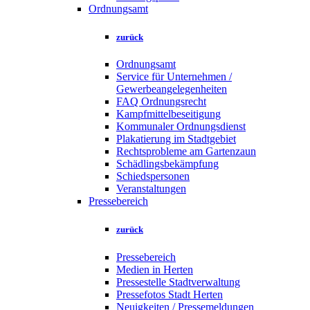
Ordnungsamt
zurück
Ordnungsamt
Service für Unternehmen /
Gewerbeangelegenheiten
FAQ Ordnungsrecht
Kampfmittelbeseitigung
Kommunaler Ordnungsdienst
Plakatierung im Stadtgebiet
Rechtsprobleme am Gartenzaun
Schädlingsbekämpfung
Schiedspersonen
Veranstaltungen
Pressebereich
zurück
Pressebereich
Medien in Herten
Pressestelle Stadtverwaltung
Pressefotos Stadt Herten
Neuigkeiten / Pressemeldungen