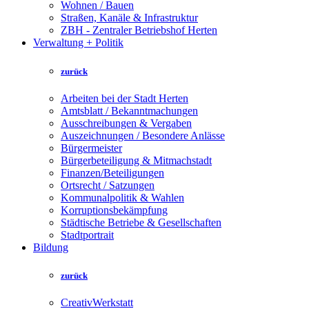
Wohnen / Bauen
Straßen, Kanäle & Infrastruktur
ZBH - Zentraler Betriebshof Herten
Verwaltung + Politik
zurück
Arbeiten bei der Stadt Herten
Amtsblatt / Bekanntmachungen
Ausschreibungen & Vergaben
Auszeichnungen / Besondere Anlässe
Bürgermeister
Bürgerbeteiligung & Mitmachstadt
Finanzen/Beteiligungen
Ortsrecht / Satzungen
Kommunalpolitik & Wahlen
Korruptionsbekämpfung
Städtische Betriebe & Gesellschaften
Stadtportrait
Bildung
zurück
CreativWerkstatt