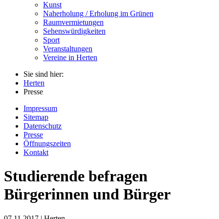
Kunst
Naherholung / Erholung im Grünen
Raumvermietungen
Sehenswürdigkeiten
Sport
Veranstaltungen
Vereine in Herten
Sie sind hier:
Herten
Presse
Impressum
Sitemap
Datenschutz
Presse
Öffnungszeiten
Kontakt
Studierende befragen
Bürgerinnen und Bürger
07.11.2017 | Herten