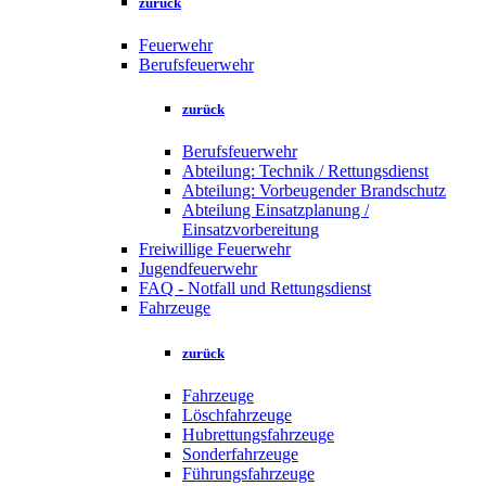
zurück
Feuerwehr
Berufsfeuerwehr
zurück
Berufsfeuerwehr
Abteilung: Technik / Rettungsdienst
Abteilung: Vorbeugender Brandschutz
Abteilung Einsatzplanung /
Einsatzvorbereitung
Freiwillige Feuerwehr
Jugendfeuerwehr
FAQ - Notfall und Rettungsdienst
Fahrzeuge
zurück
Fahrzeuge
Löschfahrzeuge
Hubrettungsfahrzeuge
Sonderfahrzeuge
Führungsfahrzeuge