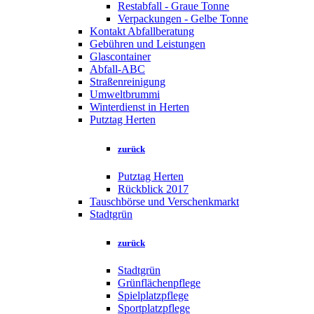
Restabfall - Graue Tonne
Verpackungen - Gelbe Tonne
Kontakt Abfallberatung
Gebühren und Leistungen
Glascontainer
Abfall-ABC
Straßenreinigung
Umweltbrummi
Winterdienst in Herten
Putztag Herten
zurück
Putztag Herten
Rückblick 2017
Tauschbörse und Verschenkmarkt
Stadtgrün
zurück
Stadtgrün
Grünflächenpflege
Spielplatzpflege
Sportplatzpflege