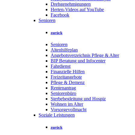
Drehgenehmigungen
Herten-Videos auf YouTube
Facebook
Senioren
zurück
Senioren
Altenhilfeplan
Angebotsverzeichnis Pflege & Alter
BIP Beratung und Infocenter
Fahrdienst
Finanzielle Hilfen
Freizeitangebote
Pflege & Demenz
Rentenantrag
Seniorenbüro
Sterbebegleitung und Hospiz
Wohnen im Alter
Vorsorgevollmacht
Soziale Leistungen
zurück