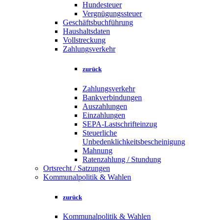
Hundesteuer
Vergnügungssteuer
Geschäftsbuchführung
Haushaltsdaten
Vollstreckung
Zahlungsverkehr
zurück
Zahlungsverkehr
Bankverbindungen
Auszahlungen
Einzahlungen
SEPA-Lastschrifteinzug
Steuerliche
Unbedenklichkeitsbescheinigung
Mahnung
Ratenzahlung / Stundung
Ortsrecht / Satzungen
Kommunalpolitik & Wahlen
zurück
Kommunalpolitik & Wahlen