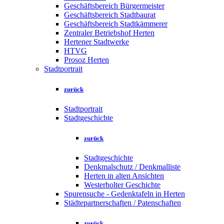
Geschäftsbereich Bürgermeister
Geschäftsbereich Stadtbaurat
Geschäftsbereich Stadtkämmerer
Zentraler Betriebshof Herten
Hertener Stadtwerke
HTVG
Prosoz Herten
Stadtportrait
zurück
Stadtportrait
Stadtgeschichte
zurück
Stadtgeschichte
Denkmalschutz / Denkmalliste
Herten in alten Ansichten
Westerholter Geschichte
Spurensuche - Gedenktafeln in Herten
Städtepartnerschaften / Patenschaften
zurück