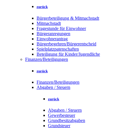
zurück
Bürgerbeteiligung & Mitmachstadt
Mitmachstadt
Fragestunde für Einwohner
Bürgeranregungen
Einwohnerantrag
Bürgerbegehren/Bürgerentscheid
Spielplatzpatenschaften
Beteiligung für Kinder/Jugendliche
Finanzen/Beteiligungen
zurück
Finanzen/Beteiligungen
Abgaben / Steuern
zurück
Abgaben / Steuern
Gewerbesteuer
Grundbesitzabgaben
Grundsteuer