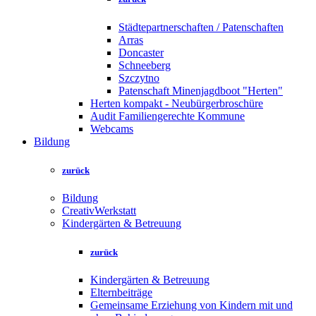
Städtepartnerschaften / Patenschaften
Arras
Doncaster
Schneeberg
Szczytno
Patenschaft Minenjagdboot "Herten"
Herten kompakt - Neubürgerbroschüre
Audit Familiengerechte Kommune
Webcams
Bildung
zurück
Bildung
CreativWerkstatt
Kindergärten & Betreuung
zurück
Kindergärten & Betreuung
Elternbeiträge
Gemeinsame Erziehung von Kindern mit und