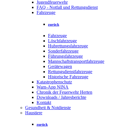
Jugendfeuerwehr
FAQ - Notfall und Rettungsdienst
Fahrzeuge
zurück
Fahrzeuge
Löschfahrzeuge
Hubrettungsfahrzeuge
Sonderfahrzeuge
Führungsfahrzeuge
Mannschaftstransportfahrzeuge
Gerätewagen
Rettungsdienstfahrzeuge
Historische Fahrzeuge
Katastrophenschutz
Warn-App NINA
Chronik der Feuerwehr Herten
Downloads / Jahresberichte
Kontakt
Gesundheit & Notdienste
Haustiere
zurück