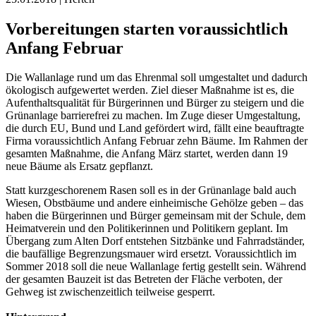
Vorbereitungen starten voraussichtlich
Anfang Februar
Die Wallanlage rund um das Ehrenmal soll umgestaltet und dadurch
ökologisch aufgewertet werden. Ziel dieser Maßnahme ist es, die
Aufenthaltsqualität für Bürgerinnen und Bürger zu steigern und die
Grünanlage barrierefrei zu machen. Im Zuge dieser Umgestaltung,
die durch EU, Bund und Land gefördert wird, fällt eine beauftragte
Firma voraussichtlich Anfang Februar zehn Bäume. Im Rahmen der
gesamten Maßnahme, die Anfang März startet, werden dann 19
neue Bäume als Ersatz gepflanzt.
Statt kurzgeschorenem Rasen soll es in der Grünanlage bald auch
Wiesen, Obstbäume und andere einheimische Gehölze geben – das
haben die Bürgerinnen und Bürger gemeinsam mit der Schule, dem
Heimatverein und den Politikerinnen und Politikern geplant. Im
Übergang zum Alten Dorf entstehen Sitzbänke und Fahrradständer,
die baufällige Begrenzungsmauer wird ersetzt. Voraussichtlich im
Sommer 2018 soll die neue Wallanlage fertig gestellt sein. Während
der gesamten Bauzeit ist das Betreten der Fläche verboten, der
Gehweg ist zwischenzeitlich teilweise gesperrt.