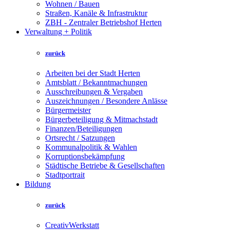
Wohnen / Bauen
Straßen, Kanäle & Infrastruktur
ZBH - Zentraler Betriebshof Herten
Verwaltung + Politik
zurück
Arbeiten bei der Stadt Herten
Amtsblatt / Bekanntmachungen
Ausschreibungen & Vergaben
Auszeichnungen / Besondere Anlässe
Bürgermeister
Bürgerbeteiligung & Mitmachstadt
Finanzen/Beteiligungen
Ortsrecht / Satzungen
Kommunalpolitik & Wahlen
Korruptionsbekämpfung
Städtische Betriebe & Gesellschaften
Stadtportrait
Bildung
zurück
CreativWerkstatt