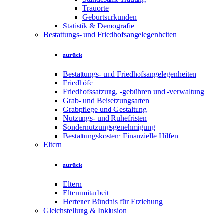
Trauorte
Geburtsurkunden
Statistik & Demografie
Bestattungs- und Friedhofsangelegenheiten
zurück
Bestattungs- und Friedhofsangelegenheiten
Friedhöfe
Friedhofssatzung, -gebühren und -verwaltung
Grab- und Beisetzungsarten
Grabpflege und Gestaltung
Nutzungs- und Ruhefristen
Sondernutzungsgenehmigung
Bestattungskosten: Finanzielle Hilfen
Eltern
zurück
Eltern
Elternmitarbeit
Hertener Bündnis für Erziehung
Gleichstellung & Inklusion