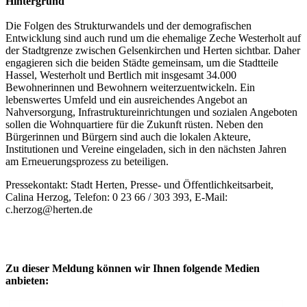
Hintergrund
Die Folgen des Strukturwandels und der demografischen
Entwicklung sind auch rund um die ehemalige Zeche Westerholt auf
der Stadtgrenze zwischen Gelsenkirchen und Herten sichtbar. Daher
engagieren sich die beiden Städte gemeinsam, um die Stadtteile
Hassel, Westerholt und Bertlich mit insgesamt 34.000
Bewohnerinnen und Bewohnern weiterzuentwickeln. Ein
lebenswertes Umfeld und ein ausreichendes Angebot an
Nahversorgung, Infrastruktureinrichtungen und sozialen Angeboten
sollen die Wohnquartiere für die Zukunft rüsten. Neben den
Bürgerinnen und Bürgern sind auch die lokalen Akteure,
Institutionen und Vereine eingeladen, sich in den nächsten Jahren
am Erneuerungsprozess zu beteiligen.
Pressekontakt: Stadt Herten, Presse- und Öffentlichkeitsarbeit,
Calina Herzog, Telefon: 0 23 66 / 303 393, E-Mail:
c.herzog@herten.de
Zu dieser Meldung können wir Ihnen folgende Medien
anbieten: