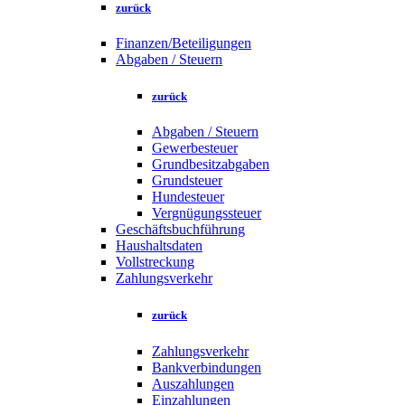
zurück
Finanzen/Beteiligungen
Abgaben / Steuern
zurück
Abgaben / Steuern
Gewerbesteuer
Grundbesitzabgaben
Grundsteuer
Hundesteuer
Vergnügungssteuer
Geschäftsbuchführung
Haushaltsdaten
Vollstreckung
Zahlungsverkehr
zurück
Zahlungsverkehr
Bankverbindungen
Auszahlungen
Einzahlungen