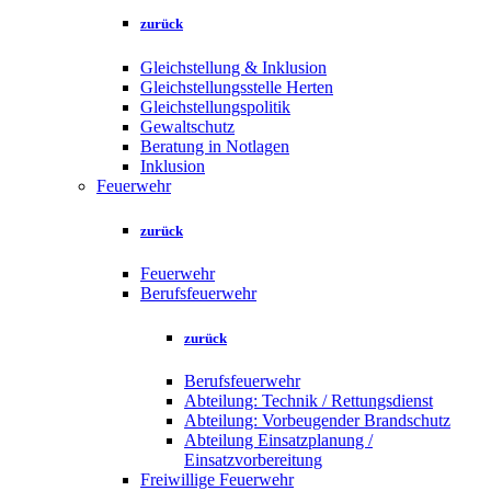
zurück
Gleichstellung & Inklusion
Gleichstellungsstelle Herten
Gleichstellungspolitik
Gewaltschutz
Beratung in Notlagen
Inklusion
Feuerwehr
zurück
Feuerwehr
Berufsfeuerwehr
zurück
Berufsfeuerwehr
Abteilung: Technik / Rettungsdienst
Abteilung: Vorbeugender Brandschutz
Abteilung Einsatzplanung /
Einsatzvorbereitung
Freiwillige Feuerwehr