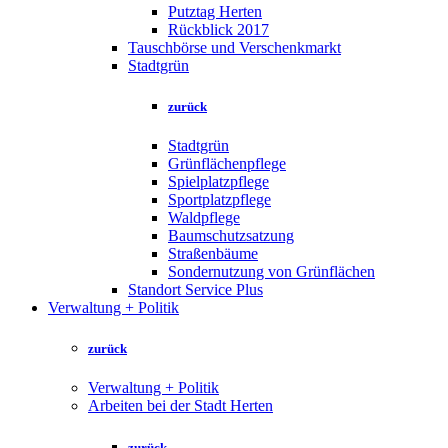
Putztag Herten
Rückblick 2017
Tauschbörse und Verschenkmarkt
Stadtgrün
zurück
Stadtgrün
Grünflächenpflege
Spielplatzpflege
Sportplatzpflege
Waldpflege
Baumschutzsatzung
Straßenbäume
Sondernutzung von Grünflächen
Standort Service Plus
Verwaltung + Politik
zurück
Verwaltung + Politik
Arbeiten bei der Stadt Herten
zurück