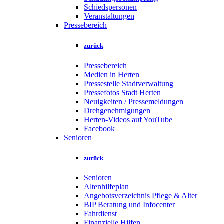
Schiedspersonen
Veranstaltungen
Pressebereich
zurück
Pressebereich
Medien in Herten
Pressestelle Stadtverwaltung
Pressefotos Stadt Herten
Neuigkeiten / Pressemeldungen
Drehgenehmigungen
Herten-Videos auf YouTube
Facebook
Senioren
zurück
Senioren
Altenhilfeplan
Angebotsverzeichnis Pflege & Alter
BIP Beratung und Infocenter
Fahrdienst
Finanzielle Hilfen