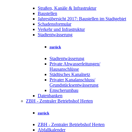
Straßen, Kanäle & Infrastruktur
Baustellen
Jahresübersicht 2017: Baustellen im Stadtgebiet
Schadensformular
Verkehr und Infrastruktur
Stadtentwässerung
zurück
Stadtentwässerung
Private Abwasserleitungen/
Hausanschlüsse
Städtisches Kanalnetz
Privater Kanalanschluss/
Grundstücksentwässerung
Emscherumbau
Datenbanken
ZBH - Zentraler Betriebshof Herten
zurück
ZBH - Zentraler Betriebshof Herten
Abfallkalender