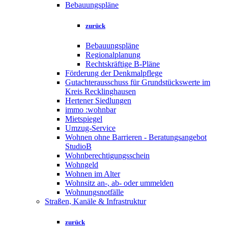
Bebauungspläne
zurück
Bebauungspläne
Regionalplanung
Rechtskräftige B-Pläne
Förderung der Denkmalpflege
Gutachterausschuss für Grundstückswerte im
Kreis Recklinghausen
Hertener Siedlungen
immo :wohnbar
Mietspiegel
Umzug-Service
Wohnen ohne Barrieren - Beratungsangebot
StudioB
Wohnberechtigungsschein
Wohngeld
Wohnen im Alter
Wohnsitz an-, ab- oder ummelden
Wohnungsnotfälle
Straßen, Kanäle & Infrastruktur
zurück