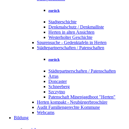
zurück
Stadtgeschichte
Denkmalschutz / Denkmalliste
Herten in alten Ansichten
Westerholter Geschichte
Spurensuche - Gedenktafeln in Herten
Städtepartnerschaften / Patenschaften
zurück
Städtepartnerschaften / Patenschaften
Arras
Doncaster
Schneeberg
Szczytno
Patenschaft Minenjagdboot "Herten"
Herten kompakt - Neubürgerbroschüre
Audit Familiengerechte Kommune
Webcams
Bildung