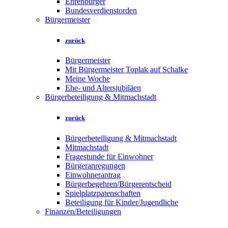
Ehrenbürger
Bundesverdienstorden
Bürgermeister
zurück
Bürgermeister
Mit Bürgermeister Toplak auf Schalke
Meine Woche
Ehe- und Altersjubiläen
Bürgerbeteiligung & Mitmachstadt
zurück
Bürgerbeteiligung & Mitmachstadt
Mitmachstadt
Fragestunde für Einwohner
Bürgeranregungen
Einwohnerantrag
Bürgerbegehren/Bürgerentscheid
Spielplatzpatenschaften
Beteiligung für Kinder/Jugendliche
Finanzen/Beteiligungen