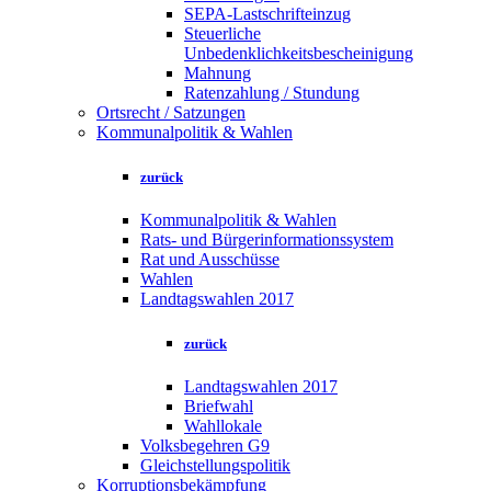
SEPA-Lastschrifteinzug
Steuerliche
Unbedenklichkeitsbescheinigung
Mahnung
Ratenzahlung / Stundung
Ortsrecht / Satzungen
Kommunalpolitik & Wahlen
zurück
Kommunalpolitik & Wahlen
Rats- und Bürgerinformationssystem
Rat und Ausschüsse
Wahlen
Landtagswahlen 2017
zurück
Landtagswahlen 2017
Briefwahl
Wahllokale
Volksbegehren G9
Gleichstellungspolitik
Korruptionsbekämpfung