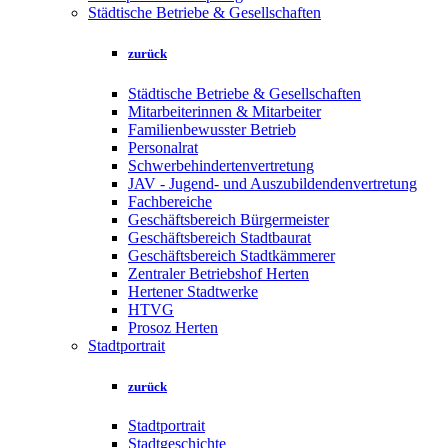
Städtische Betriebe & Gesellschaften
zurück
Städtische Betriebe & Gesellschaften
Mitarbeiterinnen & Mitarbeiter
Familienbewusster Betrieb
Personalrat
Schwerbehindertenvertretung
JAV - Jugend- und Auszubildendenvertretung
Fachbereiche
Geschäftsbereich Bürgermeister
Geschäftsbereich Stadtbaurat
Geschäftsbereich Stadtkämmerer
Zentraler Betriebshof Herten
Hertener Stadtwerke
HTVG
Prosoz Herten
Stadtportrait
zurück
Stadtportrait
Stadtgeschichte