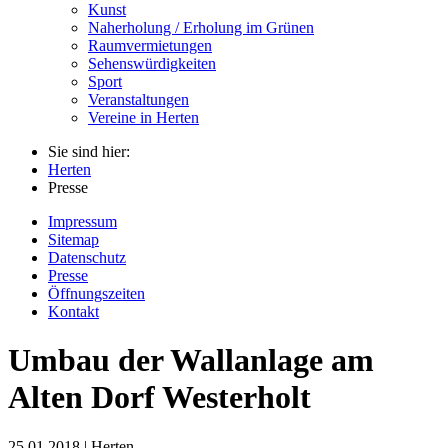
Kunst
Naherholung / Erholung im Grünen
Raumvermietungen
Sehenswürdigkeiten
Sport
Veranstaltungen
Vereine in Herten
Sie sind hier:
Herten
Presse
Impressum
Sitemap
Datenschutz
Presse
Öffnungszeiten
Kontakt
Umbau der Wallanlage am
Alten Dorf Westerholt
25.01.2018 | Herten