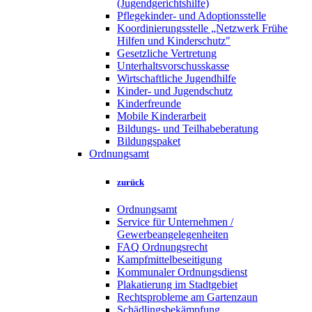
(Jugendgerichtshilfe)
Pflegekinder- und Adoptionsstelle
Koordinierungsstelle „Netzwerk Frühe
Hilfen und Kinderschutz"
Gesetzliche Vertretung
Unterhaltsvorschusskasse
Wirtschaftliche Jugendhilfe
Kinder- und Jugendschutz
Kinderfreunde
Mobile Kinderarbeit
Bildungs- und Teilhabeberatung
Bildungspaket
Ordnungsamt
zurück
Ordnungsamt
Service für Unternehmen /
Gewerbeangelegenheiten
FAQ Ordnungsrecht
Kampfmittelbeseitigung
Kommunaler Ordnungsdienst
Plakatierung im Stadtgebiet
Rechtsprobleme am Gartenzaun
Schädlingsbekämpfung