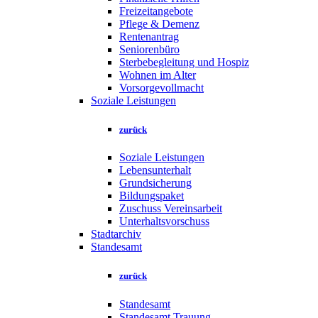
Freizeitangebote
Pflege & Demenz
Rentenantrag
Seniorenbüro
Sterbebegleitung und Hospiz
Wohnen im Alter
Vorsorgevollmacht
Soziale Leistungen
zurück
Soziale Leistungen
Lebensunterhalt
Grundsicherung
Bildungspaket
Zuschuss Vereinsarbeit
Unterhaltsvorschuss
Stadtarchiv
Standesamt
zurück
Standesamt
Standesamt Trauung