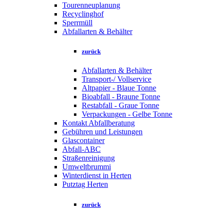
Tourenneuplanung
Recyclinghof
Sperrmüll
Abfallarten & Behälter
zurück
Abfallarten & Behälter
Transport-/ Vollservice
Altpapier - Blaue Tonne
Bioabfall - Braune Tonne
Restabfall - Graue Tonne
Verpackungen - Gelbe Tonne
Kontakt Abfallberatung
Gebühren und Leistungen
Glascontainer
Abfall-ABC
Straßenreinigung
Umweltbrummi
Winterdienst in Herten
Putztag Herten
zurück