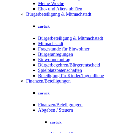
Meine Woche
Ehe- und Altersjubiläen
Bürgerbeteiligung & Mitmachstadt
zurück
Bürgerbeteiligung & Mitmachstadt
Mitmachstadt
Fragestunde für Einwohner
Bürgeranregungen
Einwohnerantrag
Bürgerbegehren/Bürgerentscheid
Spielplatzpatenschaften
Beteiligung für Kinder/Jugendliche
Finanzen/Beteiligungen
zurück
Finanzen/Beteiligungen
Abgaben / Steuern
zurück