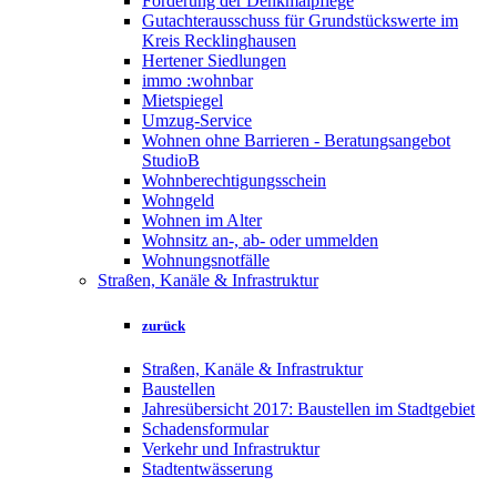
Förderung der Denkmalpflege
Gutachterausschuss für Grundstückswerte im
Kreis Recklinghausen
Hertener Siedlungen
immo :wohnbar
Mietspiegel
Umzug-Service
Wohnen ohne Barrieren - Beratungsangebot
StudioB
Wohnberechtigungsschein
Wohngeld
Wohnen im Alter
Wohnsitz an-, ab- oder ummelden
Wohnungsnotfälle
Straßen, Kanäle & Infrastruktur
zurück
Straßen, Kanäle & Infrastruktur
Baustellen
Jahresübersicht 2017: Baustellen im Stadtgebiet
Schadensformular
Verkehr und Infrastruktur
Stadtentwässerung