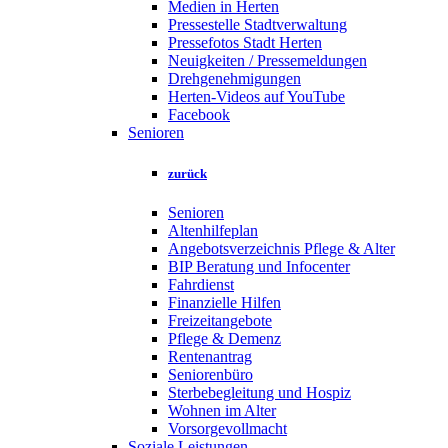
Medien in Herten
Pressestelle Stadtverwaltung
Pressefotos Stadt Herten
Neuigkeiten / Pressemeldungen
Drehgenehmigungen
Herten-Videos auf YouTube
Facebook
Senioren
zurück
Senioren
Altenhilfeplan
Angebotsverzeichnis Pflege & Alter
BIP Beratung und Infocenter
Fahrdienst
Finanzielle Hilfen
Freizeitangebote
Pflege & Demenz
Rentenantrag
Seniorenbüro
Sterbebegleitung und Hospiz
Wohnen im Alter
Vorsorgevollmacht
Soziale Leistungen