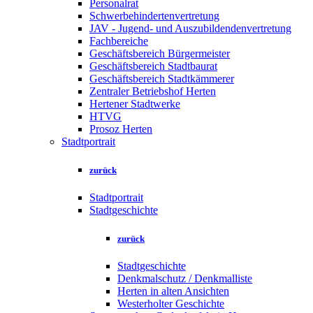
Personalrat
Schwerbehindertenvertretung
JAV - Jugend- und Auszubildendenvertretung
Fachbereiche
Geschäftsbereich Bürgermeister
Geschäftsbereich Stadtbaurat
Geschäftsbereich Stadtkämmerer
Zentraler Betriebshof Herten
Hertener Stadtwerke
HTVG
Prosoz Herten
Stadtportrait
zurück
Stadtportrait
Stadtgeschichte
zurück
Stadtgeschichte
Denkmalschutz / Denkmalliste
Herten in alten Ansichten
Westerholter Geschichte