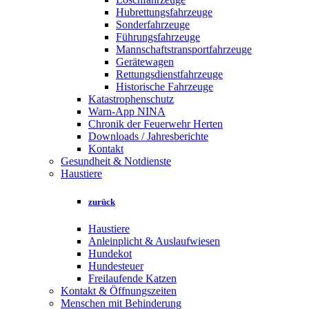
Hubrettungsfahrzeuge
Sonderfahrzeuge
Führungsfahrzeuge
Mannschaftstransportfahrzeuge
Gerätewagen
Rettungsdienstfahrzeuge
Historische Fahrzeuge
Katastrophenschutz
Warn-App NINA
Chronik der Feuerwehr Herten
Downloads / Jahresberichte
Kontakt
Gesundheit & Notdienste
Haustiere
zurück
Haustiere
Anleinplicht & Auslaufwiesen
Hundekot
Hundesteuer
Freilaufende Katzen
Kontakt & Öffnungszeiten
Menschen mit Behinderung