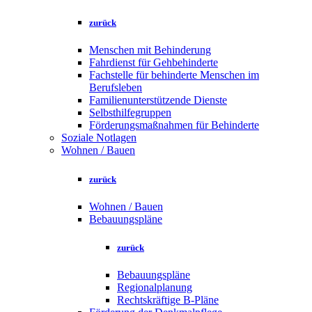
zurück
Menschen mit Behinderung
Fahrdienst für Gehbehinderte
Fachstelle für behinderte Menschen im
Berufsleben
Familienunterstützende Dienste
Selbsthilfegruppen
Förderungsmaßnahmen für Behinderte
Soziale Notlagen
Wohnen / Bauen
zurück
Wohnen / Bauen
Bebauungspläne
zurück
Bebauungspläne
Regionalplanung
Rechtskräftige B-Pläne