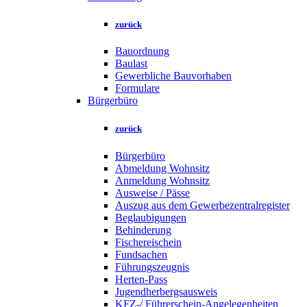
zurück
Bauordnung
Baulast
Gewerbliche Bauvorhaben
Formulare
Bürgerbüro
zurück
Bürgerbüro
Abmeldung Wohnsitz
Anmeldung Wohnsitz
Ausweise / Pässe
Auszug aus dem Gewerbezentralregister
Beglaubigungen
Behinderung
Fischereischein
Fundsachen
Führungszeugnis
Herten-Pass
Jugendherbergsausweis
KFZ-/ Führerschein-Angelegenheiten