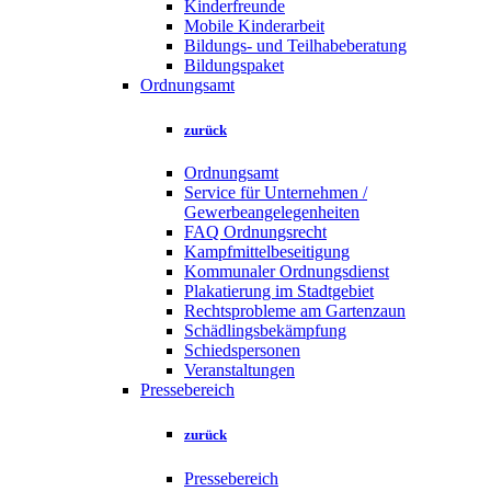
Kinderfreunde
Mobile Kinderarbeit
Bildungs- und Teilhabeberatung
Bildungspaket
Ordnungsamt
zurück
Ordnungsamt
Service für Unternehmen /
Gewerbeangelegenheiten
FAQ Ordnungsrecht
Kampfmittelbeseitigung
Kommunaler Ordnungsdienst
Plakatierung im Stadtgebiet
Rechtsprobleme am Gartenzaun
Schädlingsbekämpfung
Schiedspersonen
Veranstaltungen
Pressebereich
zurück
Pressebereich