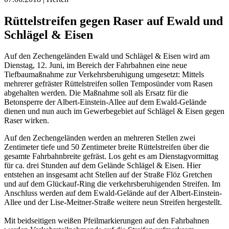
Rüttelstreifen gegen Raser auf Ewald und
Schlägel & Eisen
Auf den Zechengeländen Ewald und Schlägel & Eisen wird am
Dienstag, 12. Juni, im Bereich der Fahrbahnen eine neue
Tiefbaumaßnahme zur Verkehrsberuhigung umgesetzt: Mittels
mehrerer gefräster Rüttelstreifen sollen Temposünder vom Rasen
abgehalten werden. Die Maßnahme soll als Ersatz für die
Betonsperre der Albert-Einstein-Allee auf dem Ewald-Gelände
dienen und nun auch im Gewerbegebiet auf Schlägel & Eisen gegen
Raser wirken.
Auf den Zechengeländen werden an mehreren Stellen zwei
Zentimeter tiefe und 50 Zentimeter breite Rüttelstreifen über die
gesamte Fahrbahnbreite gefräst. Los geht es am Dienstagvormittag
für ca. drei Stunden auf dem Gelände Schlägel & Eisen. Hier
entstehen an insgesamt acht Stellen auf der Straße Flöz Gretchen
und auf dem Glückauf-Ring die verkehrsberuhigenden Streifen. Im
Anschluss werden auf dem Ewald-Gelände auf der Albert-Einstein-
Allee und der Lise-Meitner-Straße weitere neun Streifen hergestellt.
Mit beidseitigen weißen Pfeilmarkierungen auf den Fahrbahnen