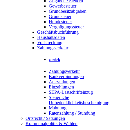
Abgaben / Steuern
Gewerbesteuer
Grundbesitzabgaben
Grundsteuer
Hundesteuer
Vergnügungssteuer
Geschäftsbuchführung
Haushaltsdaten
Vollstreckung
Zahlungsverkehr
zurück
Zahlungsverkehr
Bankverbindungen
Auszahlungen
Einzahlungen
SEPA-Lastschrifteinzug
Steuerliche
Unbedenklichkeitsbescheinigung
Mahnung
Ratenzahlung / Stundung
Ortsrecht / Satzungen
Kommunalpolitik & Wahlen