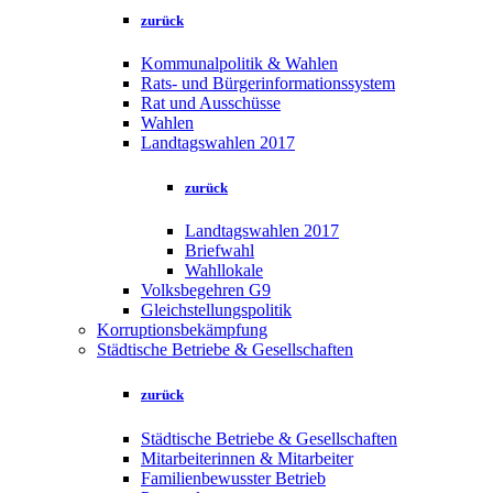
zurück
Kommunalpolitik & Wahlen
Rats- und Bürgerinformationssystem
Rat und Ausschüsse
Wahlen
Landtagswahlen 2017
zurück
Landtagswahlen 2017
Briefwahl
Wahllokale
Volksbegehren G9
Gleichstellungspolitik
Korruptionsbekämpfung
Städtische Betriebe & Gesellschaften
zurück
Städtische Betriebe & Gesellschaften
Mitarbeiterinnen & Mitarbeiter
Familienbewusster Betrieb