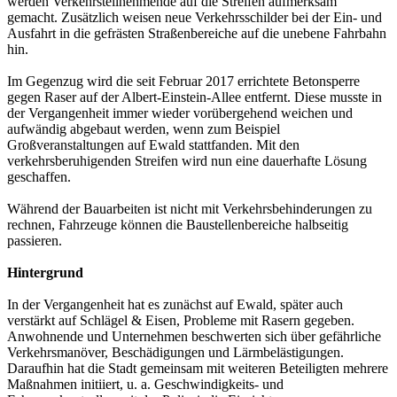
werden Verkehrsteilnehmende auf die Streifen aufmerksam
gemacht. Zusätzlich weisen neue Verkehrsschilder bei der Ein- und
Ausfahrt in die gefrästen Straßenbereiche auf die unebene Fahrbahn
hin.
Im Gegenzug wird die seit Februar 2017 errichtete Betonsperre
gegen Raser auf der Albert-Einstein-Allee entfernt. Diese musste in
der Vergangenheit immer wieder vorübergehend weichen und
aufwändig abgebaut werden, wenn zum Beispiel
Großveranstaltungen auf Ewald stattfanden. Mit den
verkehrsberuhigenden Streifen wird nun eine dauerhafte Lösung
geschaffen.
Während der Bauarbeiten ist nicht mit Verkehrsbehinderungen zu
rechnen, Fahrzeuge können die Baustellenbereiche halbseitig
passieren.
Hintergrund
In der Vergangenheit hat es zunächst auf Ewald, später auch
verstärkt auf Schlägel & Eisen, Probleme mit Rasern gegeben.
Anwohnende und Unternehmen beschwerten sich über gefährliche
Verkehrsmanöver, Beschädigungen und Lärmbelästigungen.
Daraufhin hat die Stadt gemeinsam mit weiteren Beteiligten mehrere
Maßnahmen initiiert, u. a. Geschwindigkeits- und