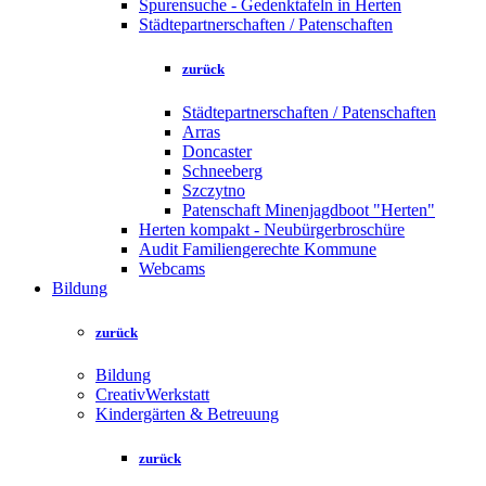
Spurensuche - Gedenktafeln in Herten
Städtepartnerschaften / Patenschaften
zurück
Städtepartnerschaften / Patenschaften
Arras
Doncaster
Schneeberg
Szczytno
Patenschaft Minenjagdboot "Herten"
Herten kompakt - Neubürgerbroschüre
Audit Familiengerechte Kommune
Webcams
Bildung
zurück
Bildung
CreativWerkstatt
Kindergärten & Betreuung
zurück