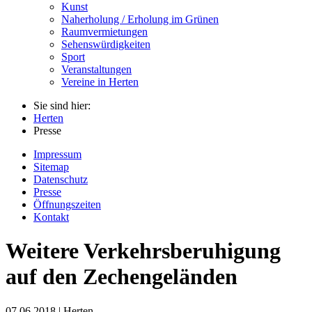
Kunst
Naherholung / Erholung im Grünen
Raumvermietungen
Sehenswürdigkeiten
Sport
Veranstaltungen
Vereine in Herten
Sie sind hier:
Herten
Presse
Impressum
Sitemap
Datenschutz
Presse
Öffnungszeiten
Kontakt
Weitere Verkehrsberuhigung
auf den Zechengeländen
07.06.2018 | Herten