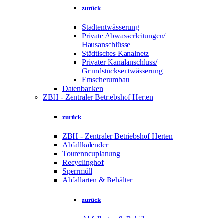
zurück
Stadtentwässerung
Private Abwasserleitungen/
Hausanschlüsse
Städtisches Kanalnetz
Privater Kanalanschluss/
Grundstücksentwässerung
Emscherumbau
Datenbanken
ZBH - Zentraler Betriebshof Herten
zurück
ZBH - Zentraler Betriebshof Herten
Abfallkalender
Tourenneuplanung
Recyclinghof
Sperrmüll
Abfallarten & Behälter
zurück