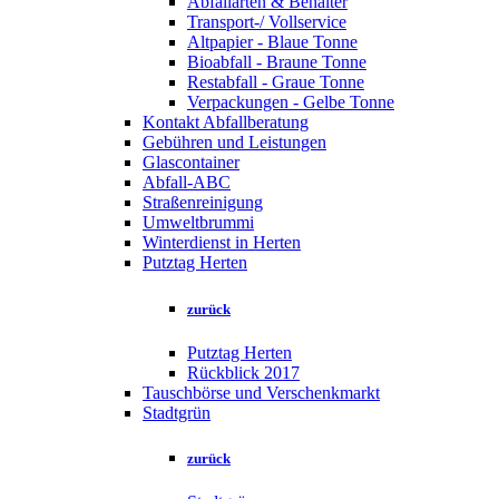
Abfallarten & Behälter
Transport-/ Vollservice
Altpapier - Blaue Tonne
Bioabfall - Braune Tonne
Restabfall - Graue Tonne
Verpackungen - Gelbe Tonne
Kontakt Abfallberatung
Gebühren und Leistungen
Glascontainer
Abfall-ABC
Straßenreinigung
Umweltbrummi
Winterdienst in Herten
Putztag Herten
zurück
Putztag Herten
Rückblick 2017
Tauschbörse und Verschenkmarkt
Stadtgrün
zurück