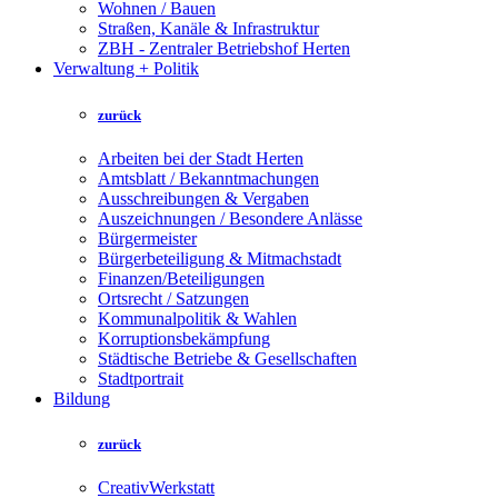
Wohnen / Bauen
Straßen, Kanäle & Infrastruktur
ZBH - Zentraler Betriebshof Herten
Verwaltung + Politik
zurück
Arbeiten bei der Stadt Herten
Amtsblatt / Bekanntmachungen
Ausschreibungen & Vergaben
Auszeichnungen / Besondere Anlässe
Bürgermeister
Bürgerbeteiligung & Mitmachstadt
Finanzen/Beteiligungen
Ortsrecht / Satzungen
Kommunalpolitik & Wahlen
Korruptionsbekämpfung
Städtische Betriebe & Gesellschaften
Stadtportrait
Bildung
zurück
CreativWerkstatt