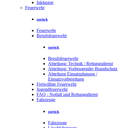
Inklusion
Feuerwehr
zurück
Feuerwehr
Berufsfeuerwehr
zurück
Berufsfeuerwehr
Abteilung: Technik / Rettungsdienst
Abteilung: Vorbeugender Brandschutz
Abteilung Einsatzplanung /
Einsatzvorbereitung
Freiwillige Feuerwehr
Jugendfeuerwehr
FAQ - Notfall und Rettungsdienst
Fahrzeuge
zurück
Fahrzeuge
Löschfahrzeuge