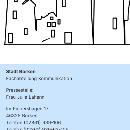
Stadt Borken
Fachabteilung Kommunikation
Pressestelle:
Frau Julia Lahann
Im Piepershagen 17
46325 Borken
Telefon (02861) 939-106
Telefax (02861) 939-62-106