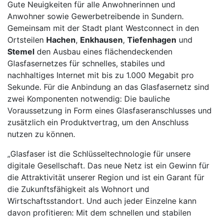
Gute Neuigkeiten für alle Anwohnerinnen und
Anwohner sowie Gewerbetreibende in Sundern.
Gemeinsam mit der Stadt plant Westconnect in den
Ortsteilen
Hachen
,
Enkhausen
,
Tiefenhagen
und
Stemel
den Ausbau eines flächendeckenden
Glasfasernetzes für schnelles, stabiles und
nachhaltiges Internet mit bis zu 1.000 Megabit pro
Sekunde. Für die Anbindung an das Glasfasernetz sind
zwei Komponenten notwendig: Die bauliche
Voraussetzung in Form eines Glasfaseranschlusses und
zusätzlich ein Produktvertrag, um den Anschluss
nutzen zu können.
„Glasfaser ist die Schlüsseltechnologie für unsere
digitale Gesellschaft. Das neue Netz ist ein Gewinn für
die Attraktivität unserer Region und ist ein Garant für
die Zukunftsfähigkeit als Wohnort und
Wirtschaftsstandort. Und auch jeder Einzelne kann
davon profitieren: Mit dem schnellen und stabilen