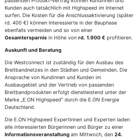
passenden Produkt-Vertrag können Kundinnen und
Kunden auch tatsächlich mit Highspeed im Internet
surfen. Die Kosten für die Anschlussaktivierung (später
rd. 400 €) können Interessierte in der Bauphase
ebenfalls vermeiden und so von einer
Gesamtersparnis
in Höhe von
rd.
1.900 €
profitieren.
Auskunft und Beratung
Die Westconnect ist zuständig für den Ausbau des
Breitbandnetzes in den Städten und Gemeinden. Die
Ansprache von Kundinnen und Kunden im
Ausbaugebiet und der Vertrieb von passenden
Breitbandprodukten erfolgt dienstleistend unter der
Marke „E.ON Highspeed“ durch die E.ON Energie
Deutschland.
Die E.ON Highspeed Expertinnen und Experten laden
alle interessierten Bürgerinnen und Bürger zu einer
Informationsveranstaltung
am Mittwoch, den
24
.