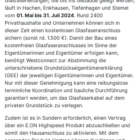
Glasfaserleitungen, die bis ins Gebäude gelegt werden,
läuft in Hachen, Enkhausen, Tiefenhagen und Stemel
vom
01. Mai bis 31. Juli 2024
. Rund 2400
Privathaushalte und Unternehmen können sich in
dieser Zeit einen kostenlosen Glasfaseranschluss
sichern (sonst rd. 1.500 €). Damit der Bau eines
kostenfreien Glasfaseranschlusses im Sinne der
Eigentümerinnen und Eigentümer erfolgen kann,
benötigt Westconnect zur Abstimmung die
unterschriebene Grundstückseigentümererklärung
(GEE) der jeweiligen Eigentümerinnen und Eigentümer.
Nur mit dieser Genehmigung kann eine reibungslose
terminliche Koordination und bauliche Durchführung
garantiert werden, um das Glasfaserkabel auf dem
privaten Grundstück zu verlegen.
Zudem ist es in Sundern erforderlich, einen Vertrag
über ein E.ON Highspeed Produkt abzuschließen und
somit den Hausanschluss zu aktivieren. Mit dem