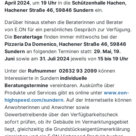
April
2024
, um
19
Uhr
in die
Schützenhalle Hachen,
Hachener Straße 46, 59846 Sundern
ein.
Darüber hinaus stehen die Beraterinnen und Berater
von E.ON für ein persönliches Gespräch zur Verfügung.
Die
Beratertage
finden immer mittwochs bei der
Pizzeria Da Domenico, Hachener Straße 46, 59846
Sundern
an folgenden Terminen statt:
29
.
Mai
,
19
.
Juni
sowie am
31
.
Juli
2024
jeweils von
15
bis
19
Uhr
Unter der
Rufnummer 02632 93 2099
können
Interessierte in Sundern
individuelle
Beratungstermine
vereinbaren. Auskünfte über
Produkte und Services gibt es online unter
www.eon-
highspeed.com/sundern
. Auf der Internetseite können
Anwohnerinnen und Anwohner sowie
Gewerbetreibende über den Verfügbarkeitscheck
sofort prüfen, ob ihr Gebäude im Vermarktungsgebiet
liegt, gleichzeitig die Grundstückseigentümererklärung