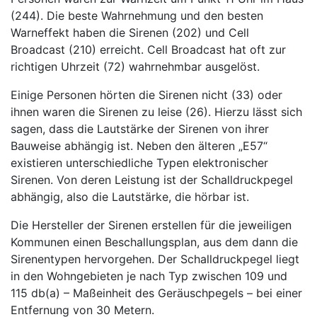
(244). Die beste Wahrnehmung und den besten
Warneffekt haben die Sirenen (202) und Cell
Broadcast (210) erreicht. Cell Broadcast hat oft zur
richtigen Uhrzeit (72) wahrnehmbar ausgelöst.
Einige Personen hörten die Sirenen nicht (33) oder
ihnen waren die Sirenen zu leise (26). Hierzu lässt sich
sagen, dass die Lautstärke der Sirenen von ihrer
Bauweise abhängig ist. Neben den älteren „E57“
existieren unterschiedliche Typen elektronischer
Sirenen. Von deren Leistung ist der Schalldruckpegel
abhängig, also die Lautstärke, die hörbar ist.
Die Hersteller der Sirenen erstellen für die jeweiligen
Kommunen einen Beschallungsplan, aus dem dann die
Sirenentypen hervorgehen. Der Schalldruckpegel liegt
in den Wohngebieten je nach Typ zwischen 109 und
115 db(a) – Maßeinheit des Geräuschpegels – bei einer
Entfernung von 30 Metern.