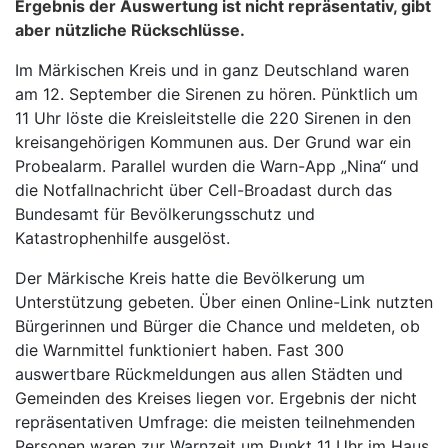
Ergebnis der Auswertung ist nicht repräsentativ, gibt
aber nützliche Rückschlüsse.
Im Märkischen Kreis und in ganz Deutschland waren
am 12. September die Sirenen zu hören. Pünktlich um
11 Uhr löste die Kreisleitstelle die 220 Sirenen in den
kreisangehörigen Kommunen aus. Der Grund war ein
Probealarm. Parallel wurden die Warn-App „Nina“ und
die Notfallnachricht über Cell-Broadast durch das
Bundesamt für Bevölkerungsschutz und
Katastrophenhilfe ausgelöst.
Der Märkische Kreis hatte die Bevölkerung um
Unterstützung gebeten. Über einen Online-Link nutzten
Bürgerinnen und Bürger die Chance und meldeten, ob
die Warnmittel funktioniert haben. Fast 300
auswertbare Rückmeldungen aus allen Städten und
Gemeinden des Kreises liegen vor. Ergebnis der nicht
repräsentativen Umfrage: die meisten teilnehmenden
Personen waren zur Warnzeit um Punkt 11 Uhr im Haus