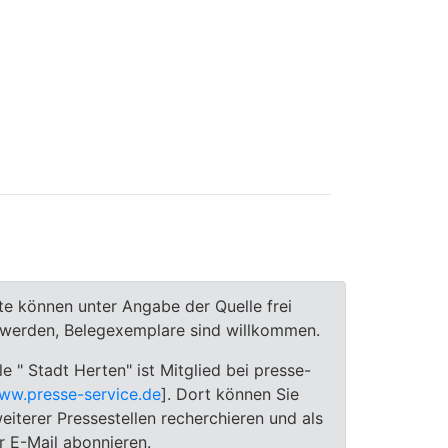
te können unter Angabe der Quelle frei
t werden, Belegexemplare sind willkommen.
le " Stadt Herten" ist Mitglied bei presse-
ww.presse-service.de
]. Dort können Sie
eiterer Pressestellen recherchieren und als
 E-Mail abonnieren.