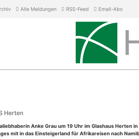
chiv
Alle Meldungen
RSS-Feed
Email-Abo
S Herten
kaliebhaberin Anke Grau um 19 Uhr im Glashaus Herten in
es mit in das Einsteigerland für Afrikareisen nach Namib