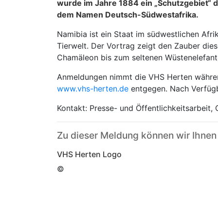
wurde im Jahre 1884 ein „Schutzgebiet“ d
dem Namen Deutsch-Südwestafrika.
Namibia ist ein Staat im südwestlichen Afri
Tierwelt. Der Vortrag zeigt den Zauber dies
Chamäleon bis zum seltenen Wüstenelefant
Anmeldungen nimmt die VHS Herten während
www.vhs-herten.de
entgegen. Nach Verfügba
Kontakt: Presse- und Öffentlichkeitsarbeit,
Zu dieser Meldung können wir Ihnen
VHS Herten Logo
©