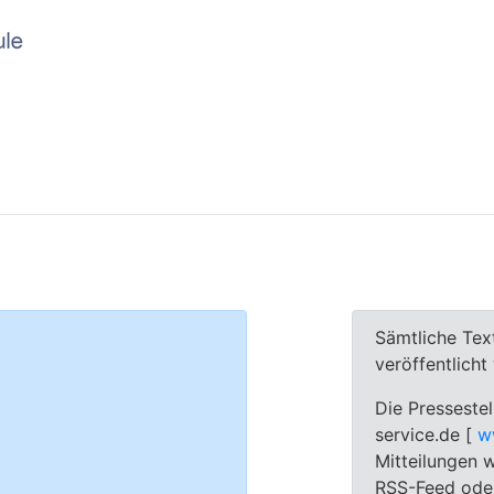
Sämtliche Tex
veröffentlich
Die Pressestel
service.de [
w
Mitteilungen w
RSS-Feed oder