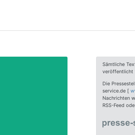
Sämtliche Tex
veröffentlich
Die Pressestel
service.de [
w
Nachrichten we
RSS-Feed oder