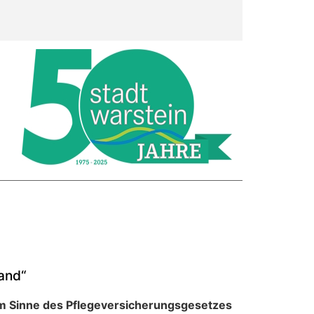
and“
m Sinne des Pflegeversicherungsgesetzes