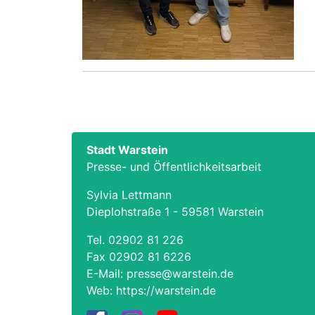
Stadt Warstein
Presse- und Öffentlichkeitsarbeit
Sylvia Lettmann
Dieplohstraße 1 - 59581 Warstein
Tel.
02902 81 226
Fax 02902 81 6226
E-Mail:
presse@warstein.de
Web:
https://warstein.de