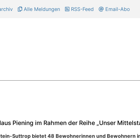
rchiv
Alle Meldungen
RSS-Feed
Email-Abo
aus Piening im Rahmen der Reihe „Unser Mittelst
stein-Suttrop bietet 48 Bewohnerinnen und Bewohnern i