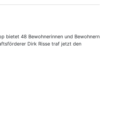
rop bietet 48 Bewohnerinnen und Bewohnern
ftsförderer Dirk Risse traf jetzt den