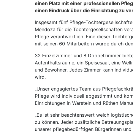
einen Platz mit einer professionellen Pfl
einen Eindruck über die Einrichtung zu ve
Insgesamt fünf Pflege-Tochtergesellschafte
Mendoza für die Tochtergesellschaften veran
Pflege verantwortlich. Eine dieser Tochterg
mit seinen 60 Mitarbeitern wurde durch d
32 Einzelzimmer und 8 Doppelzimmer biete
Aufenthaltsräume, ein Speisesaal, eine We
und Bewohner. Jedes Zimmer kann individue
wird.
„Unser engagiertes Team aus Pflegefachkräf
Pflege wird individuell abgestimmt und komb
Einrichtungen in Warstein und Rüthen Manu
„Es ist sehr beachtenswert welch logistisc
zu können. Jeder zusätzliche Betreuungspla
unserer pflegebedürftigen Bürgerinnen und 