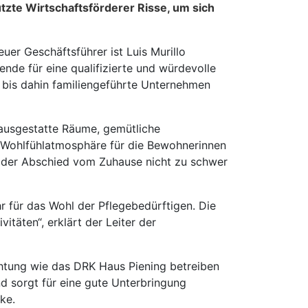
utzte Wirtschaftsförderer Risse, um sich
er Geschäftsführer ist Luis Murillo
ende für eine qualifizierte und würdevolle
s bis dahin familiengeführte Unternehmen
ausgestatte Räume, gemütliche
e Wohlfühlatmosphäre für die Bewohnerinnen
s der Abschied vom Zuhause nicht zu schwer
 für das Wohl der Pflegebedürftigen. Die
täten“, erklärt der Leiter der
chtung wie das DRK Haus Piening betreiben
nd sorgt für eine gute Unterbringung
ke.