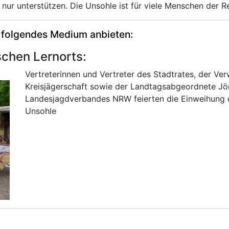
ur unterstützen. Die Unsohle ist für viele Menschen der Reg
 folgendes Medium anbieten:
chen Lernorts:
Vertreterinnen und Vertreter des Stadtrates, der Ve
Kreisjägerschaft sowie der Landtagsabgeordnete Jör
Landesjagdverbandes NRW feierten die Einweihung 
Unsohle