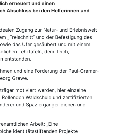
ich erneuert und einen
ach Abschluss bei den Helferinnen und
idealen Zugang zur Natur- und Erlebniswelt
em „Freischnitt“ und der Befestigung des
owie das Ufer gesäubert und mit einem
dlichen Lehrtafeln, dem Teich,
en entstanden.
nehmen und eine Förderung der Paul-Cramer-
Georg Grewe.
räger motiviert werden, hier einzelne
r Rollenden Waldschule und zertifizierten
Wanderer und Spaziergänger dienen und
enamtlichen Arbeit: „Eine
olche identitätsstiftenden Projekte