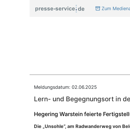
Zum Mediena
Meldungsdatum: 02.06.2025
Lern- und Begegnungsort in de
Hegering Warstein feierte Fertigste
Die „Unsohle“, am Radwanderweg von Bele