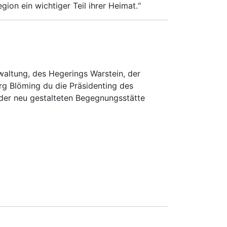
ion ein wichtiger Teil ihrer Heimat.“
rwaltung, des Hegerings Warstein, der
g Blöming du die Präsidenting des
der neu gestalteten Begegnungsstätte