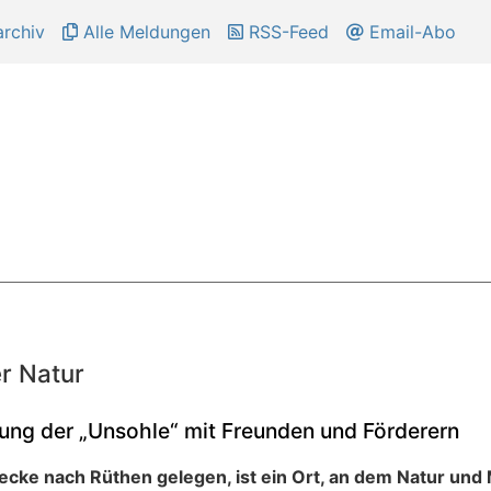
rchiv
Alle Meldungen
RSS-Feed
Email-Abo
r Natur
llung der „Unsohle“ mit Freunden und Förderern
cke nach Rüthen gelegen, ist ein Ort, an dem Natur und 