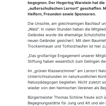
begegnen. Der Hegering Warstein hat die
„außerschulischen Lernort“ geschaffen. M
Helfern, Freunden sowie Sponsoren.
Die Unsohle, am gleichnamigen Bachlauf und
„Wald“. In vielen Stunden haben die Mitglie
Geländes wurde die ehemalige Schutzhütte
neuen Geländer gesichert. Mit dem Baumlehr
Trockenmauer und Totholzhaufen ist hier zu
„Das großartige Engagement unserer Mitgli
Stiftung haben wesentlich zum Gelingen de
Im „grünen Klassenzimmer“ am Lernort Natur
Unterrichtsstunden im naturkundlichen Konte
Naturpädagogen begleiten. Nicht zuletzt so
wieder von den heimischen Vereinen als B
Bürgermeister Thomas Schöne freute sich üb
Begegnungsstätte für Jung und Alt und ein L