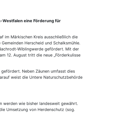
n-Westfalen eine Förderung für
f im Märkischen Kreis ausschließlich die
die Gemeinden Herscheid und Schalksmühle.
Nachrodt-Wiblingwerde gefördert. Mit der
am 12. August tritt die neue „Förderkulisse
n gefördert. Neben Zäunen umfasst dies
rauf weist die Untere Naturschutzbehörde
en werden wie bisher landesweit gewährt.
 die Umsetzung von Herdenschutz (sog.