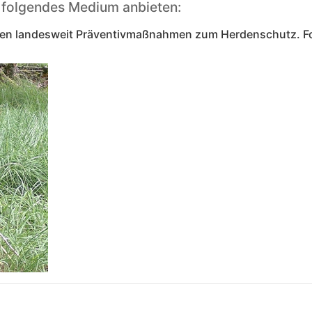
 folgendes Medium anbieten:
ützen landesweit Präventivmaßnahmen zum Herdenschutz. Fo