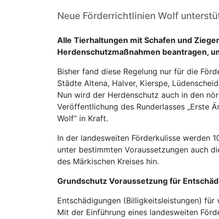
Neue Förderrichtlinien Wolf unters
Alle Tierhaltungen mit Schafen und Zieg
Herdenschutzmaßnahmen beantragen, um i
Bisher fand diese Regelung nur für die För
Städte Altena, Halver, Kierspe, Lüdensche
Nun wird der Herdenschutz auch in den nör
Veröffentlichung des Runderlasses „Erste Än
Wolf“ in Kraft.
In der landesweiten Förderkulisse werden 
unter bestimmten Voraussetzungen auch di
des Märkischen Kreises hin.
Grundschutz Voraussetzung für Entschä
Entschädigungen (Billigkeitsleistungen) fü
Mit der Einführung eines landesweiten För