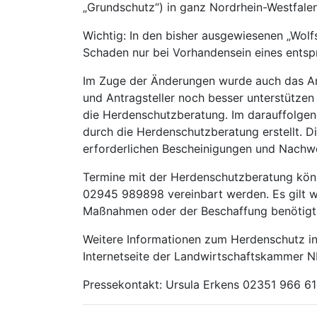
„Grundschutz“) in ganz Nordrhein-Westfalen
Wichtig: In den bisher ausgewiesenen „Wolf
Schaden nur bei Vorhandensein eines ents
Im Zuge der Änderungen wurde auch das An
und Antragsteller noch besser unterstützen
die Herdenschutzberatung. Im darauffolgen
durch die Herdenschutzberatung erstellt. 
erforderlichen Bescheinigungen und Nachwei
Termine mit der Herdenschutzberatung könn
02945 989898 vereinbart werden. Es gilt w
Maßnahmen oder der Beschaffung benötigter 
Weitere Informationen zum Herdenschutz i
Internetseite der Landwirtschaftskammer 
Pressekontakt: Ursula Erkens 02351 966 6