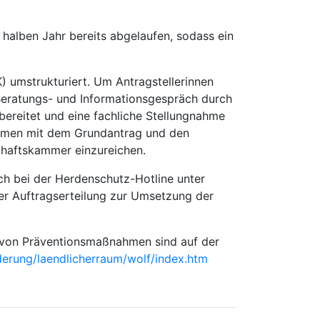
 halben Jahr bereits abgelaufen, sodass ein
umstrukturiert. Um Antragstellerinnen
 Beratungs- und Informationsgespräch durch
ereitet und eine fachliche Stellungnahme
sammen mit dem Grundantrag und den
chaftskammer einzureichen.
h bei der Herdenschutz-Hotline unter
er Auftragserteilung zur Umsetzung der
 von Präventionsmaßnahmen sind auf der
erung/laendlicherraum/wolf/index.htm