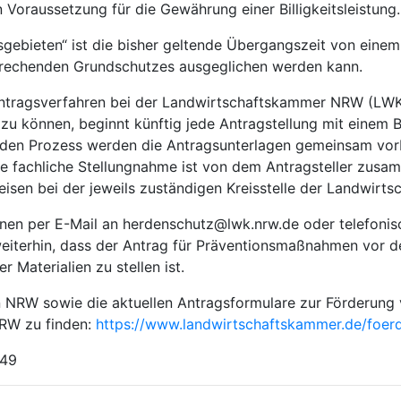
 Voraussetzung für die Gewährung einer Billigkeitsleistung.
sgebieten“ ist die bisher geltende Übergangszeit von einem
prechenden Grundschutzes ausgeglichen werden kann.
tragsverfahren bei der Landwirtschaftskammer NRW (LWK) 
 zu können, beginnt künftig jede Antragstellung mit einem
den Prozess werden die Antragsunterlagen gemeinsam vorb
Die fachliche Stellungnahme ist von dem Antragsteller zu
sen bei der jeweils zuständigen Kreisstelle der Landwirts
en per E-Mail an herdenschutz@lwk.nrw.de oder telefonisc
eiterhin, dass der Antrag für Präventionsmaßnahmen vor d
Materialien zu stellen ist.
n NRW sowie die aktuellen Antragsformulare zur Förderung
NRW zu finden:
https://www.landwirtschaftskammer.de/foerd
149