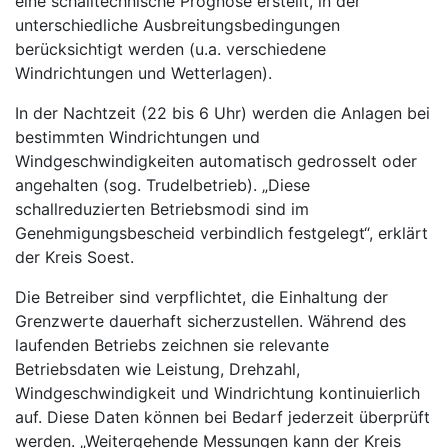
eine schalltechnische Prognose erstellt, in der
unterschiedliche Ausbreitungsbedingungen
berücksichtigt werden (u.a. verschiedene
Windrichtungen und Wetterlagen).
In der Nachtzeit (22 bis 6 Uhr) werden die Anlagen bei
bestimmten Windrichtungen und
Windgeschwindigkeiten automatisch gedrosselt oder
angehalten (sog. Trudelbetrieb). „Diese
schallreduzierten Betriebsmodi sind im
Genehmigungsbescheid verbindlich festgelegt“, erklärt
der Kreis Soest.
Die Betreiber sind verpflichtet, die Einhaltung der
Grenzwerte dauerhaft sicherzustellen. Während des
laufenden Betriebs zeichnen sie relevante
Betriebsdaten wie Leistung, Drehzahl,
Windgeschwindigkeit und Windrichtung kontinuierlich
auf. Diese Daten können bei Bedarf jederzeit überprüft
werden. „Weitergehende Messungen kann der Kreis