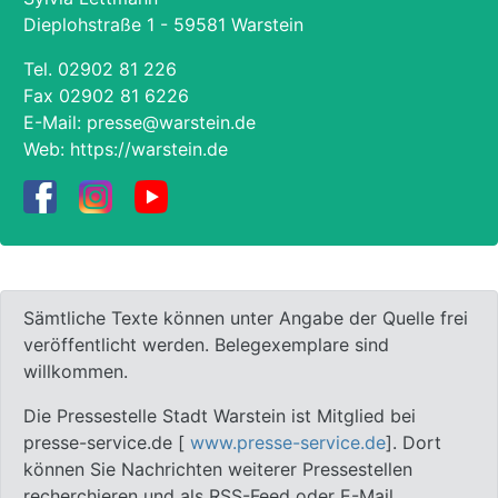
Dieplohstraße 1 - 59581 Warstein
Tel.
02902 81 226
Fax 02902 81 6226
E-Mail:
presse@warstein.de
Web:
https://warstein.de
Sämtliche Texte können unter Angabe der Quelle frei
veröffentlicht werden. Belegexemplare sind
willkommen.
Die Pressestelle Stadt Warstein ist Mitglied bei
presse-service.de [
www.presse-service.de
]. Dort
können Sie Nachrichten weiterer Pressestellen
recherchieren und als RSS-Feed oder E-Mail