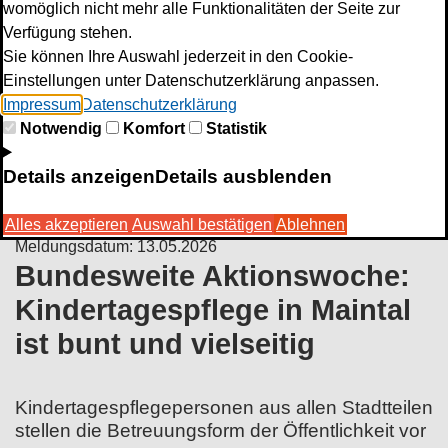
womöglich nicht mehr alle Funktionalitäten der Seite zur
Verfügung stehen.
Sie können Ihre Auswahl jederzeit in den Cookie-
Einstellungen unter Datenschutzerklärung anpassen.
Impressum
Datenschutzerklärung
Notwendig
Komfort
Statistik
Details anzeigen
Details ausblenden
Alles akzeptieren
Auswahl bestätigen
Ablehnen
Meldungsdatum: 13.05.2026
Bundesweite Aktionswoche:
Kindertagespflege in Maintal
ist bunt und vielseitig
Kindertagespflegepersonen aus allen Stadtteilen
stellen die Betreuungsform der Öffentlichkeit vor