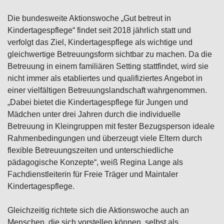
Die bundesweite Aktionswoche „Gut betreut in
Kindertagespflege“ findet seit 2018 jährlich statt und
verfolgt das Ziel, Kindertagespflege als wichtige und
gleichwertige Betreuungsform sichtbar zu machen. Da die
Betreuung in einem familiären Setting stattfindet, wird sie
nicht immer als etabliertes und qualifiziertes Angebot in
einer vielfältigen Betreuungslandschaft wahrgenommen.
„Dabei bietet die Kindertagespflege für Jungen und
Mädchen unter drei Jahren durch die individuelle
Betreuung in Kleingruppen mit fester Bezugsperson ideale
Rahmenbedingungen und überzeugt viele Eltern durch
flexible Betreuungszeiten und unterschiedliche
pädagogische Konzepte“, weiß Regina Lange als
Fachdienstleiterin für Freie Träger und Maintaler
Kindertagespflege.
Gleichzeitig richtete sich die Aktionswoche auch an
Menschen, die sich vorstellen können, selbst als