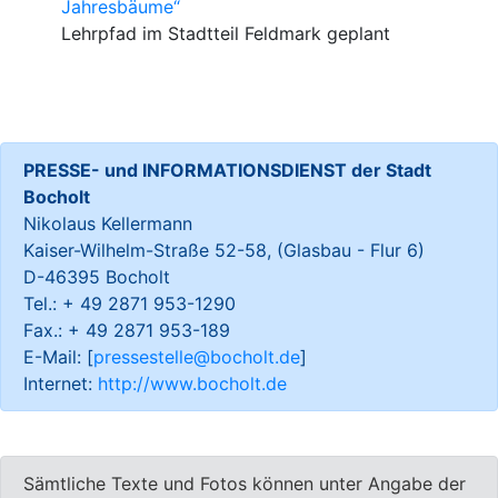
Jahresbäume“
Lehrpfad im Stadtteil Feldmark geplant
PRESSE- und INFORMATIONSDIENST der Stadt
Bocholt
Nikolaus Kellermann
Kaiser-Wilhelm-Straße 52-58, (Glasbau - Flur 6)
D-46395 Bocholt
Tel.: + 49 2871 953-1290
Fax.: + 49 2871 953-189
E-Mail: [
pressestelle@bocholt.de
]
Internet:
http://www.bocholt.de
Sämtliche Texte und Fotos können unter Angabe der