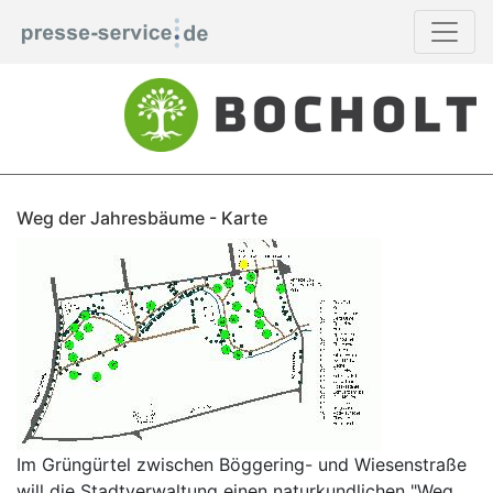
Weg der Jahresbäume - Karte
Im Grüngürtel zwischen Böggering- und Wiesenstraße
will die Stadtverwaltung einen naturkundlichen "Weg