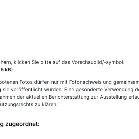
rn, klicken Sie bitte auf das Vorschaubild/-symbol.
25 kB
)
otenen Fotos dürfen nur mit Fotonachweis und gemeinsam
ie veröffentlicht wurden. Eine gesonderte Verwendung der 
ahmen der aktuellen Berichterstattung zur Ausstellung erla
Nutzungsrechts zu klären.
ng zugeordnet: