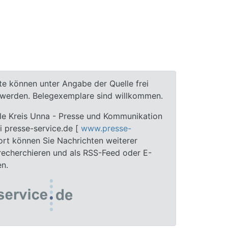
te können unter Angabe der Quelle frei
t werden. Belegexemplare sind willkommen.
lle Kreis Unna - Presse und Kommunikation
ei presse-service.de [
www.presse-
ort können Sie Nachrichten weiterer
 recherchieren und als RSS-Feed oder E-
en.