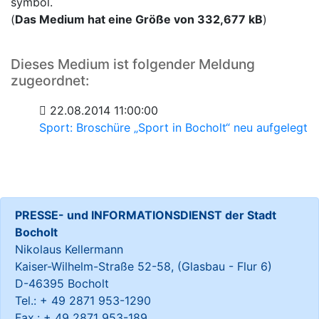
symbol.
(
Das Medium hat eine Größe von 332,677 kB
)
Dieses Medium ist folgender Meldung
zugeordnet:
22.08.2014 11:00:00
Sport: Broschüre „Sport in Bocholt“ neu aufgelegt
PRESSE- und INFORMATIONSDIENST der Stadt
Bocholt
Nikolaus Kellermann
Kaiser-Wilhelm-Straße 52-58, (Glasbau - Flur 6)
D-46395 Bocholt
Tel.: + 49 2871 953-1290
Fax.: + 49 2871 953-189