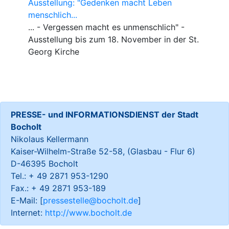
Ausstellung: "Gedenken macht Leben
menschlich...
... - Vergessen macht es unmenschlich" -
Ausstellung bis zum 18. November in der St.
Georg Kirche
PRESSE- und INFORMATIONSDIENST der Stadt
Bocholt
Nikolaus Kellermann
Kaiser-Wilhelm-Straße 52-58, (Glasbau - Flur 6)
D-46395 Bocholt
Tel.: + 49 2871 953-1290
Fax.: + 49 2871 953-189
E-Mail: [
pressestelle@bocholt.de
]
Internet:
http://www.bocholt.de