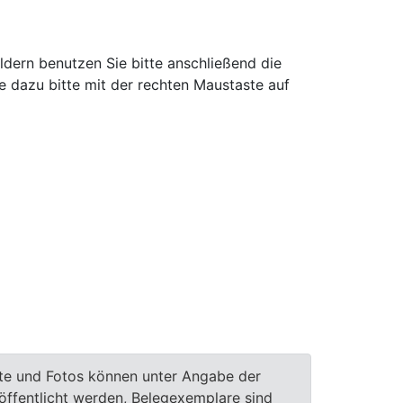
ldern benutzen Sie bitte anschließend die
e dazu bitte mit der rechten Maustaste auf
te und Fotos können unter Angabe der
röffentlicht werden, Belegexemplare sind