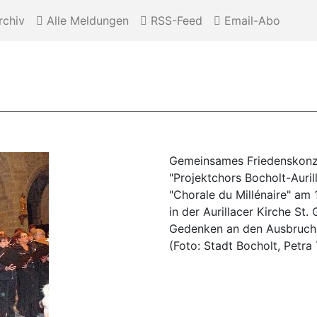
chiv
Alle Meldungen
RSS-Feed
Email-Abo
Gemeinsames Friedenskonz
"Projektchors Bocholt-Auril
"Chorale du Millénaire" am
in der Aurillacer Kirche St
Gedenken an den Ausbruch 
(Foto: Stadt Bocholt, Petra