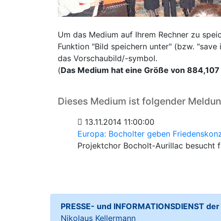
Um das Medium auf Ihrem Rechner zu speiche
Funktion "Bild speichern unter" (bzw. "sav
das Vorschaubild/-symbol.
(
Das Medium hat eine Größe von 884,107
Dieses Medium ist folgender Meldu
13.11.2014 11:00:00
Europa: Bocholter geben Friedenskonze
Projektchor Bocholt-Aurillac besucht 
PRESSE- und INFORMATIONSDIENST der S
Nikolaus Kellermann