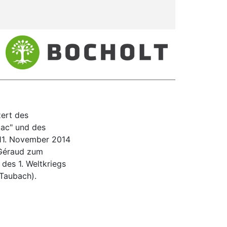
ert des
lac" und des
 11. November 2014
. Géraud zum
des 1. Weltkriegs
 Taubach).