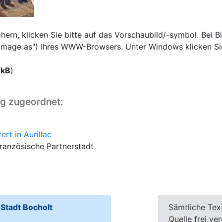
rn, klicken Sie bitte auf das Vorschaubild/-symbol. Bei Bi
e image as") Ihres WWW-Browsers. Unter Windows klicken Si
 kB
)
ng zugeordnet:
rt in Aurillac
französische Partnerstadt
tadt Bocholt
Sämtliche Tex
Quelle frei ve