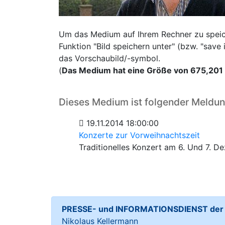
Um das Medium auf Ihrem Rechner zu speiche
Funktion "Bild speichern unter" (bzw. "sav
das Vorschaubild/-symbol.
(
Das Medium hat eine Größe von 675,201
Dieses Medium ist folgender Meldu
19.11.2014 18:00:00
Konzerte zur Vorweihnachtszeit
Traditionelles Konzert am 6. Und 7. 
PRESSE- und INFORMATIONSDIENST der S
Nikolaus Kellermann