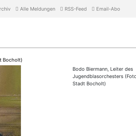
chiv
Alle Meldungen
RSS-Feed
Email-Abo
t Bocholt)
Bodo Biermann, Leiter des
Jugendblasorchesters (Foto
Stadt Bocholt)