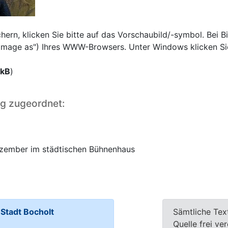
rn, klicken Sie bitte auf das Vorschaubild/-symbol. Bei Bi
e image as") Ihres WWW-Browsers. Unter Windows klicken Si
 kB
)
ng zugeordnet:
Dezember im städtischen Bühnenhaus
tadt Bocholt
Sämtliche Tex
Quelle frei ve