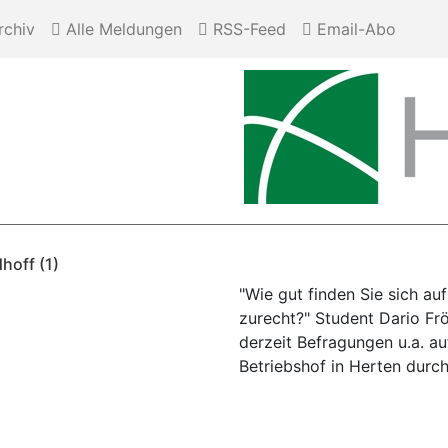
chiv
Alle Meldungen
RSS-Feed
Email-Abo
hoff (1)
"Wie gut finden Sie sich a
zurecht?" Student Dario Fr
derzeit Befragungen u.a. a
Betriebshof in Herten durch