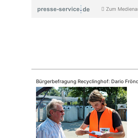
Zum Medienar
Bürgerbefragung Recyclinghof: Dario Frönd