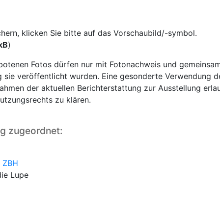
rn, klicken Sie bitte auf das Vorschaubild/-symbol.
kB
)
otenen Fotos dürfen nur mit Fotonachweis und gemeinsam
ie veröffentlicht wurden. Eine gesonderte Verwendung der 
ahmen der aktuellen Berichterstattung zur Ausstellung erla
Nutzungsrechts zu klären.
ng zugeordnet:
s ZBH
die Lupe