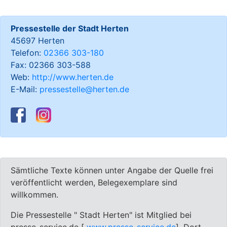
Pressestelle der Stadt Herten
45697 Herten
Telefon:
02366 303-180
Fax: 02366 303-588
Web:
http://www.herten.de
E-Mail:
pressestelle@herten.de
Sämtliche Texte können unter Angabe der Quelle frei
veröffentlicht werden, Belegexemplare sind
willkommen.
Die Pressestelle " Stadt Herten" ist Mitglied bei
presse-service.de [
www.presse-service.de
]. Dort